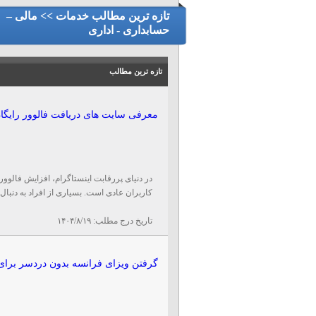
تازه ترین مطالب خدمات >> مالی –
حسابداری - اداری
تازه ترین مطالب
معرفی سایت‌ های دریافت فالوور رایگان
در دنیای پررقابت اینستاگرام، افزایش فالوور
کاربران عادی است. بسیاری از افراد به دنبال
تاریخ درج مطلب:
۱۴۰۴/۸/۱۹
گرفتن ویزای فرانسه بدون دردسر برای