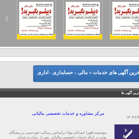
خرین آگهی های خدمات » مالی – حسابداری - اداری
رین آگهی ها
مرکز مشاوره و خدمات تخصصی مالیاتی
۱۴۰۴/۶/
موسسه اهورا حسابان توانا براساس رسالت خود مبنی بر پیشگام
بودن در ارائه خدمات تخصصی مالیاتی پس از زمان نه چندان