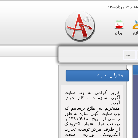
۱ مرداد ۱۴۰۵
ازم
ایران
بیمه
تی
مجالس و مراسم
هنگی و هنری
فضای سبز
کاربر گرامی به وب سایت
 پلات
تابلو های تبلیغاتی
آگهی سازه دات کام خوش
آمدید.
مفتخریم به اطلاع برسانیم که
ی
هدایای تبلیغاتی
وب سایت آگهی سازه به طور
رسمی از تاریخ ۱۳۹۱/۴/۱۸ با
دریافت نماد اعتماد الکترونیک
از طرف مرکز توسعه تجارت
الکترونیکی وزارت صنعت