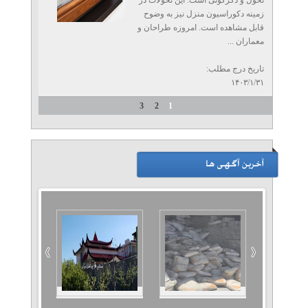
تحول و دگرگونی است. این تحولات در
زمینه دکوراسیون منزل نیز به وضوح
قابل مشاهده است. امروزه طراحان و
معماران ...
تاریخ درج مطلب:
۱۴۰۳/۱/۳۱
3
2
1