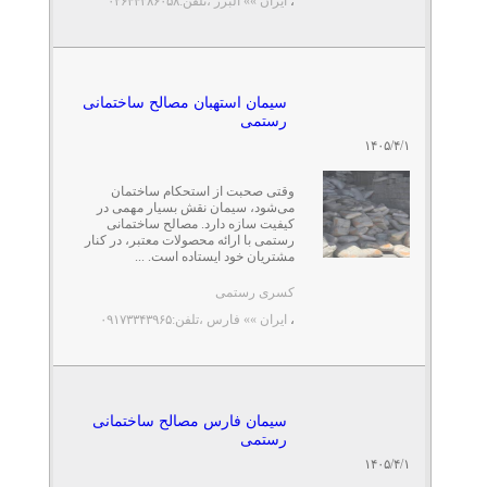
،
ایران »» البرز
،تلفن:۰۲۶۴۴۳۸۶۰۵۸
سیمان استهبان مصالح ساختمانی
رستمی
۱۴۰۵/۴/۱
وقتی صحبت از استحکام ساختمان
می‌شود، سیمان نقش بسیار مهمی در
کیفیت سازه دارد. مصالح ساختمانی
رستمی با ارائه محصولات معتبر، در کنار
مشتریان خود ایستاده است. ...
کسری رستمی
،
ایران »» فارس
،تلفن:۰۹۱۷۳۳۴۳۹۶۵
سیمان فارس مصالح ساختمانی
رستمی
۱۴۰۵/۴/۱