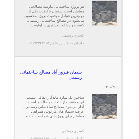
هر پروژه ساختمانی نیازمند مصالحی
مطمئن است. سیمان باکیفیت یکی از
مهم‌ترین عوامل موفقیت پروژه محسوب
می‌شود. در مصالح ساختمانی رستمی،
کیفیت و رضایت مشتری در اولویت ...
کسری رستمی
،
ایران »» فارس
،تلفن:۰۹۱۷۳۳۴۳۹۶۵
سیمان فیروز آباد مصالح ساختمانی
رستمی
۱۴۰۵/۴/۱
ساختن یک سازه ماندگار اتفاقی نیست.
این موفقیت از انتخاب مصالح مناسب
آغاز می‌شود. مصالح ساختمانی رستمی با
عرضه سیمان‌های مرغوب، همراهی
مطمئن برای پروژه‌های شماست. کیفیت
...
کسری رستمی
،
ایران »» فارس
،تلفن:۰۹۱۷۳۳۴۳۹۶۵