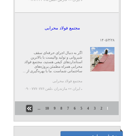
مجتمع فولاد محرابی
۱۴۰۵/۳/۲۸
اگر به دنبال اجرای حرفه‌ای سقف
شیروانی و تولید والپست با بالاترین
استانداردهای کیفی هستید، مجتمع فولاد
محرابی همراه مطمئن پروژه‌های
ساختمانی شماست. ما با بهره‌گیری از ...
مجتمع فولاد محرابی
،
ایران »» مازندران
،تلفن:۰۹۰۰۷۷۷۰۷۷۶
...
10
9
8
7
6
5
4
3
2
1