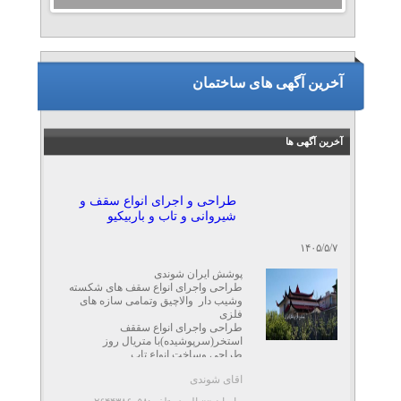
آخرین آگهی های ساختمان
آخرین آگهی ها
طراحی و اجرای انواع سقف و
شیروانی و تاب و باربیکیو
۱۴۰۵/۵/۷
پوشش ایران شوندی
طراحی واجرای انواع سقف های شکسته
وشیب دار والاچیق وتمامی سازه های
فلزی
طراحی واجرای انواع سققف
استخر(سرپوشیده)با متریال روز
طراحی وساخت انواع تاب ...
اقای شوندی