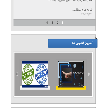
شکل معرفی کند؟ پس همین‌جا بمانید!
تاریخ درج مطلب:
۱۴۰۳/۵/۳۱
4
3
2
1