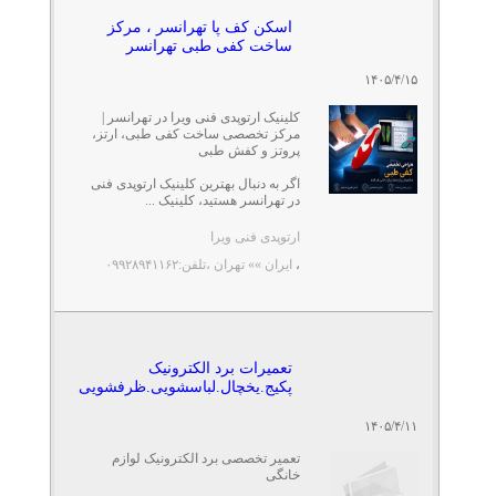
اسکن کف پا تهرانسر ، مرکز
ساخت کفی طبی تهرانسر
۱۴۰۵/۴/۱۵
کلینیک ارتوپدی فنی ویرا در تهرانسر |
مرکز تخصصی ساخت کفی طبی، ارتز،
پروتز و کفش طبی
اگر به دنبال بهترین کلینیک ارتوپدی فنی
در تهرانسر هستید، کلینیک ...
ارتوپدی فنی ویرا
،
ایران »» تهران
،تلفن:۰۹۹۲۸۹۴۱۱۶۲
تعمیرات برد الکترونیک
پکیج.یخچال.لباسشویی.ظرفشویی
۱۴۰۵/۴/۱۱
تعمیر تخصصی برد الکترونیک لوازم
خانگی