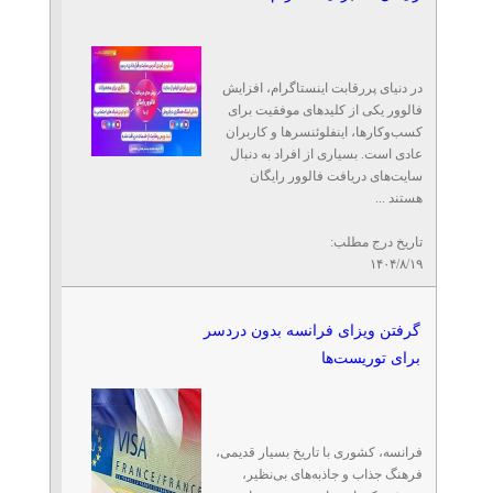
در دنیای پررقابت اینستاگرام، افزایش
فالوور یکی از کلیدهای موفقیت برای
کسب‌وکارها، اینفلوئنسرها و کاربران
عادی است. بسیاری از افراد به دنبال
سایت‌های دریافت فالوور رایگان
هستند ...
تاریخ درج مطلب:
۱۴۰۴/۸/۱۹
گرفتن ویزای فرانسه بدون دردسر
برای توریست‌ها
فرانسه، کشوری با تاریخ بسیار قدیمی،
فرهنگ جذاب و جاذبه‌های بی‌نظیر،