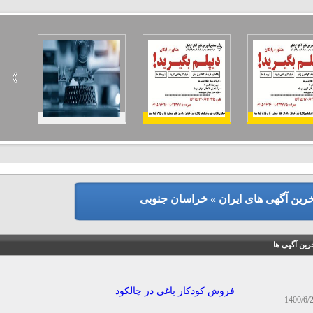
خرین آگهی های ایران » خراسان جنوبی
رین آگهی ها
فروش کودکار باغی در چالکود
1400/6/