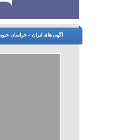
آگهی های ایران » خراسان جنوب