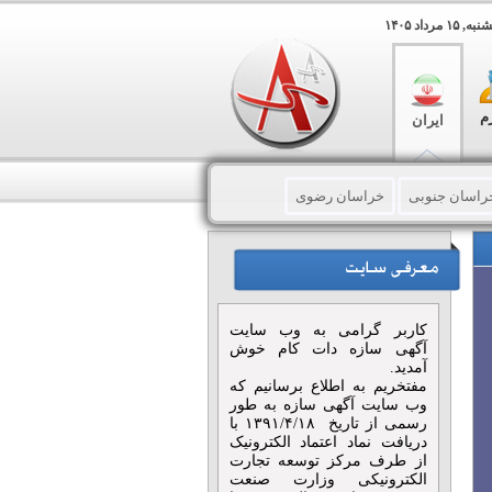
مرداد ۱۴۰۵
م
ایران
راسان جنوبی
خراسان رضوی
لرستان
مازندران
مرکزی
کاربر گرامی به وب سایت
آگهی سازه دات کام خوش
آمدید.
مفتخریم به اطلاع برسانیم که
وب سایت آگهی سازه به طور
رسمی از تاریخ ۱۳۹۱/۴/۱۸ با
دریافت نماد اعتماد الکترونیک
از طرف مرکز توسعه تجارت
الکترونیکی وزارت صنعت