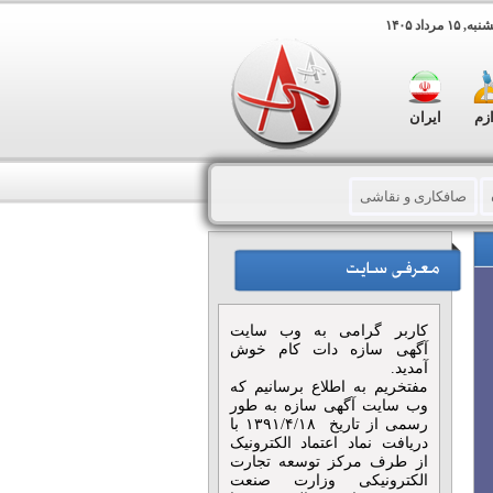
مرداد ۱۴۰۵
ازم
ایران
صافکاری و نقاشی
– دعوتنامه
باتری سازی
ونت
دست دوم ایرانی
کاربر گرامی به وب سایت
آگهی سازه دات کام خوش
آمدید.
مفتخریم به اطلاع برسانیم که
وب سایت آگهی سازه به طور
رسمی از تاریخ ۱۳۹۱/۴/۱۸ با
دریافت نماد اعتماد الکترونیک
از طرف مرکز توسعه تجارت
الکترونیکی وزارت صنعت