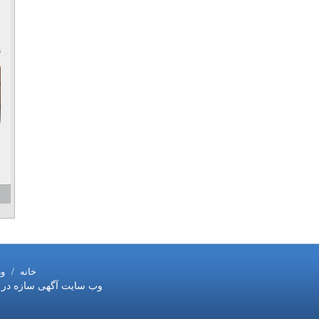
۹
خانه
/
و
وب سایت آگهی سازه در ست