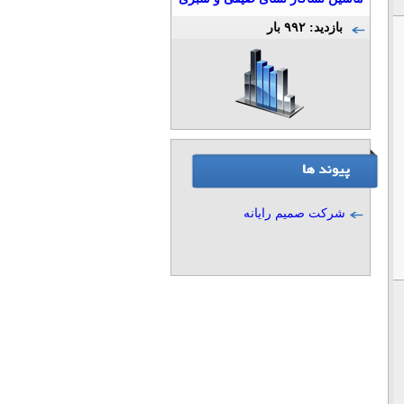
بازدید: ۹۹۲ بار
شرکت صمیم رایانه