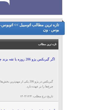
تازه ترین مطالب اتومبیل >> اتوبوس-
بوس - ون
تازه ترین مطالب
اگر گیربکس پژو 206 زوزه یا تقه بزند چه اتفاقی می‌ افتد؟
گیربکس در پژو 206 یکی از مهم
چرخ‌ها را بر عهده دارد.
تاریخ درج مطلب:
۱۴۰۴/۱۲/۴