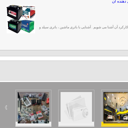
 دهنده آن
 کارکرد آن آشنا می شویم . آشنایی با باتری ماشین ، باتری سیلد و