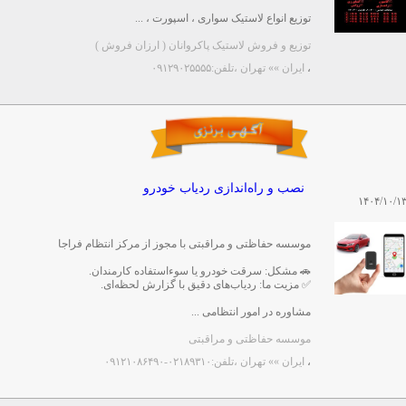
توزیع انواع لاستیک سواری ، اسپورت ، ...
توزیع و فروش لاستیک پاکروانان ( ارزان فروش )
،
ایران »» تهران
،تلفن:۰۹۱۲۹۰۲۵۵۵۵
نصب و راه‌اندازی ردیاب خودرو
۱۴۰۴/۱۰/۱
موسسه حفاظتی و مراقبتی با مجوز از مرکز انتظام فراجا
🚗 مشکل: سرقت خودرو یا سوءاستفاده کارمندان.
✅ مزیت ما: ردیاب‌های دقیق با گزارش لحظه‌ای.
مشاوره در امور انتظامی ...
موسسه حفاظتی و مراقبتی
،
ایران »» تهران
،تلفن:۰۲۱۸۹۳۱۰-۰۹۱۲۱۰۸۶۴۹۰