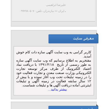
علیرضا ابراهیمی
،
ایران »» مازندران
،تلفن:۰۹۹۲۷۸۰۵۰۷۰
کاربر گرامی به وب سایت آگهی سازه دات کام خوش
آمدید.
مفتخریم به اطلاع برسانیم که وب سایت آگهی سازه
به طور رسمی از تاریخ ۱۳۹۱/۴/۱۸ با دریافت نماد
اعتماد الکترونیک از طرف مرکز توسعه تجارت
الکترونیکی وزارت صنعت معدن و تجارت فعالیت خود
را در زمینه تبلیغات تحت وب آغاز نموده و با بیش از
۱۲ سال سابقه فعالیت در زمینه آگهی و تبلیغات
اینترنتی آماده دریافت آگهی ها و تبلیغات شماست.
بیشتر بدانید...