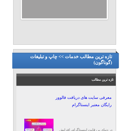
تازه ترین مطالب خدمات >> چاپ و تبلیغات
(گوناگون)
تازه ترین مطالب
معرفی سایت‌ های دریافت فالوور
رایگان معتبر اینستاگرام
در دنیای پررقابت اینستاگرام، افزایش