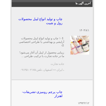
آخرین آگهی ها
چاپ و تولید انواع لیبل محصولات
رول و شیت
۱۴۰۴/۸/۱
💄✨ چاپ و تولید انواع لیبل محصولات
آرایشی و بهداشتی با طراحی اختصاصی
🎨
زیبایی محصول از لیبل آن آغاز می‌شود!
ما در جاده تجارت با ترکیب طراحی ...
جاده تجارت
،
ایران »» اصفهان
،تلفن:۰۹۱۳۵۱۰۲۱۷۵
چاپ پرچم رومیزی-تشریفات-
اهتزاز
۱۳۹۳/۲/۱۲