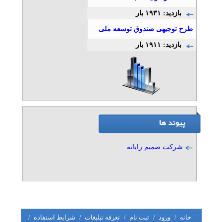
بازدید: ۱۹۳۱ بار
طرح توجیهی صندوق توسعه ملی
بازدید: ۱۹۱۱ بار
شرکت صمیم رایانه
خانه
ورود
ثبت نام
تعرفه تبلیغات
شرایط استفاده
/
/
/
/
/