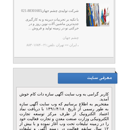
شرکت تولیدی چشم جهان88301683-021
با تکیه بر تجربیات دیرینه و به کارگیری
جدیدترین ماشین آلات نوین روز و در
حرکتی نو در زمینه تولید و فروش ...
چشم جهان
،
ایران »» تهران
،تلفن:۰۲۱-۸۸۳۰۱۶۸۳
کاربر گرامی به وب سایت آگهی سازه دات کام خوش
آمدید.
مفتخریم به اطلاع برسانیم که وب سایت آگهی سازه
به طور رسمی از تاریخ ۱۳۹۱/۴/۱۸ با دریافت نماد
اعتماد الکترونیک از طرف مرکز توسعه تجارت
الکترونیکی وزارت صنعت معدن و تجارت فعالیت خود
را در زمینه تبلیغات تحت وب آغاز نموده و با بیش از
۱۲ سال سابقه فعالیت در زمینه آگهی و تبلیغات