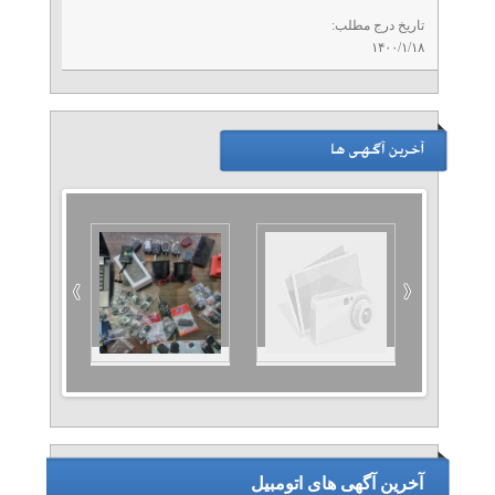
تاریخ درج مطلب:
۱۴۰۰/۱/۱۸
آخرین آگهی های اتومبیل