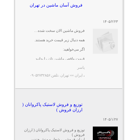
فروش آسان ماشین در تهران
۱۴۰۵/۲/۲۳
فروش ماشین الان سخت شده…
همه دنبال زیر قیمت خرید هستند.
اگر می‌خواهید:
قیمت واقعی ماشین تان را بدانید
کارشناسی انجام شود
یاسر
و کمتر درگیر تماس و ...
،
ایران »» تهران
،تلفن:۰۹۰۵۲۷۳۲۸۵۶
توزیع و فروش لاستیک پاکروانان (
ارزان فروش )
۱۴۰۵/۱/۲۷
توزیع و فروش لاستیک پاکروانان ( ارزان
فروش )
ارزان فروشی ، شعار و منش چندین