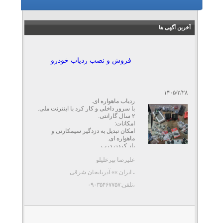
آخرین آگهی ها
فروش و نصب ردیاب خودرو
۱۴۰۵/۲/۲۸
ردیاب ماهواره ای.
با سرور داخلی و کار کرد با اینترنت ملی.
۲ سال گارانتی.
امکانات:
امکان تبدیل به دزدگیر سیمکارتی و
ماهواره ای.
باز کردن درب ...
علیرضا پیرعلیلو
،
ایران »» آذربایجان شرقی
،تلفن:۰۹۰۳۵۴۶۷۷۵۷