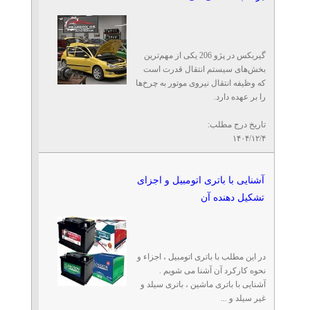
گیربکس در پژو 206 یکی از مهم‌ترین
بخش‌های سیستم انتقال قدرت است
که وظیفه انتقال نیروی موتور به چرخ‌ها
را بر عهده دارد.
تاریخ درج مطلب:
۱۴۰۴/۱۲/۴
آشنایی با باتری اتومبیل و اجزای
تشکیل دهنده آن
در این مطلب با باتری اتومبیل ، اجزاء و
نحوه کارکرد آن آشنا می شویم .
آشنایی با باتری ماشین ، باتری سیلد و
غیر سیلد و ...