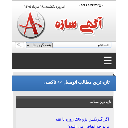
۰۹۹۱۹۷۳۳۳۵۰
امروز: يکشنبه, ۱۸ مرداد ۱۴۰۵
☰
۰۹۹۱۹۷۳۳۳۵۰
تازه ترین مطالب اتومبیل >> تاکسی
تازه ترین مطالب
اگر گیربکس پژو 206 زوزه یا تقه
بزند چه اتفاقی می‌ افتد؟