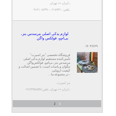
،
ایران »» تهران
،تلفن:۰۲۱۸۹۳۱۰-۰۹۱۲۱۰۸۶۴۹۰
لوازم یدکی اصلی مرسدس بنز،
بی‌ام‌و، فولکس واگن
۱۴۰۴/۷/۲۹
فروشگاه تخصصی "بنز اسپرت"
تأمین‌کننده مستقیم لوازم یدکی اصلی
مرسدس بنز، بی‌ام‌و، فولکس‌واگن
تیگوان و پاسات است، با تضمین اصالت و
کیفیت اروپایی.
- در مجموعه ما ...
بنز اسپرت
،
ایران »» تهران
،تلفن:۰۹۱۲۳۳۵۶۵۴۸
2
1