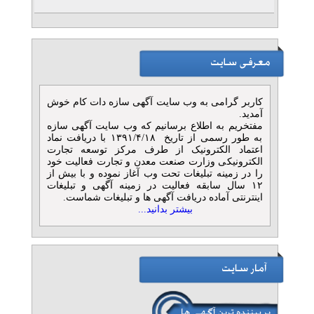
کاربر گرامی به وب سایت آگهی سازه دات کام خوش
آمدید.
مفتخریم به اطلاع برسانیم که وب سایت آگهی سازه
به طور رسمی از تاریخ ۱۳۹۱/۴/۱۸ با دریافت نماد
اعتماد الکترونیک از طرف مرکز توسعه تجارت
الکترونیکی وزارت صنعت معدن و تجارت فعالیت خود
را در زمینه تبلیغات تحت وب آغاز نموده و با بیش از
۱۲ سال سابقه فعالیت در زمینه آگهی و تبلیغات
اینترنتی آماده دریافت آگهی ها و تبلیغات شماست.
بیشتر بدانید...