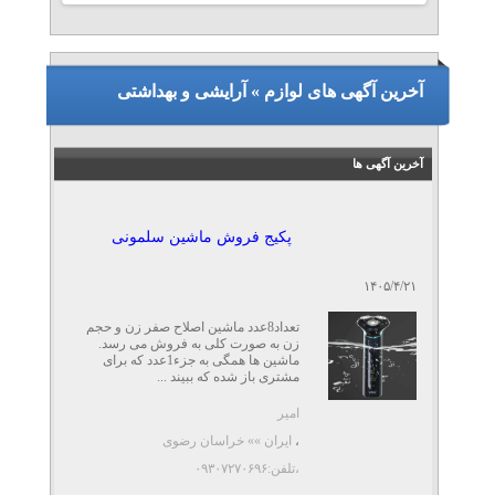
آخرین آگهی های لوازم » آرایشی و بهداشتی
آخرین آگهی ها
پکیج فروش ماشین سلمونی
۱۴۰۵/۴/۲۱
تعداد8عدد ماشین اصلاح صفر زن و حجم
زن به صورت کلی به فروش می رسد.
ماشین ها همگی به جزء1عدد که برای
مشتری باز شده که ببیند ...
امیر
،
ایران »» خراسان رضوی
،تلفن:۰۹۳۰۷۲۷۰۶۹۶