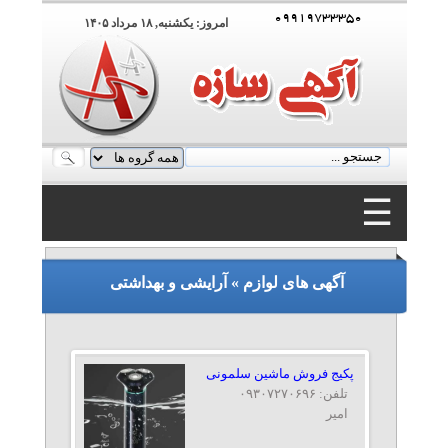
۰۹۹۱۹۷۳۳۳۵۰
امروز: يکشنبه, ۱۸ مرداد ۱۴۰۵
☰
۰۹۹۱۹۷۳۳۳۵۰
آگهی های لوازم » آرایشی و بهداشتی
پکیج فروش ماشین سلمونی
تلفن: ۰۹۳۰۷۲۷۰۶۹۶
امیر