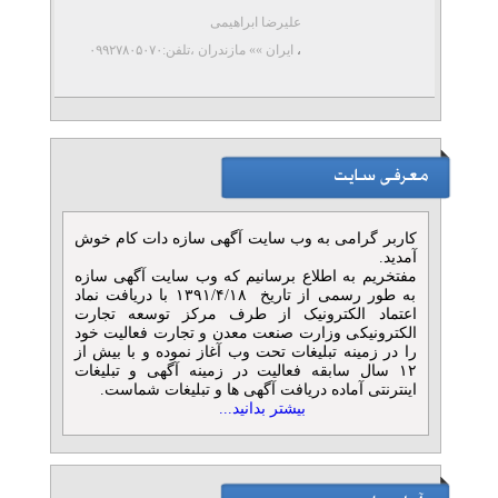
علیرضا ابراهیمی
،
ایران »» مازندران
،تلفن:۰۹۹۲۷۸۰۵۰۷۰
کاربر گرامی به وب سایت آگهی سازه دات کام خوش
آمدید.
مفتخریم به اطلاع برسانیم که وب سایت آگهی سازه
به طور رسمی از تاریخ ۱۳۹۱/۴/۱۸ با دریافت نماد
اعتماد الکترونیک از طرف مرکز توسعه تجارت
الکترونیکی وزارت صنعت معدن و تجارت فعالیت خود
را در زمینه تبلیغات تحت وب آغاز نموده و با بیش از
۱۲ سال سابقه فعالیت در زمینه آگهی و تبلیغات
اینترنتی آماده دریافت آگهی ها و تبلیغات شماست.
بیشتر بدانید...