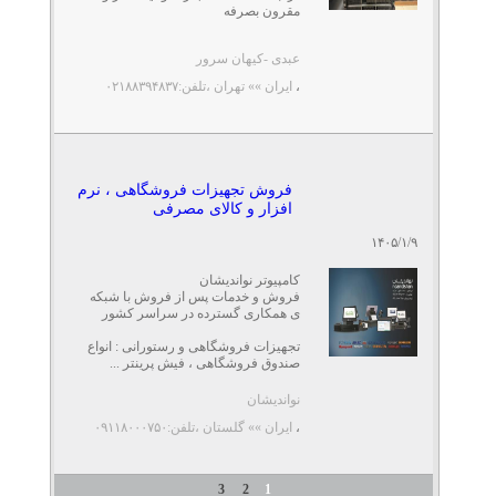
مقرون بصرفه
⚙️ مشخصات فنی:
عبدی -کیهان سرور
...
،
ایران »» تهران
،تلفن:۰۲۱۸۸۳۹۴۸۳۷
فروش تجهیزات فروشگاهی ، نرم
افزار و کالای مصرفی
۱۴۰۵/۱/۹
کامپیوتر نواندیشان
فروش و خدمات پس از فروش با شبکه
ی همکاری گسترده در سراسر کشور
تجهیزات فروشگاهی و رستورانی : انواع
صندوق فروشگاهی ، فیش پرینتر ...
نواندیشان
،
ایران »» گلستان
،تلفن:۰۹۱۱۸۰۰۰۷۵۰
3
2
1