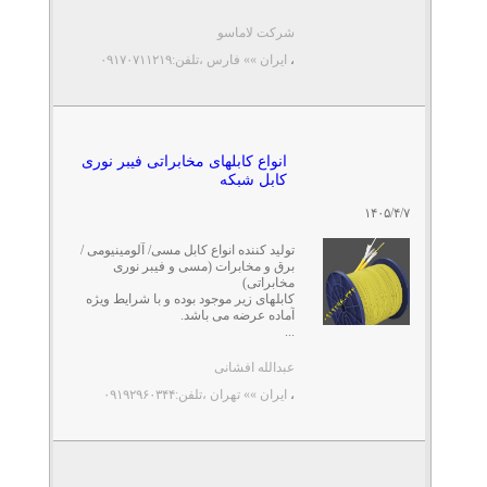
...
شرکت لاماسو
،
ایران »» فارس
،تلفن:۰۹۱۷۰۷۱۱۲۱۹
انواع کابلهای مخابراتی فیبر نوری
کابل شبکه
۱۴۰۵/۴/۷
تولید کننده انواع کابل مسی/ آلومینیومی /
برق و مخابرات (مسی و فیبر نوری
مخابراتی)
کابلهای زیر موجود بوده و با شرایط ویژه
آماده عرضه می باشد.
...
عبدالله افشانی
،
ایران »» تهران
،تلفن:۰۹۱۹۲۹۶۰۳۴۴