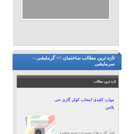
تازه ترین مطالب ساختمان >> گرمایشی –
سرمایشی
تازه ترین مطالب
موارد کلیدی انتخاب کولر گازی جی
پلاس
کولر گازی ها از تجهیزات تهویه مطبوع