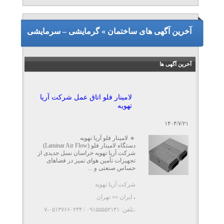
آخرین آگهی های ساختمان » گرمایشی – سرمایشی
آخرین آگهی ها
لامینار فلو اتاق عمل شرکت آریا
تهویه
۱۴۰۴/۷/۲۱
🔹 لامینار فلو آریا تهویه
دستگاه لامینار فلو (Laminar Air Flow)
شرکت آریا تهویه خراسان نسل جدیدی از
تجهیزات تأمین هوای تمیز در فضاهای
حساس صنعتی و ...
شرکت آریا تهویه
،
ایران »» تهران
،تلفن: ۰۹۱۵۵۵۵۲۱۴۱ / ۰۵۱۳۷۶۶۰۲۳۴-۷