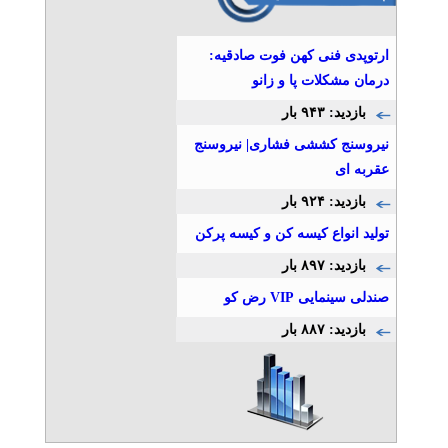
ارتوپدی فنی کهن فوت صادقیه:
درمان مشکلات پا و زانو
بازدید: ۹۴۳ بار
نیروسنج کششی فشاری| نیروسنج
عقربه ای
بازدید: ۹۲۴ بار
تولید انواع کیسه کن و کیسه پرکن
بازدید: ۸۹۷ بار
صندلی سینمایی VIP رض کو
بازدید: ۸۸۷ بار