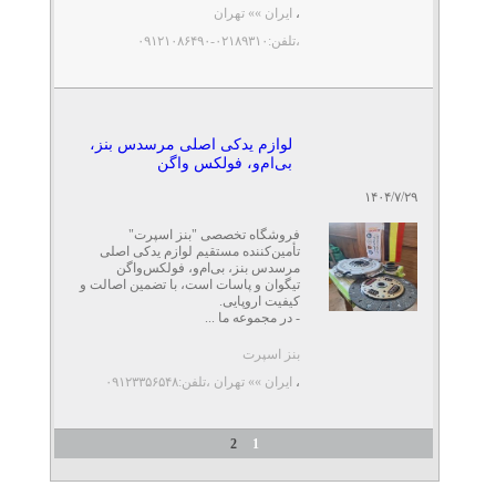
،
ایران »» تهران
،تلفن:۰۲۱۸۹۳۱۰-۰۹۱۲۱۰۸۶۴۹۰
لوازم یدکی اصلی مرسدس بنز،
بی‌ام‌و، فولکس واگن
۱۴۰۴/۷/۲۹
فروشگاه تخصصی "بنز اسپرت"
تأمین‌کننده مستقیم لوازم یدکی اصلی
مرسدس بنز، بی‌ام‌و، فولکس‌واگن
تیگوان و پاسات است، با تضمین اصالت و
کیفیت اروپایی.
- در مجموعه ما ...
بنز اسپرت
،
ایران »» تهران
،تلفن:۰۹۱۲۳۳۵۶۵۴۸
2
1