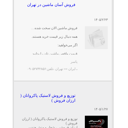
فروش آسان ماشین در تهران
۱۴۰۵/۲/۲۳
فروش ماشین الان سخت شده…
همه دنبال زیر قیمت خرید هستند.
اگر می‌خواهید:
قیمت واقعی ماشین تان را بدانید
کارشناسی انجام شود
یاسر
و کمتر درگیر تماس و ...
،
ایران »» تهران
،تلفن:۰۹۰۵۲۷۳۲۸۵۶
توزیع و فروش لاستیک پاکروانان (
ارزان فروش )
۱۴۰۵/۱/۲۷
توزیع و فروش لاستیک پاکروانان ( ارزان
فروش )
ارزان فروشی ، شعار و منش چندین