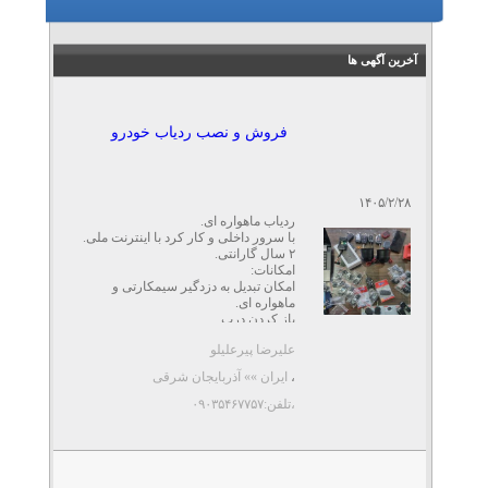
آخرین آگهی ها
فروش و نصب ردیاب خودرو
۱۴۰۵/۲/۲۸
ردیاب ماهواره ای.
با سرور داخلی و کار کرد با اینترنت ملی.
۲ سال گارانتی.
امکانات:
امکان تبدیل به دزدگیر سیمکارتی و
ماهواره ای.
باز کردن درب ...
علیرضا پیرعلیلو
،
ایران »» آذربایجان شرقی
،تلفن:۰۹۰۳۵۴۶۷۷۵۷