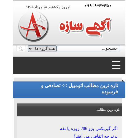
۰۹۹۱۹۷۳۳۳۵۰
امروز: يکشنبه, ۱۸ مرداد ۱۴۰۵
☰
۰۹۹۱۹۷۳۳۳۵۰
تازه ترین مطالب اتومبیل >> تصادفی و
فرسوده
تازه ترین مطالب
اگر گیربکس پژو 206 زوزه یا تقه
بزند چه اتفاقی می‌ افتد؟