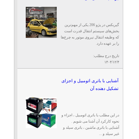
گیربکس در پژو 206 یکی از مهم‌ترین
بخش‌های سیستم انتقال قدرت است
که وظیفه انتقال نیروی موتور به چرخ‌ها
را بر عهده دارد.
تاریخ درج مطلب:
۱۴۰۴/۱۲/۴
آشنایی با باتری اتومبیل و اجزای
تشکیل دهنده آن
در این مطلب با باتری اتومبیل ، اجزاء و
نحوه کارکرد آن آشنا می شویم .
آشنایی با باتری ماشین ، باتری سیلد و
غیر سیلد و ...