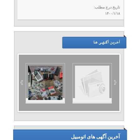
تاریخ درج مطلب:
۱۴۰۰/۱/۱۸
آخرین آگهی های اتومبیل