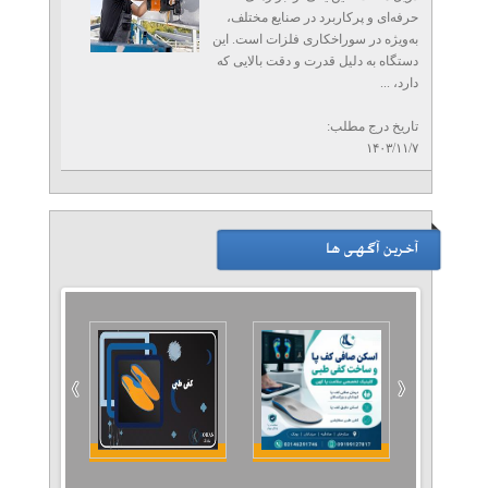
حرفه‌ای و پرکاربرد در صنایع مختلف،
تلفن: ۴۳۰۰۰۸۸۸
به‌ویژه در سوراخکاری فلزات است. این
تهران ماشین ابزار
دستگاه به دلیل قدرت و دقت بالایی که
دارد، ...
تاریخ درج مطلب:
نیروسنج کششی فشاری|
۱۴۰۳/۱۱/۷
نیروسنج عقربه ای
تلفن: ۰۹۳۳۴۱۴۵۲۱۶
میلاد جم
نیروسنج| نیروسنج کششی
فشاری|نیروسنج دیجیتال
تلفن: ۰۹۳۳۴۱۴۵۲۱۶
میلاد جم
ضخامت سنج رنگ و پوشش|
میکرون متر
تلفن: ۰۹۳۳۴۱۴۵۲۱۶
میلاد جم