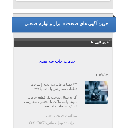
آخرین آگهی های صنعت » ابزار و لوازم صنعتی
آخرین آگهی ها
خدمات چاپ سه بعدی
۱۴۰۵/۵/۱۳
"**خدمات چاپ سه بعدی | ساخت
قطعات سفارشی با دقت بالا**
اگر به دنبال ساخت یک قطعه خاص،
نمونه اولیه، ماکت یا محصول سفارشی
هستید، خدمات چاپ سه ...
شرکت تری دی پارسی
،
ایران »» تهران
،تلفن:۰۲۱۹۱۰۳۵۷۵۳