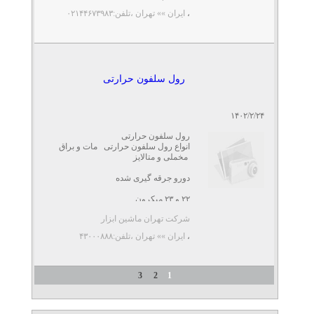
،
ایران »» تهران
،تلفن:۰۲۱۴۴۶۷۳۹۸۳
رول سلفون حرارتی
۱۴۰۲/۲/۲۴
رول سلفون حرارتی
انواع رول سلفون حرارتی مات و براق
مخملی و متالایز
دورو جرقه گیری شده
۲۲ و ۲۳ میکرون
شرکت تهران ماشین ابزار
موجود در تمامی عرض ها 1000متری
...
،
ایران »» تهران
،تلفن:۴۳۰۰۰۸۸۸
3
2
1