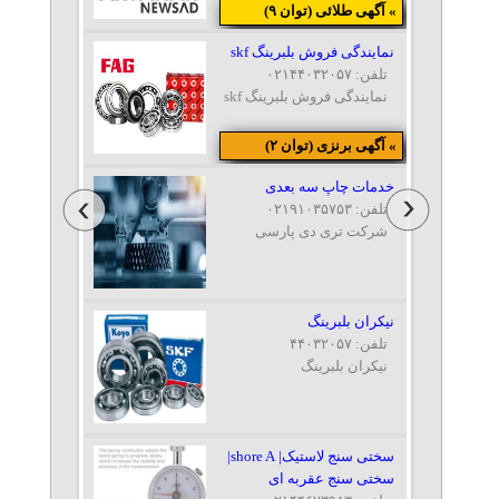
» آگهی طلائی (توان ۹)
نمایندگی فروش بلبرینگ skf
تلفن: ۰۲۱۴۴۰۳۲۰۵۷
نمایندگی فروش بلبرینگ skf
» آگهی برنزی (توان ۲)
خدمات چاپ سه بعدی
تلفن: ۰۲۱۹۱۰۳۵۷۵۳
شرکت تری دی پارسی
نيكران بلبرينگ
تلفن: ۴۴۰۳۲۰۵۷
نيكران بلبرينگ
سختی سنج لاستیک| shore A|
سختی سنج عقربه ای