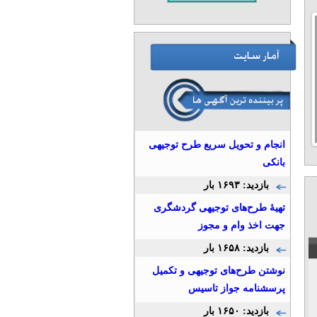
>
انجام و تحویل سریع طرح توجیهی
1
2
3
4
5
6
7
8
9
10
بانکی
بازدید: ۱۶۹۳ بار
تهیۀ طرح‌های توجیهی گردشگری
جهت اخذ وام و مجوز
بازدید: ۱۶۵۸ بار
نوشتن طرح‌های توجیهی و تکمیل
پرسشنامه‌ جواز تاسیس
بازدید: ۱۶۵۰ بار