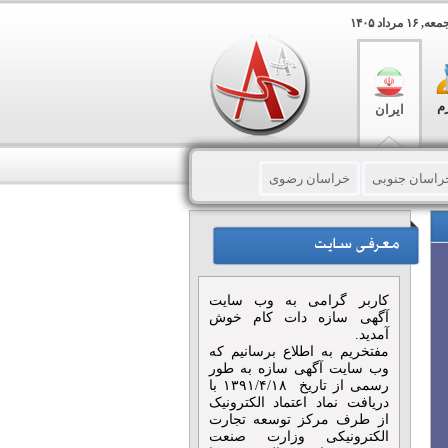
 مرداد ۱۴۰۵
م
ایران
راسان جنوبی
خراسان رضوی
لرستان
مازندران
مرکزی
کاربر گرامی به وب سایت
آگهی سازه دات کام خوش
آمدید.
مفتخریم به اطلاع برسانیم که
وب سایت آگهی سازه به طور
رسمی از تاریخ ۱۳۹۱/۴/۱۸ با
دریافت نماد اعتماد الکترونیک
از طرف مرکز توسعه تجارت
الکترونیکی وزارت صنعت