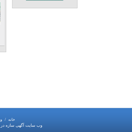
خانه
/
و
وب سایت آگهی سازه در ست