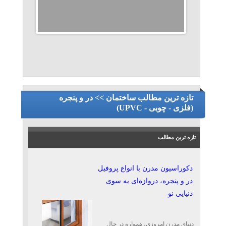
تازه ترین مطالب ساختمان >> در و پنجره
(فلزی - چوبی - UPVC)
تازه ترین مطالب
دکوراسیون مدرن با انواع پروفیل
در و پنجره، دروازه‌ای به سوی
دنیایی نو
دنیای مدرن امروزی، همواره در حال