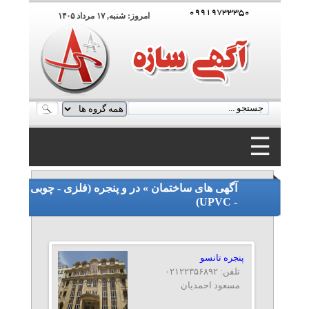
۰۹۹۱۹۷۳۳۳۵۰
امروز: شنبه, ۱۷ مرداد ۱۴۰۵
☰
۰۹۹۱۹۷۳۳۳۵۰
آگهی های ساختمان » در و پنجره (فلزی - چوبی
- UPVC)
پنجره تانسو
تلفن: ۰۲۱۲۲۳۵۶۸۹۲
مسعود احمدیان