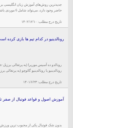
جدیدترین روش‌های آموزش زبان انگلیسی بر 
حاضر وجود دارد، می‌تواند شامل 6 موردی باشد که در این ...
تاریخ درج مطلب:
۱۴۰۲/۱۲/۱۰
رونالدینیو در کدام تیم ها بازی کرده اس
رونالدینیو یا رونالدینیو گائوچو (به پرتغالی برزیل: Ronaldinho
تاریخ درج مطلب:
۱۴۰۱/۶/۲۳
آموزش اصول و قواعد فوتبال از صفر تا
بدون شک فوتبال یکی از محبوب ترین ورزش ها