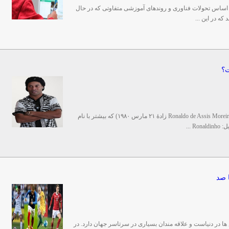
اساس تحولات فناوری و روند‌های آموزشی متفاوتی که در حال
ت؟
رونالدو ده آسیس موریرا (به پرتغالی برزیل: Ronaldo de Assis Moreira زادهٔ ۲۱ مارس ۱۹۸۰) که بیشتر با نام
 ...
 صد
 در دنیاست و علاقه مندان بسیاری در سرتاسر جهان دارد. در