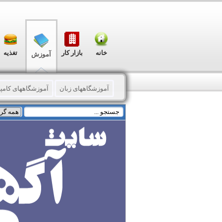
خانه
بازار کار
تغذیه
آموزش
آموزشگاههای زبان
آموزشگاههای کامپی
تدریس خصوصی زبان
تدریس خصوصی ک
تدریس خصوصی موسیقی
فنی و حرفه
خدمات آموزشی
پزشکی
عمران - 