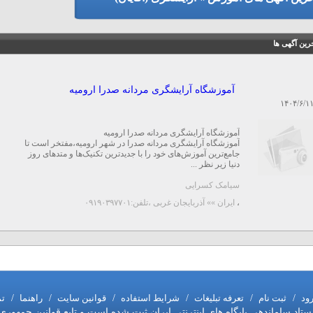
رین آگهی ها
آموزشگاه آرایشگری مردانه صدرا ارومیه
۱۴۰۴/۶/۱
آموزشگاه آرایشگری مردانه صدرا ارومیه
آموزشگاه آرایشگری مردانه صدرا در شهر ارومیه،مفتخر است تا
جامع‌ترین آموزش‌های خود را با جدیدترین تکنیک‌ها و متدهای روز
دنیا زیر نظر ...
سیامک کسرایی
،
ایران »» آذربایجان غربی
،تلفن:۰۹۱۹۰۳۹۷۷۰۱
رود
/
ثبت نام
/
تعرفه تبلیغات
/
شرایط استفاده
/
قوانین سایت
/
راهنما
/
تم
اد ساماندهی پایگاه های اینترنتی ایران ثبت شده است و تابع قوانین جمهوری