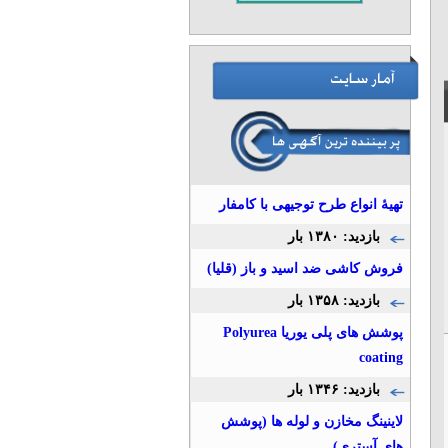
تهیۀ انواع طرح توجیهی با کامفار
بازدید: ۱۳۸۰ بار
فروش کاشی ضد اسید و باز (قلیا)
بازدید: ۱۳۵۸ بار
پوشش های پلی یوریا Polyurea
coating
بازدید: ۱۳۴۶ بار
لاینینگ مخازن و لوله ها (پوشش
های آستری)