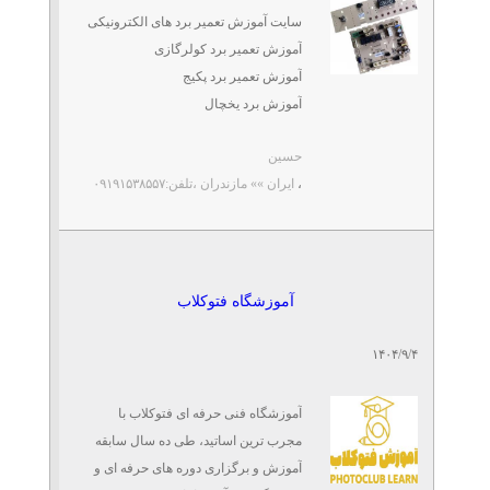
سایت آموزش تعمیر برد های الکترونیکی
آموزشگاه برتر تعمیرات تلفن
آموزش تعمیر برد کولرگازی
همراه (موبایل)
تلفن: ۰۵۱۳۸۴۳۴۲۹۷
آموزش تعمیر برد پکیج
آموزشگاه ابتکارسازان صنعت
آموزش برد یخچال
آموزش تعمیر برد لباسشویی
حسین
آموزش تعمیر برد یو پی اس
بروز ترین سرفصل آموزشی
،
ایران »» مازندران
،تلفن:۰۹۱۹۱۵۳۸۵۵۷
...
آسانسور و پله برقی در مشهد
تلفن: ۰۵۱۳۸۴۳۴۲۹۷،۰۹۲۱۷۹۶۱۷۴۷
آموزشگاه ابتکارسازان صنعت
آموزشگاه برتر نصب دوربین
آموزشگاه فتوکلاب
مداربسته با پشتیبانی
تلفن: ۰۵۱۳۸۴۳۴۲۹۷
۱۴۰۴/۹/۴
آموزشگاه فنی و حرفه ای ابتکارسازان صنعت
آموزشگاه فنی حرفه ای فتوکلاب با
مجرب ترین اساتید، طی ده سال سابقه
آموزش و برگزاری دوره های حرفه ای و