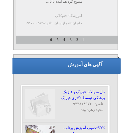
متنوع گرد هم آمده تا با ...
آموزشگاه فتوکلاب
،
ایران »» مازندران
،تلفن:۰۹۱۷۰۰۰۵۶۲۸
6
5
4
3
2
1
آگهی های آموزش
حل سوالات فیزیک و فیزیک
پزشکی توسط دکتری فیزیک
تلفن: ۰۹۳۳۸۱۸۹۷۶۰
مجید زهره وند
60%تخفیف آموزش برنامه