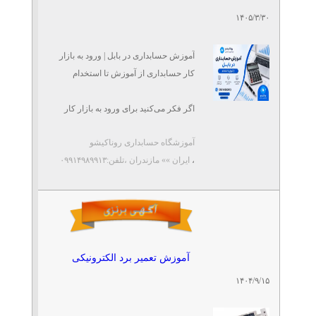
تلفن: ۰۹۱۷۹۱۱۸۳۲۲
۱۴۰۵/۳/۳۰
استودیو عکس و فیلم فتوکلاب
آموزش حسابداری در بابل | ورود به بازار
کار حسابداری از آموزش تا استخدام
آژانس تبلیغاتی فتوکلاب
تلفن: ۰۹۱۷۹۱۱۸۳۲۲
آژانس تبلیغاتی فتوکلاب
اگر فکر می‌کنید برای ورود به بازار کار
حسابداری باید چند سال سابقه داشته ...
آموزشگاه حسابداری روناکیشو
،
ایران »» مازندران
،تلفن:۰۹۹۱۴۹۸۹۹۱۳
آموزشگاه فتوکلاب
تلفن: ۰۹۱۷۰۰۰۵۶۲۸
آموزشگاه فتوکلاب
آموزش حرفه ای ارز دیجیتال
آموزش تعمیر برد الکترونیکی
در قزوین
تلفن: ۰۲۸۳۳۳۲۵۹۱۵
۱۴۰۴/۹/۱۵
مجتمع فنی تکنوبایت