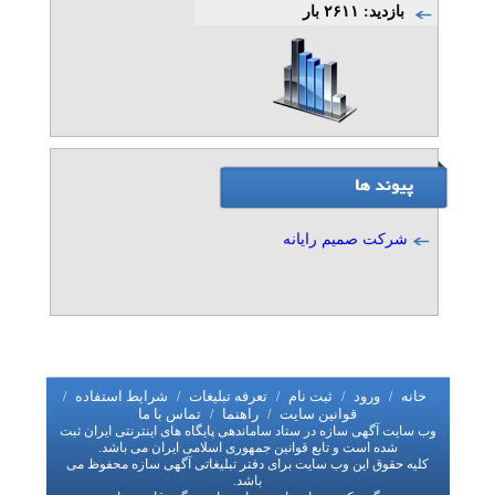
تلفن: ۷۷۲۱۲۳۳۱
بازدید: ۲۶۱۱ بار
مهدی مهدوی
شرکت صمیم رایانه
خانه
ورود
ثبت نام
تعرفه تبلیغات
شرایط استفاده
/
/
/
/
/
قوانین سایت
راهنما
تماس با ما
/
/
وب سایت آگهی سازه در ستاد ساماندهی پایگاه های اینترنتی ایران ثبت
شده است و تابع قوانین جمهوری اسلامی ایران می باشد.
کلیه حقوق این وب سایت برای دفتر تبلیغاتی آگهی سازه محفوظ می
باشد.