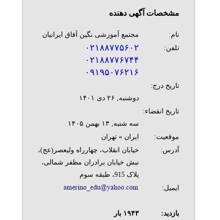
مشخصات آگهی دهنده
نام:
مجتمع آموزشی نگین آفاق ایرانیان
۰۲۱۸۸۷۷۵۶۰۲
تلفن:
۰۲۱۸۸۷۷۶۷۴۴
۰۹۱۹۵۰۷۶۲۱۶
تاریخ درج:
دوشنبه, ۲۶ دی ۱۴۰۱
تاریخ انقضاء:
سه شنبه, ۱۳ بهمن ۱۴۰۵
موقعیت:
ایران » تهران
آدرس:
خیابان انقلاب، چهارراه ولیعصر(عج)،
نبش خیابان برادران مظفر شمالی،
پلاک 915، طبقه سوم
ایمیل:
بازدید:
۱۹۴۳
بار