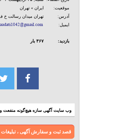
موقعیت:
ایران » تهران
آدرس:
تهران میدان رسالت خ فرجام پ 8
ایمیل:
بازدید:
۳۶۷
بار
وب سایت آگهی سازه هیچ‌گونه منفعت و م
قصد ثبت و سفارش آگهی ، تبلیغات و بن