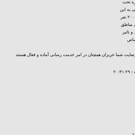
وزه تحت
 به این
منطقه را نیز آغازنمود و اکنون با بیش از ۲۰۰۰ نفر
 مناطق
 تاثیر
صاص
 رضایت شما عزیزان همچنان در امر خدمت رسانی آماده و فعال هستند
:
۲۰:۳۱:۲۹