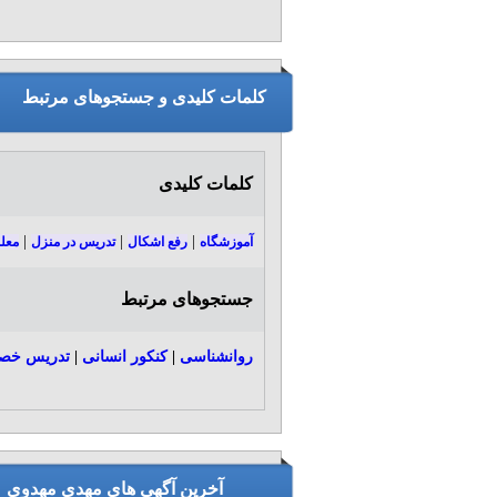
کلمات کلیدی و جستجوهای مرتبط
کلمات کلیدی
|
|
|
آموزشگاه
رفع اشکال
تدریس در منزل
معل
جستجوهای مرتبط
روانشناسی
|
کنکور انسانی
|
تدریس خصو
آخرین آگهی های مهدی مهدوی