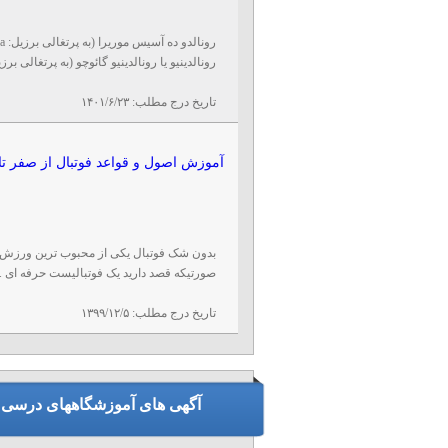
رونالدینیو یا رونالدینیو گائوچو (به پرتغالی برزیل: Ronaldinho
تاریخ درج مطلب:
۱۴۰۱/۶/۲۳
آموزش اصول و قواعد فوتبال از صفر تا
بدون شک فوتبال یکی از محبوب ترین ورزش ها
صورتیکه قصد دارید یک فوتبالیست حرفه ای ..
تاریخ درج مطلب:
۱۳۹۹/۱۲/۵
آگهی های آموزشگاههای درسی و