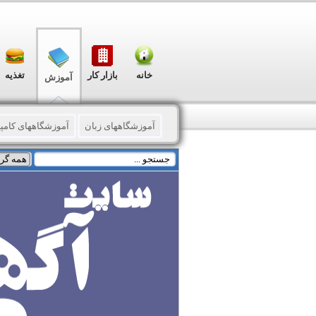
خانه
بازار کار
تغذیه
آموزش
آموزشگاههای زبان
آموزشگاههای کامپی
تدریس خصوصی زبان
تدریس خصوصی ک
تدریس خصوصی موسیقی
فنی و حرفه
خدمات آموزشی
پزشکی
عمران - 