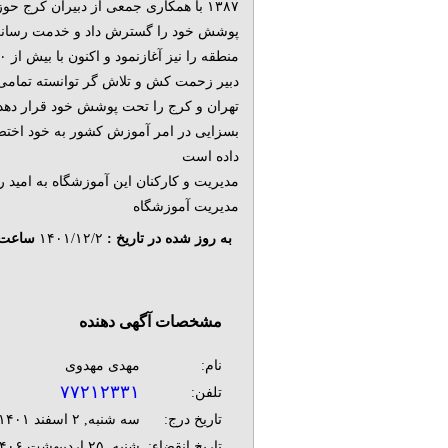
۱۳۸۷ با همکاری جمعی از دبیران کرج ح
پوشش خود را گسترش داد و خدمت رسانی
دبیر زحمت کش و تلاش گر توانسته تمامی
تهران و کرج را تحت پوشش خود قرار دهد و
بسزایی در امر آموزش کشور به خود اخت
داده است
مدیریت و کارکنان این آموزشگاه به امید
مدیریت آموزشگاه
به روز شده در تاریخ :
۱۴۰۱/۱۲/۲
ساعت 
مشخصات آگهی دهنده
نام:
مهدی مهدوی
۷۷۲۱۲۳۳۱
تلفن:
تاریخ درج:
سه شنبه, ۲ اسفند ۱۴۰۱
تاریخ انقضاء:
شنبه, ۲۵ ارديبهشت ۱۴۰۶