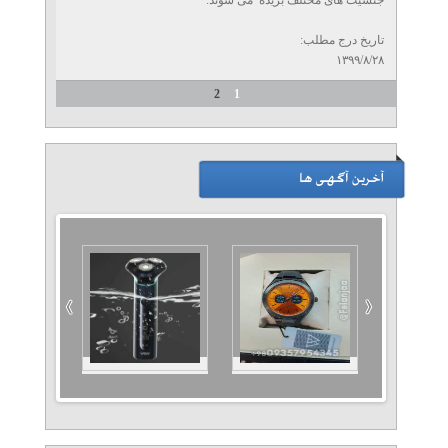
جنسیت های مختلف بریده می شوند.
تاریخ درج مطلب:
۱۳۹۹/۸/۲۸
2
1