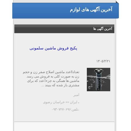
آخرین آگهی های لوازم
آخرین آگهی ها
پکیج فروش ماشین سلمونی
۱۴۰۵/۴/۲۱
تعداد8عدد ماشین اصلاح صفر زن و حجم
زن به صورت کلی به فروش می رسد.
ماشین ها همگی به جزء1عدد که برای
مشتری باز شده که ببیند ...
امیر
،
ایران »» خراسان رضوی
،تلفن:۰۹۳۰۷۲۷۰۶۹۶