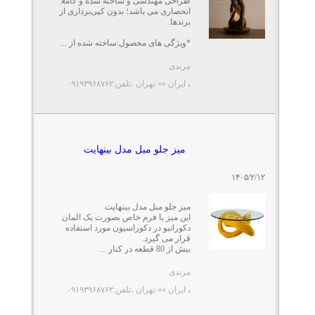
طراحی مهندسی‌ و ساخته شده و کاملا"
انحصاری می باشد؛ بدون کپی‌برداری از
برندها.
*ویژگی های محصول:ساخته‌ شده از ...
مرندی
،
ایران »» تهران
،تلفن:۰۹۱۹۳۹۶۸۷۶۲
میز جلو مبل مدل بینهایت
۱۴۰۵/۲/۱۲
میز جلو مبل مدل بینهایت
این میز با فرم خاص بصورت یک المان
دکوراتیو در دکوراسیون مورد استفاده
قرار می گیرد.
بیش از 80 قطعه در کنار ...
مرندی
،
ایران »» تهران
،تلفن:۰۹۱۹۳۹۶۸۷۶۲