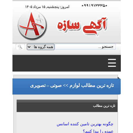
۰۹۹۱۹۷۳۳۳۵۰
امروز: پنجشنبه, ۱۵ مرداد ۱۴۰۵
☰
۰۹۹۱۹۷۳۳۳۵۰
تازه ترین مطالب لوازم >> صوتی – تصویری
تازه ترین مطالب
چگونه بهترین تامین کننده اسانس
عمده را پیدا کنیم؟