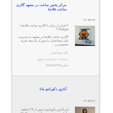
مرکز پخش ساعت در مشهد گالری
ساعت فلانجا
۱۴۰۵/۴/۱۷
‼️ فراتر از زمان با گالری ساعت فلانجا |
Felanjaa ‼️
گالری ساعت فلانجا در مشهد، به مدیریت
علی شجاعیان، با بیش از یک دهه تجربه
تخصصی در ...
علی شجاعیان
،
ایران »» خراسان رضوی
،تلفن:۰۹۳۵۷۹۵۴۳۴۵
آباژور دکوراتیو مانا
۱۴۰۵/۲/۱۲
این آباژور دکوراتیو با بیش از 170 قطعه