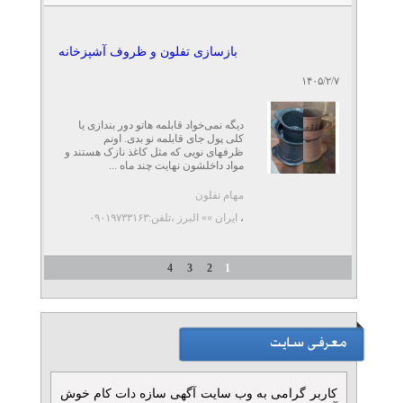
بازسازی تفلون و ظروف آشپزخانه
۱۴۰۵/۲/۷
دیگه نمی‌خواد قابلمه هاتو دور بندازی یا
کلی پول جای قابلمه نو بدی. اونم
ظرفهای نویی که مثل کاغذ نازک هستند و
مواد داخلشون نهایت چند ماه ...
مهام تفلون
،
ایران »» البرز
،تلفن:۰۹۰۱۹۷۳۳۱۶۳
4
3
2
1
کاربر گرامی به وب سایت آگهی سازه دات کام خوش