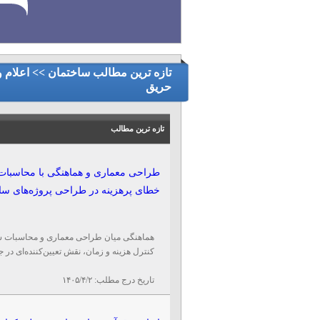
در و پنجره (فلزی - چوبی - UPVC)
شیش
نرده و حفاظ آهنی
سایر خدمات ساختم
تازه ترین مطالب ساختمان >> اعلام و
حریق
تازه ترین مطالب
خطای پرهزینه در طراحی پروژه‌های سا
هماهنگی میان طراحی معماری و محاسبات سازه
کنترل هزینه و زمان، نقش تعیین‌کننده‌ای در جل
تاریخ درج مطلب:
۱۴۰۵/۴/۲