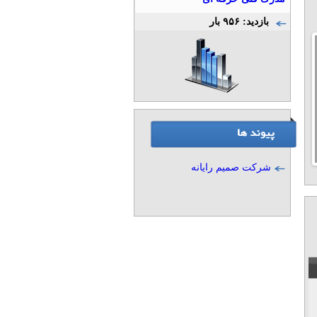
بازدید: ۹۵۶ بار
>
شرکت صمیم رایانه
1
2
3