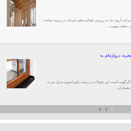
 شرکت آروند بنا، به بررسی فعالیت‌های شرکت در زمینه ساخت
، سقف یوبوت، ...
جره، دروازه‌ای به
گرگونی است. این تحولات در زمینه دکوراسیون منزل نیز به
عماران ...
3
2
1