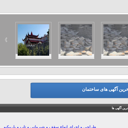
خرین آگهی های ساختمان
رین آگهی ها
طراحی و اجرای انواع سقف و شیروانی و تاب و باربیکیو