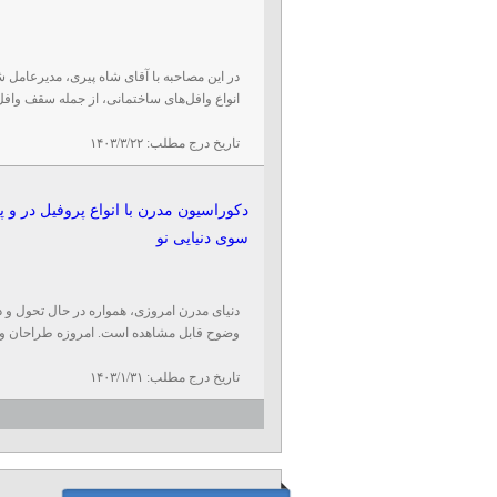
در این مصاحبه با آقای شاه‌ پیری، مدیرعامل
انواع وافل‌های ساختمانی، از جمله سقف وافل
تاریخ درج مطلب:
۱۴۰۳/۳/۲۲
دکوراسیون مدرن با انواع پروفیل در و پن
سوی دنیایی نو
دنیای مدرن امروزی، همواره در حال تحول و د
وضوح قابل مشاهده است. امروزه طراحان و م
تاریخ درج مطلب:
۱۴۰۳/۱/۳۱