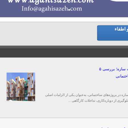
ه ساختمان
کابینت - فروش - تعمیرات
کفپوش
کنیتکس – رولکس
معمار
انی
لوله و اتصالات ساختمانی
 اطفاء
طراحی معماری و هماهنگی با محاسبات سازه؛ بررسی ۵
ختمانی
 در پروژه‌های ساختمانی، به‌عنوان یکی از الزامات اصلی
وگیری از دوباره‌کاری، تداخلات کارگاهی ...