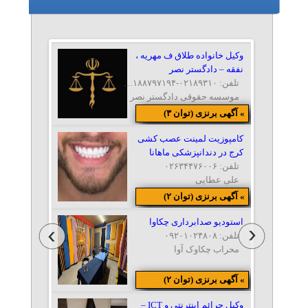
وکیل خانواده طلاق ف مهریه ،
نفقه – دادگستر نصر
تلفن: ۰۲۱۸۹۳۱۰-۰۲۱۸۸۷۹۷۱۹۴-۰۲۱۸۸۷۹۶۳۱۱-۰۹۱۲۱۰۸۶۴۹۰
موسسه حقوقی دادگستر نصر
» آگهی برنزی (توان ۳)
کامپوزیت لمینت عصب کشی
کرج در دندانپزشکی ماهانا
تلفن: ۰۲۶۳۴۴۷۶۰۰۶
علی عطایی
» آگهی برنزی (توان ۲)
استودیو صدابرداری چکاوا
تلفن: ۰۹۲۰۱۰۲۴۸۰۸
محراب چکاوک آوا
» آگهی برنزی (توان ۲)
وکیل جرائم اینترنتی و ICT –