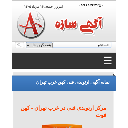
۰۹۹۱۹۷۳۳۳۵۰
امروز: جمعه, ۱۶ مرداد ۱۴۰۵
☰
۰۹۹۱۹۷۳۳۳۵۰
نمایه آگهی ارتوپدی فنی کهن غرب تهران
مرکز ارتوپدی فنی در غرب تهران - کهن
فوت