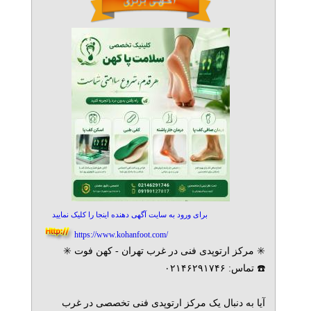
برای ورود به سایت آگهی دهنده اینجا را کلیک نمایید
https://www.kohanfoot.com/
✳️ مرکز ارتوپدی فنی در غرب تهران - کهن فوت ✳️
☎️ تماس: ۰۲۱۴۶۲۹۱۷۴۶
آیا به دنبال یک مرکز ارتوپدی فنی تخصصی در غرب