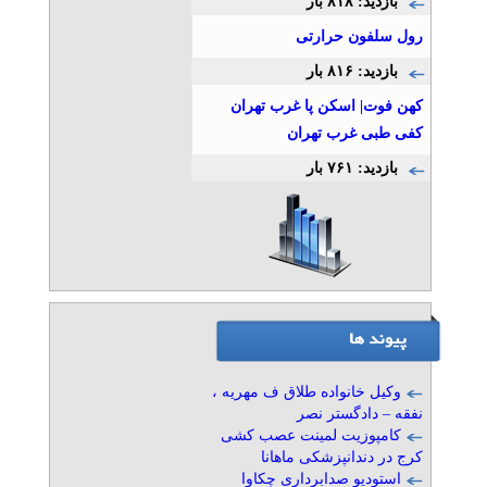
بازدید: ۸۱۸ بار
» آگهی برنزی (توان ۱)
رول سلفون حرارتی
بازدید: ۸۱۶ بار
وکیل خانواده و حضانت فوری
– دادگستر نصر
کهن فوت| اسکن پا غرب تهران
تلفن: ۰۲۱۸۹۳۱۰-۰۲۱۸۸۷۹۷۱۹۴-۰۲۱۸۸۷۹۶۳۱۱-۰۲۱۸۸۷۹۷۱۵
کفی طبی غرب تهران
موسسه حقوقی دادگستر نصر
» آگهی برنزی (توان ۱)
بازدید: ۷۶۱ بار
وکیل املاک و مستغلات –
دادگستر نصر
تلفن: ۰۲۱۸۹۳۱۰-۰۲۱۸۸۷۹۷۱۹۴-۰۲۱۸۸۷۹۶۳۱۱-۰۲۱۸۸۷۹۷۱۵
موسسه حقوقی دادگستر نصر
» آگهی برنزی (توان ۱)
ثبت شرکت، برند و کارت
بازرگانی – دادگستر نصر
تلفن: ۰۲۱۸۹۳۱۰-۰۲۱۸۸۷۹۷۱۹۴-۰۲۱۸۸۷۹۶۳۱۱-۰۲۱۸۸۷۹۷۱۵
وکیل خانواده طلاق ف مهریه ،
موسسه حقوقی دادگستر نصر
نفقه – دادگستر نصر
» آگهی برنزی (توان ۱)
کامپوزیت لمینت عصب کشی
کرج در دندانپزشکی ماهانا
مشاور ایزو در اصفهان
استودیو صدابرداری چکاوا