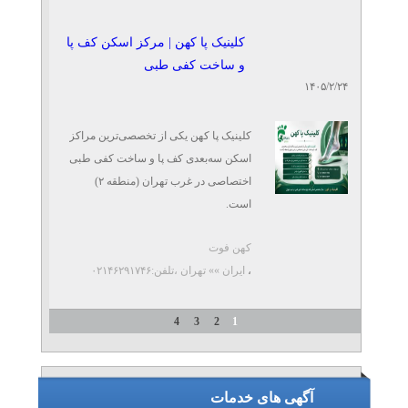
اسکن کف پا مرزداران | کفی
🔹 درمان صافی کف ...
طبی مرزداران
کلینیک پا کهن | مرکز اسکن کف پا
تلفن: ۰۲۱۴۶۲۹۱۷۴۶
کهن فوت
و ساخت کفی طبی
۱۴۰۵/۲/۲۴
کلینیک پا کهن یکی از تخصصی‌ترین مراکز
اسکن سه‌بعدی کف پا و ساخت کفی طبی
اختصاصی در غرب تهران (منطقه ۲)
است.
کهن فوت
در این مرکز با استفاده ...
،
ایران »» تهران
،تلفن:۰۲۱۴۶۲۹۱۷۴۶
4
3
2
1
آگهی های خدمات