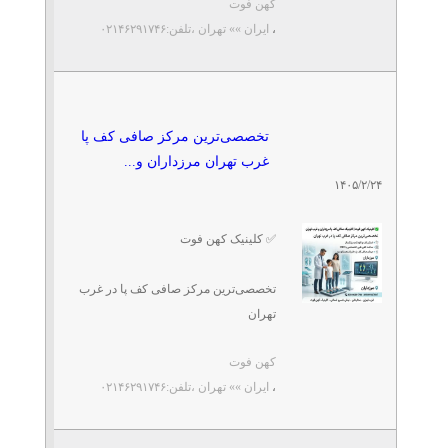
کهن فوت
✅ درمان خارپاشنه و صافی کف پا
تلفن: ۰۲۱۴۶۲۹۱۷۴۶
،
ایران »» تهران
،تلفن:۰۲۱۴۶۲۹۱۷۴۶
کلینیک کهن
✅ کفی طبی اختصاصی با اسکن
کامپیوتری
تخصصی‌ترین مرکز صافی کف
پا غرب تهران مرزداران و...
✅ ...
تلفن: ۰۲۱۴۶۲۹۱۷۴۶
تخصصی‌ترین مرکز صافی کف پا
کهن فوت
غرب تهران مرزداران و...
۱۴۰۵/۲/۲۴
کلینیک پا کهن | مرکز اسکن
کف پا و ساخت کفی طبی
✅ کلینیک کهن فوت
تلفن: ۰۲۱۴۶۲۹۱۷۴۶
کهن فوت
تخصصی‌ترین مرکز صافی کف پا در غرب
تهران
پیاده‌روی بدون درد با کفی
طبی خارپاشنه در شهرک غرب
کهن فوت
🔹 اسکن کف پا کودک و بزرگسال
تلفن: ۰۲۱۴۶۲۹۱۷۴۶
،
ایران »» تهران
،تلفن:۰۲۱۴۶۲۹۱۷۴۶
کلینیک سلامت پا کهن | کهن فوت
🔹 ساخت کفی طبی اختصاصی با CNC