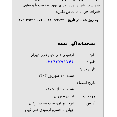
شماست. همین امروز برای بهبود وضعیت پا و ستون
فقرات خود با ما تماس بگیرید!
به روز شده در تاریخ :
۱۴۰۵/۴/۲۴
ساعت :
۱۷:۰۳:۵۴
مشخصات آگهی دهنده
نام:
ارتوپدی فنی کهن غرب تهران
۰۲۱۴۶۲۹۱۷۴۶
تلفن:
تاریخ درج:
شنبه, ۱۰ شهريور ۱۴۰۳
تاریخ انقضاء:
شنبه, ۲۱ آذر ۱۴۰۵
موقعیت:
ایران » تهران
آدرس:
غرب تهران، صادقیه، ستارخان،
چهارراه خسرو ارتوپدی فنی کهن