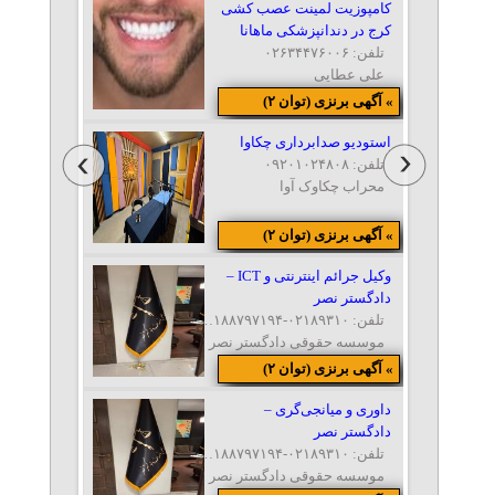
کامپوزیت لمینت عصب کشی
کرج در دندانپزشکی ماهانا
تلفن: ۰۲۶۳۴۴۷۶۰۰۶
علی عطایی
» آگهی برنزی (توان ۲)
استودیو صدابرداری چکاوا
تلفن: ۰۹۲۰۱۰۲۴۸۰۸
محراب چکاوک آوا
» آگهی برنزی (توان ۲)
وکیل جرائم اینترنتی و ICT –
دادگستر نصر
تلفن: ۰۲۱۸۹۳۱۰-۰۲۱۸۸۷۹۷۱۹۴-۰۲۱۸۸۷۹۶۳۱۱-۰۲۱۸۸۷۹۷۱۵
موسسه حقوقی دادگستر نصر
» آگهی برنزی (توان ۲)
داوری و میانجی‌گری –
دادگستر نصر
تلفن: ۰۲۱۸۹۳۱۰-۰۲۱۸۸۷۹۷۱۹۴-۰۲۱۸۸۷۹۶۳۱۱-۰۲۱۸۸۷۹۷۱۵
موسسه حقوقی دادگستر نصر