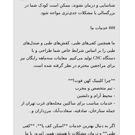
شناسایی و درمان نشوند، ممکن است کودک شما در
بزرگسالی با مشکلات جدی‌تری مواجه شود.
### خدمات ما:
ما همچنین کفی‌های طبی، کفش‌های طبی و صندل‌های
طبی را بر اساس شرایط خاص شما طراحی و با
دستگاه CNC تولید می‌کنیم. معاینات سه‌ماهه رایگان نیز
برای مراجعین محترم در نظر گرفته شده است.
**چرا کلینیک کهن فوت؟**
- تیم متخصص و مجرب
- محیط آرام و دلنشین
- خدمات مناسب برای ساکنین محله‌های غرب تهران از
جمله ستارخان، صادقیه، سعادت‌آباد، مرزداران و...
اگر به دنبال بهترین خدمات **اسکن کف پا**، **کفی
طبی** و درمان مشکلات پا هستید، همین امروز با ما