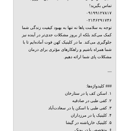
تماس بگیرید!
۰۹۱۹۹۱۲۷۸۱۷
۰۲۱۴۶۲۹۱۷۴۶
توجه به سلامت پاها نه تنها به بهبود کیفیت زندگی شما
کمک می‌کند بلکه از بروز مشکلات جدی‌تر در آینده نیز
جلوگیری می‌کند. ما در کلینیک کهن فوت آماده‌ایم تا با
شما همراه باشیم و راهکارهای مؤثری برای درمان
مشکلات پای شما ارائه دهیم.
—
### کلیدواژه‌ها:
۱. اسکن کف پا در ستارخان
۲. کفی طبی در صادقیه
۳. کفی طبی با اسکن پا در سعادت‌آباد
۴. کلینیک پا در مرزداران
۵. کلینیک خارپاشنه در گیشا
۶. متخصص پا در پونک