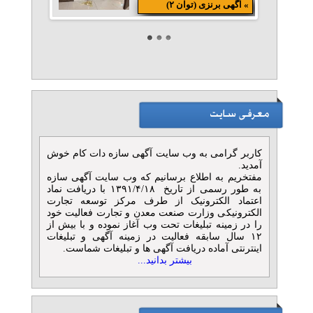
» آگهی برنزی (توان ۲)
اجاره استودیو کروماکی و
تولید محتوا چکاوا
تلفن: ۰۹۱۲۱۰۲۴۸۰۸
محراب چکاوک آوا
» آگهی برنزی (توان ۱)
تأمین امنیت موسسات مالی و
اعتباری
تلفن: ۰۲۱۸۹۳۱۰-۰۹۱۲۱۰۸۶۴۹۰
کاربر گرامی به وب سایت آگهی سازه دات کام خوش
موسسه حفاظتی و مراقبتی
آمدید.
» آگهی برنزی (توان ۱)
مفتخریم به اطلاع برسانیم که وب سایت آگهی سازه
به طور رسمی از تاریخ ۱۳۹۱/۴/۱۸ با دریافت نماد
مشاوره و بازدید رایگان
اعتماد الکترونیک از طرف مرکز توسعه تجارت
الکترونیکی وزارت صنعت معدن و تجارت فعالیت خود
امنیتی- موسسه حفاظتی
را در زمینه تبلیغات تحت وب آغاز نموده و با بیش از
تلفن: ۰۲۱۸۹۳۱۰-۰۹۱۲۱۰۸۶۴۹۰
۱۲ سال سابقه فعالیت در زمینه آگهی و تبلیغات
موسسه حفاظتی و مراقبتی
اینترنتی آماده دریافت آگهی ها و تبلیغات شماست.
» آگهی برنزی (توان ۱)
بیشتر بدانید...
اسکورت و حمل پول یا اشیای
قیمتی
تلفن: ۰۲۱۸۹۳۱۰-۰۹۱۲۱۰۸۶۴۹۰