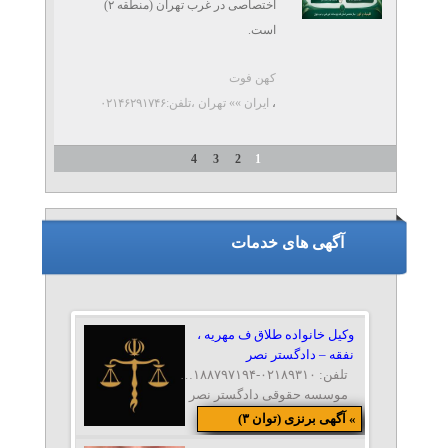
اختصاصی در غرب تهران (منطقه ۲)
است.
کهن فوت
در این مرکز با استفاده ...
،
ایران »» تهران
،تلفن:۰۲۱۴۶۲۹۱۷۴۶
4
3
2
1
آگهی های خدمات
وکیل خانواده طلاق ف مهریه ،
نفقه – دادگستر نصر
تلفن: ۰۲۱۸۹۳۱۰-۰۲۱۸۸۷۹۷۱۹۴-۰۲۱۸۸۷۹۶۳۱۱-۰۹۱۲۱۰۸۶۴۹۰
موسسه حقوقی دادگستر نصر
» آگهی برنزی (توان ۳)