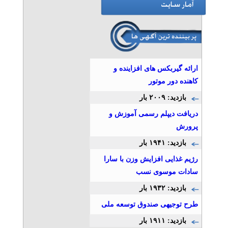
موسسه حفاظتی و مراقبتی
» آگهی برنزی (توان ۱)
وکیل مهاجرت و اقامت
بین‌المللی – دادگستر نصر
تلفن: ۰۲۱۸۹۳۱۰-۰۲۱۸۸۷۹۷۱۹۴-۰۲۱۸۸۷۹۶۳۱۱-۰۲۱۸۸۷۹۷۱۵
ارائه گیربکس های افزاینده و
موسسه حقوقی دادگستر نصر
کاهنده دور موتور
» آگهی برنزی (توان ۱)
بازدید: ۲۰۰۹ بار
کیش فرصت طلایی دی ماه
تلفن: ۰۹۱۷۶۹۹۸۸۰۷
دریافت دیپلم رسمی آموزش و
نسیم کشتگر
پرورش
بازدید: ۱۹۴۱ بار
» آگهی برنزی (توان ۱)
رژیم غذایی افزایش وزن با سارا
وکیل خانواده و حضانت فوری
سادات موسوی نسب
– دادگستر نصر
تلفن: ۰۲۱۸۹۳۱۰-۰۲۱۸۸۷۹۷۱۹۴-۰۲۱۸۸۷۹۶۳۱۱-۰۲۱۸۸۷۹۷۱۵
بازدید: ۱۹۳۲ بار
موسسه حقوقی دادگستر نصر
طرح توجیهی صندوق توسعه ملی
» آگهی برنزی (توان ۱)
بازدید: ۱۹۱۱ بار
وکیل املاک و مستغلات –