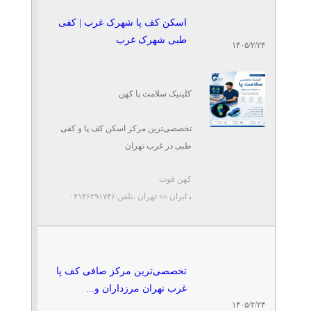
دندانپزشکی
تلفن: ۰۹۱۹۱۵۳۸۵۵۷
اسکن کف پا شهرک غرب | کفی
حسین
طبی شهرک غرب
۱۴۰۵/۲/۲۴
» آگهی برنزی (توان ۱)
کلینیک کهن-اسکن پا و کفی
طبی در تهرانسر
کلینیک سلامت پا کهن
تلفن: ۰۲۱۴۶۲۹۱۷۴۶
کلینیک کهن
تخصصی‌ترین مرکز اسکن کف پا و کفی
طبی در غرب تهران
اسکن پا کفی طبی محله استاد
معین تهران
کهن فوت
✅ درمان خارپاشنه و صافی کف پا
تلفن: ۰۲۱۴۶۲۹۱۷۴۶
،
ایران »» تهران
،تلفن:۰۲۱۴۶۲۹۱۷۴۶
کلینیک کهن
✅ کفی طبی اختصاصی با اسکن
کامپیوتری
تخصصی‌ترین مرکز صافی کف
پا غرب تهران مرزداران و...
✅ ...
تلفن: ۰۲۱۴۶۲۹۱۷۴۶
تخصصی‌ترین مرکز صافی کف پا
کهن فوت
غرب تهران مرزداران و...
۱۴۰۵/۲/۲۴