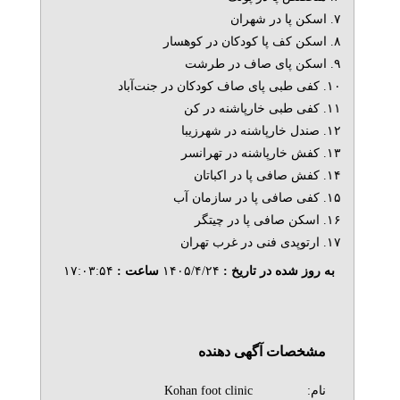
۷. اسکن پا در شهران
۸. اسکن کف پا کودکان در کوهسار
۹. اسکن پای صاف در طرشت
۱۰. کفی طبی پای صاف کودکان در جنت‌آباد
۱۱. کفی طبی خارپاشنه در کن
۱۲. صندل خارپاشنه در شهرزیبا
۱۳. کفش خارپاشنه در تهرانسر
۱۴. کفش صافی پا در اکباتان
۱۵. کفی صافی پا در سازمان آب
۱۶. اسکن صافی پا در چیتگر
۱۷. ارتوپدی فنی در غرب تهران
به روز شده در تاریخ :
۱۴۰۵/۴/۲۴
ساعت :
۱۷:۰۳:۵۴
مشخصات آگهی دهنده
نام:
Kohan foot clinic