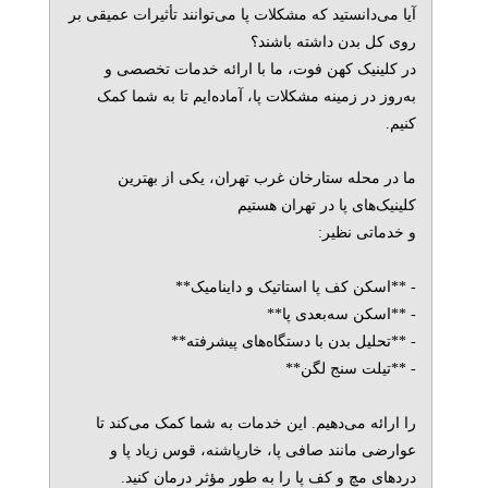
آیا می‌دانستید که مشکلات پا می‌توانند تأثیرات عمیقی بر
روی کل بدن داشته باشند؟
در کلینیک کهن فوت، ما با ارائه خدمات تخصصی و
به‌روز در زمینه مشکلات پا، آماده‌ایم تا به شما کمک
کنیم.
ما در محله ستارخان غرب تهران، یکی از بهترین
کلینیک‌های پا در تهران هستیم
و خدماتی نظیر:
- **اسکن کف پا استاتیک و داینامیک**
- **اسکن سه‌بعدی پا**
- **تحلیل بدن با دستگاه‌های پیشرفته**
- **تیلت سنج لگن**
را ارائه می‌دهیم. این خدمات به شما کمک می‌کند تا
عوارضی مانند صافی پا، خارپاشنه، قوس زیاد پا و
دردهای مچ و کف پا را به طور مؤثر درمان کنید.