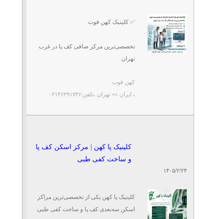
کلینیک پا کهن | مرکز اسکن
کف پا و ساخت کفی طبی
✅ کلینیک کهن فوت
تلفن: ۰۲۱۴۶۲۹۱۷۴۶
کهن فوت
تخصصی‌ترین مرکز صافی کف پا در غرب
تهران
پیاده‌روی بدون درد با کفی
طبی خارپاشنه در شهرک غرب
کهن فوت
🔹 اسکن کف پا کودک و بزرگسال
تلفن: ۰۲۱۴۶۲۹۱۷۴۶
،
ایران »» تهران
،تلفن:۰۲۱۴۶۲۹۱۷۴۶
کلینیک سلامت پا کهن | کهن فوت
🔹 ساخت کفی طبی اختصاصی با CNC
اسکن کف پا مرزداران | کفی
🔹 درمان صافی کف ...
طبی مرزداران
کلینیک پا کهن | مرکز اسکن کف پا
تلفن: ۰۲۱۴۶۲۹۱۷۴۶
کهن فوت
و ساخت کفی طبی
۱۴۰۵/۲/۲۴
کلینیک پا کهن یکی از تخصصی‌ترین مراکز
اسکن سه‌بعدی کف پا و ساخت کفی طبی