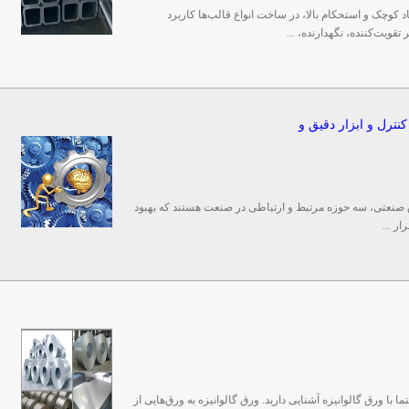
یژه قوطی 1*1 به دلیل ابعاد کوچک و استحکام بالا، در ساخت انواع قالب‌ها کاربرد
تقویت‌کننده، نگهدارنده، ...
نترل و ابزار دقیق و
ق صنعتی، سه حوزه مرتبط و ارتباطی در صنعت هستند که بهبود
ر ...
 با ورق گالوانیزه آشنایی دارید. ورق گالوانیزه به ورق‌هایی از