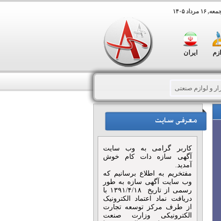
 مرداد ۱۴۰۵
ازم
ایران
زار و لوازم صنعتی
مداری و دامپروری
کارتن
کاربر گرامی به وب سایت
معدن
اتوماسیون صنعتی
آگهی سازه دات کام خوش
آمدید.
مفتخریم به اطلاع برسانیم که
صنعتی
کوره ذوب فلزات
وب سایت آگهی سازه به طور
رسمی از تاریخ ۱۳۹۱/۴/۱۸ با
دریافت نماد اعتماد الکترونیک
از طرف مرکز توسعه تجارت
الکترونیکی وزارت صنعت