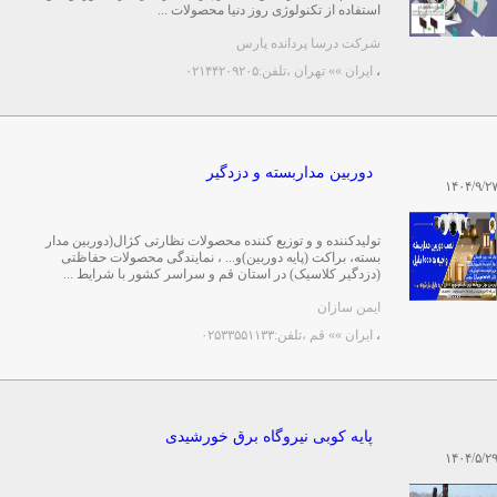
استفاده از تکنولوژی روز دنیا محصولات ...
شرکت درسا پردانده پارس
،
ایران »» تهران
،تلفن:۰۲۱۴۴۲۰۹۲۰۵
دوربین مداربسته و دزدگیر
۱۴۰۴/۹/۲
تولیدکننده و و توزیع کننده محصولات نظارتی کژال(دوربین مدار
بسته، براکت (پایه دوربین)و... ، نمایندگی محصولات حفاظتی
(دزدگیر کلاسیک) در استان قم و سراسر کشور با شرایط ...
ایمن سازان
،
ایران »» قم
،تلفن:۰۲۵۳۳۵۵۱۱۳۳
پایه کوبی نیروگاه برق خورشیدی
۱۴۰۴/۵/۲