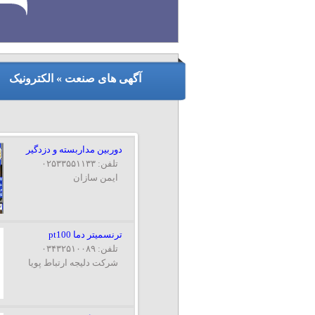
آگهی های صنعت » الکترونیک
دوربین مداربسته و دزدگیر
تلفن: ۰۲۵۳۳۵۵۱۱۳۳
ایمن سازان
ترنسمیتر دما pt100
تلفن: ۰۳۴۳۲۵۱۰۰۸۹
شرکت دلیجه ارتباط پویا