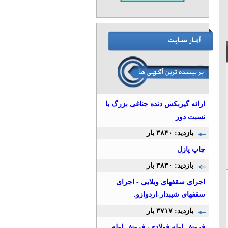
ارائه گیربکس دنده جناغی بزرگ با
نسبت دور
بازدید: ۳۸۴۰ بار
چاپ پازل
بازدید: ۳۸۳۰ بار
اجرای سقفهای ویلایی - اجرای
سقفهای شیبدار-اردوازو.
بازدید: ۳۷۱۷ بار
فروش لوله فولادي، فروش لوله