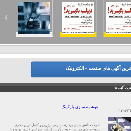
خرین آگهی های صنعت » الکترونیک
رین آگهی ها
هوشمندسازی پارکینگ
۱۴۰۵/۲/
شرکت دانش بنیان پردازنده پارس برترین و کامل ترین مجری
سیستم های مدیریت و هدایتگر پارکینگدر سراسر کشور بوده و با