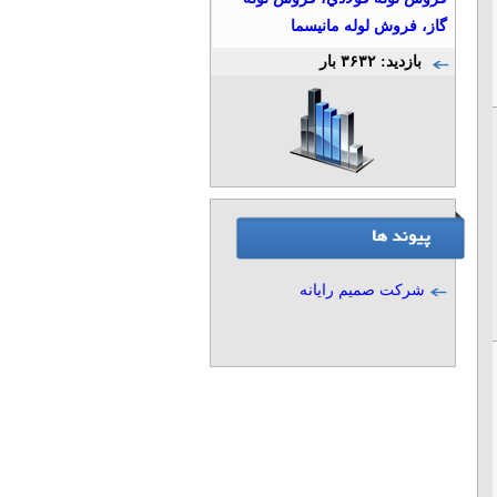
گاز، فروش لوله مانيسما
بازدید: ۳۶۳۲ بار
شرکت صمیم رایانه