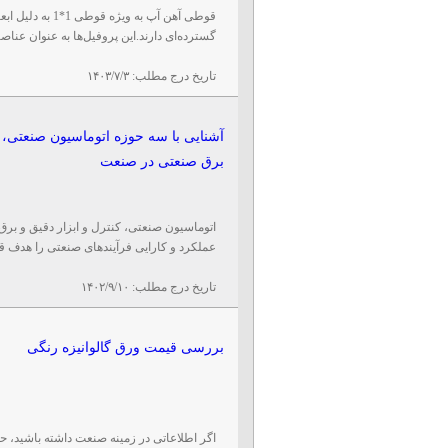
قوطی آهن آپ به و
گسترده‌ای دارند.این پروفیل‌ها به عنوان عناصر 
تاریخ درج مطلب:
۱۴۰۳/۷/۳
آشنایی با سه حوزه اتوماسیون صنعتی، ک
برق صنعتی در صنعت
اتوماسیون صنعتی، کنترل و ابزار دقیق و بر
عملکرد و کارایی فرآیندهای صنعتی را هدف قرا
تاریخ درج مطلب:
۱۴۰۲/۹/۱۰
بررسی قیمت ورق گالوانیزه رنگی
اگر اطلاعاتی در زمینه صنعت داشته باشید، حتما