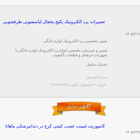
تعمیرات برد الکترونیک پکیج.یخچال.لباسشویی.ظرفشویی
۱۴۰۵/۴/۱
تعمیر تخصصی برد الکترونیک لوازم خانگی
تعمیر و عیب‌یابی تخصصی انواع برد الکترونیک لوازم خانگی با
تجهیزات حرفه‌ای و قطعات باکیفیت
خدمات شامل:
تعمیر برد پکیج دیواری
مریم خسروی
...
،
ایران »» اصفهان
،تلفن:۰۹۱۳۸۶۶۸۹۶۱
کامپوزیت لمینت عصب کشی کرج در دندانپزشکی ماهانا
۱۴۰۵/۳/۳