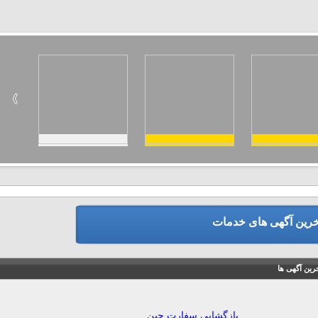
خرین آگهی های خدمات
رین آگهی ها
بازگشایی سفارت چین