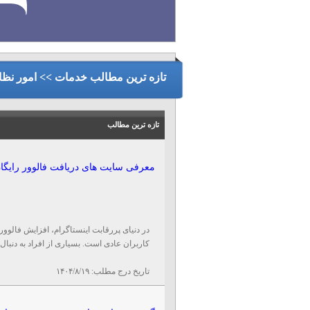
تازه ترین مطالب خدمات >> امور نظا
تازه ترین مطالب
معرفی سایت‌ های دریافت فالوور رایگان
در دنیای پررقابت اینستاگرام، افزایش فالوور
کاربران عادی است. بسیاری از افراد به دنبال
تاریخ درج مطلب:
۱۴۰۴/۸/۱۹