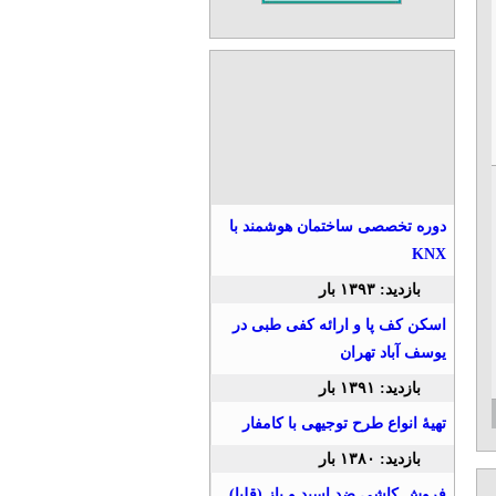
دوره تخصصی ساختمان هوشمند با
KNX
بازدید: ۱۳۹۳ بار
اسکن کف پا و ارائه کفی طبی در
یوسف آباد تهران
بازدید: ۱۳۹۱ بار
تهیۀ انواع طرح توجیهی با کامفار
بازدید: ۱۳۸۰ بار
فروش کاشی ضد اسید و باز (قلیا)