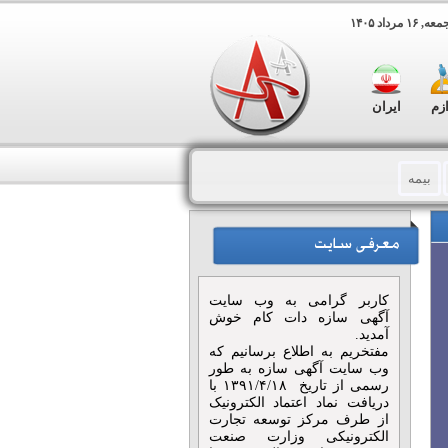
 مرداد ۱۴۰۵
ازم
ایران
بیمه
تی
مجالس و مراسم
هنگی و هنری
فضای سبز
کاربر گرامی به وب سایت
 پلات
تابلو های تبلیغاتی
آگهی سازه دات کام خوش
آمدید.
مفتخریم به اطلاع برسانیم که
ی
هدایای تبلیغاتی
وب سایت آگهی سازه به طور
رسمی از تاریخ ۱۳۹۱/۴/۱۸ با
دریافت نماد اعتماد الکترونیک
از طرف مرکز توسعه تجارت
الکترونیکی وزارت صنعت