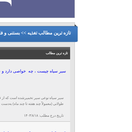
تازه ترین مطالب تغذیه >> بستنی و فا
تازه ترین مطالب
سیر سیاه چیست ، چه خواصی دارد و چق
سیر سیاه نوعی سیر تخمیرشده است که از قر
طولانی (معمولاً چند هفته تا چند ماه) به‌دست ..
تاریخ درج مطلب:
۱۴۰۳/۸/۱۸