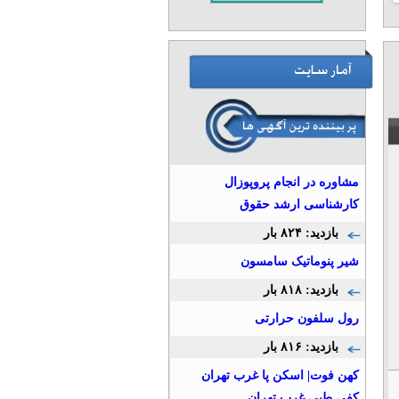
1
2
مشاوره در انجام پروپوزال
کارشناسی ارشد حقوق
بازدید: ۸۲۴ بار
شير پنوماتيک سامسون
بازدید: ۸۱۸ بار
رول سلفون حرارتی
بازدید: ۸۱۶ بار
کهن فوت| اسکن پا غرب تهران
کفی طبی غرب تهران