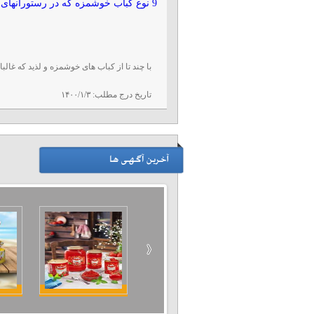
9 نوع کباب خوشمزه که در رستورانهای ایرانی طبخ می شود
با چند تا از کباب های خوشمزه و لذید که غالب
تاریخ درج مطلب:
۱۴۰۰/۱/۳