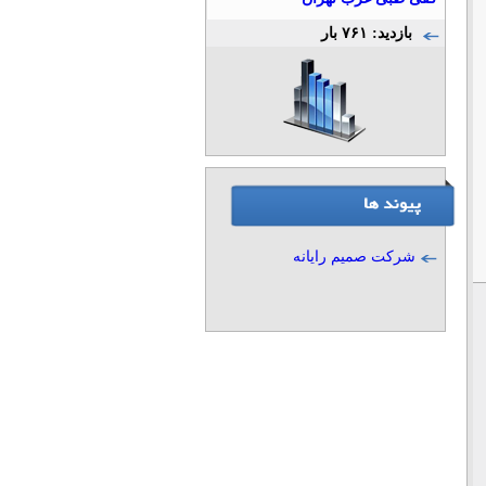
بازدید: ۷۶۱ بار
شرکت صمیم رایانه