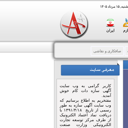
مرداد ۱۴۰۵
ازم
ایران
صافکاری و نقاشی
– دعوتنامه
باتری سازی
ونت
دست دوم ایرانی
کاربر گرامی به وب سایت
آگهی سازه دات کام خوش
آمدید.
مفتخریم به اطلاع برسانیم که
وب سایت آگهی سازه به طور
رسمی از تاریخ ۱۳۹۱/۴/۱۸ با
دریافت نماد اعتماد الکترونیک
از طرف مرکز توسعه تجارت
الکترونیکی وزارت صنعت