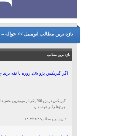
تازه ترین مطالب اتومبیل >> حواله – 
تازه ترین مطالب
اگر گیربکس پژو 206 زوزه یا تقه بزند چه اتفاقی می‌ افتد؟
گیربکس در پژو 206 یکی از مهم
چرخ‌ها را بر عهده دارد.
تاریخ درج مطلب:
۱۴۰۴/۱۲/۴