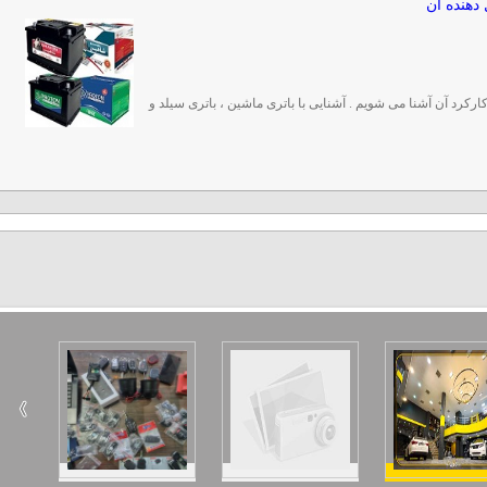
 دهنده آن
 کارکرد آن آشنا می شویم . آشنایی با باتری ماشین ، باتری سیلد و