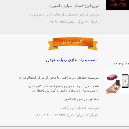
توزیع انواع لاستیک سواری ، اسپورت ، ...
توزیع و فروش لاستیک پاکروانان ( ارزان فروش )
،
ایران »» تهران
،تلفن:۰۹۱۲۹۰۲۵۵۵۵
نصب و راه‌اندازی ردیاب خودرو
۱۴۰۴/۱۰/۱
موسسه حفاظتی و مراقبتی با مجوز از مرکز انتظام فراجا
🚗 مشکل: سرقت خودرو یا سوءاستفاده کارمندان.
✅ مزیت ما: ردیاب‌های دقیق با گزارش لحظه‌ای.
مشاوره در امور انتظامی ...
موسسه حفاظتی و مراقبتی
،
ایران »» تهران
،تلفن:۰۲۱۸۹۳۱۰-۰۹۱۲۱۰۸۶۴۹۰