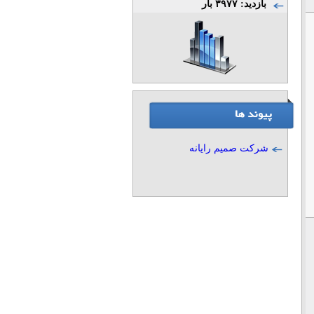
بازدید: ۳۹۷۷ بار
شرکت صمیم رایانه