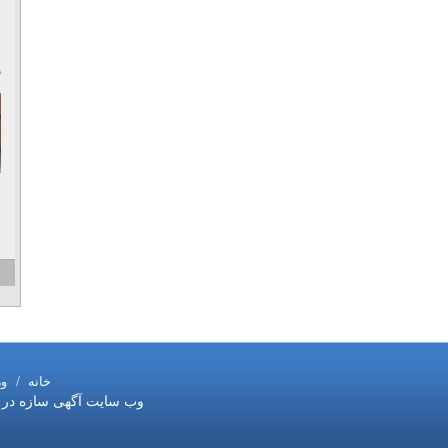
۹
خانه
/
و
وب سایت آگهی سازه در ست