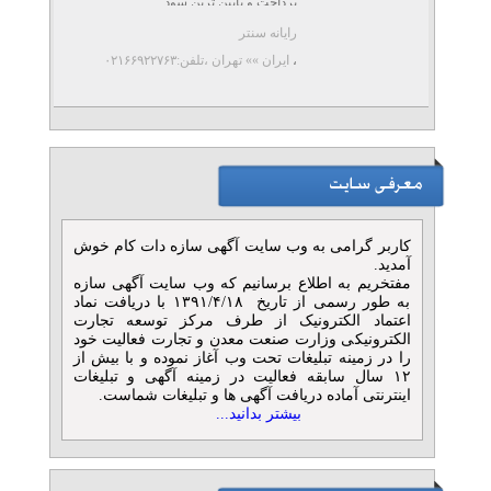
پرداخت و پایین ترین سود ...
رایانه سنتر
،
ایران »» تهران
،تلفن:۰۲۱۶۶۹۲۲۷۶۳
کاربر گرامی به وب سایت آگهی سازه دات کام خوش
آمدید.
مفتخریم به اطلاع برسانیم که وب سایت آگهی سازه
به طور رسمی از تاریخ ۱۳۹۱/۴/۱۸ با دریافت نماد
اعتماد الکترونیک از طرف مرکز توسعه تجارت
الکترونیکی وزارت صنعت معدن و تجارت فعالیت خود
را در زمینه تبلیغات تحت وب آغاز نموده و با بیش از
۱۲ سال سابقه فعالیت در زمینه آگهی و تبلیغات
اینترنتی آماده دریافت آگهی ها و تبلیغات شماست.
بیشتر بدانید...