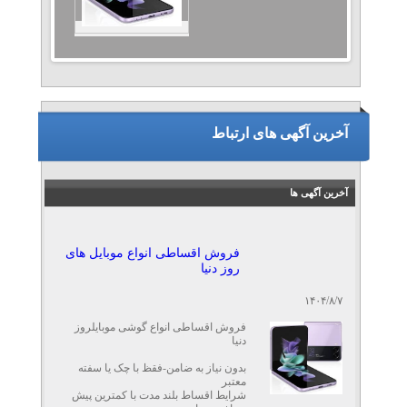
آخرین آگهی های ارتباط
آخرین آگهی ها
فروش اقساطی انواع موبایل های
روز دنیا
۱۴۰۴/۸/۷
فروش اقساطی انواع گوشی موبایلروز
دنیا
بدون نیاز به ضامن-فقظ با چک یا سفته
معتبر
شرایط اقساط بلند مدت با کمترین پیش