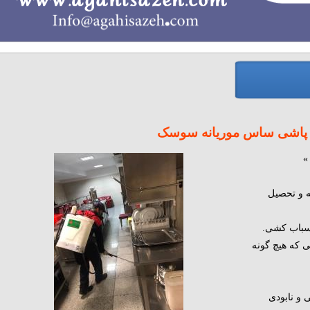
 پاشی ساس موریانه سوسک
»
ه و تحصیل
اسباب کشی.
ی که هیچ گونه
و نابودی