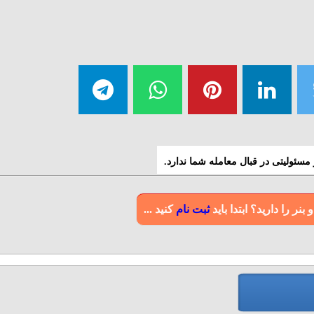
سئولیتی در قبال معامله شما ندارد.
ر را دارید؟ ابتدا باید
ثبت نام
کنید ...