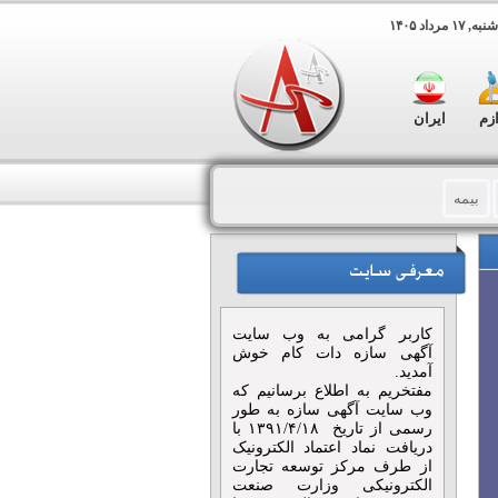
۱ مرداد ۱۴۰۵
ازم
ایران
بیمه
تی
مجالس و مراسم
هنگی و هنری
فضای سبز
کاربر گرامی به وب سایت
 پلات
تابلو های تبلیغاتی
آگهی سازه دات کام خوش
آمدید.
مفتخریم به اطلاع برسانیم که
ی
هدایای تبلیغاتی
وب سایت آگهی سازه به طور
رسمی از تاریخ ۱۳۹۱/۴/۱۸ با
دریافت نماد اعتماد الکترونیک
از طرف مرکز توسعه تجارت
الکترونیکی وزارت صنعت