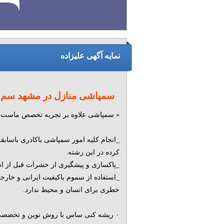
نمایه آگهی علیزاده
سمپاشی منازل در مشهد سم
« سمپاشی علاوه بر تجربه تخصص ماست 
_انجام کلیه امور سمپاشی باکادری باسابق
کرده در این رشته.
_پاکسازی و پیشگیری از حشرات قبل از 
_استفاده از سموم باکیفیت ایرانی و خارج
خطری برای انسان و محیط ندارد.
۰ ریشه کنی ساس با روش نوین و تخصصی 