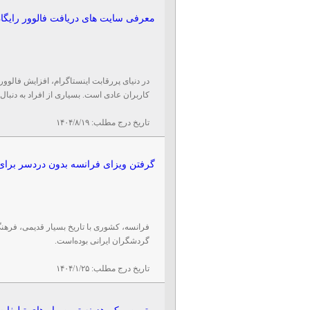
معرفی سایت‌ های دریافت فالوور رایگان
در دنیای پررقابت اینستاگرام، افزایش فالوور
کاربران عادی است. بسیاری از افراد به دنبال
تاریخ درج مطلب:
۱۴۰۴/۸/۱۹
گرفتن ویزای فرانسه بدون دردسر برای
فرانسه، کشوری با تاریخ بسیار قدیمی، فرهن
گردشگران ایرانی بوده‌است.
تاریخ درج مطلب:
۱۴۰۴/۱/۲۵