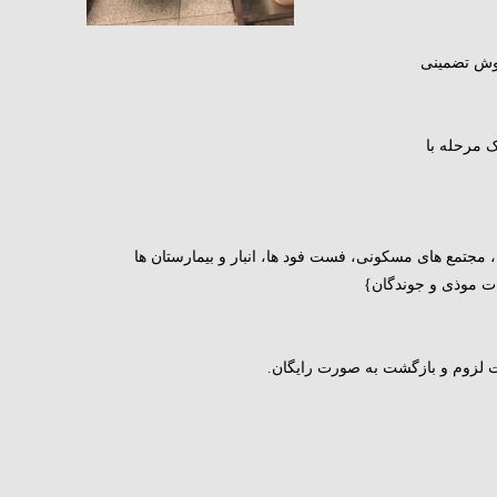
روش تضمینی
 مرحله با
مجتمع های مسکونی، فست فود ها، انبار و بیمارستان ها
ات موذی و جوندگان}
لزوم و بازگشت به صورت رایگان.