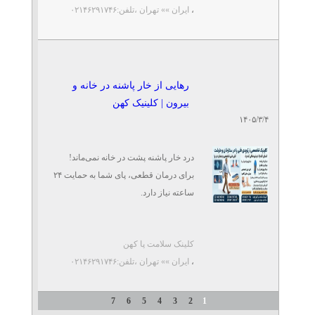
،
ایران »» تهران
،تلفن:۰۲۱۴۶۲۹۱۷۴۶
اسکن و کفی طبی|شهرک
غرب
تلفن: ۰۲۱۴۶۲۹۱۷۴۶
کهن فوت
پکیج کامل درمان خار پاشنه در
رهایی از خار پاشنه در خانه و
شهرک غرب
بیرون | کلینیک کهن
تلفن: ۰۲۱۴۶۲۹۱۷۴۶
۱۴۰۵/۳/۴
کلینیک سلامت پا کهن | کهن فوت
درد خار پاشنه پشت در خانه نمی‌ماند!
برای درمان قطعی، پای شما به حمایت ۲۴
ساعته نیاز دارد.
«کلینیک سلامت پا کهن» تخصصی‌ترین
کلینک سلامت پا کهن
پکیج درمانی غیرجراحی را ...
،
ایران »» تهران
،تلفن:۰۲۱۴۶۲۹۱۷۴۶
7
6
5
4
3
2
1