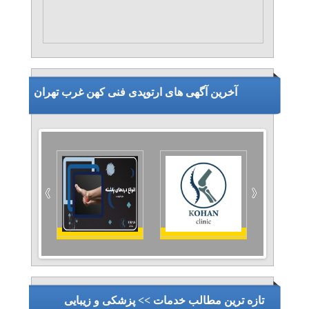
آخرین آگهی های ارتوپدی فنی کهن غرب تهران
تازه ترین مطالب خدمات >> پزشکی و زیبایی