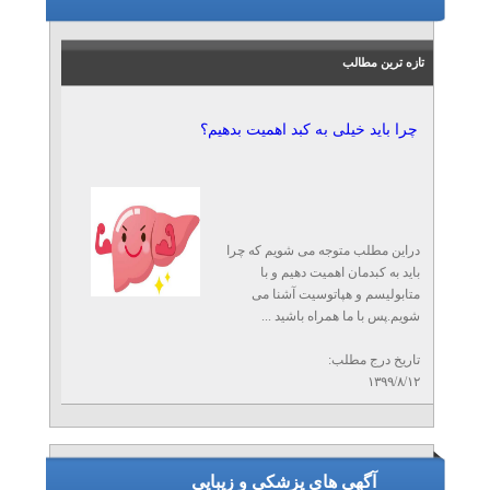
تازه ترین مطالب
چرا باید خیلی به کبد اهمیت بدهیم؟
دراین مطلب متوجه می شویم که چرا
باید به کبدمان اهمیت دهیم و با
متابولیسم و هپاتوسیت آشنا می
شویم.پس با ما همراه باشید ...
تاریخ درج مطلب:
۱۳۹۹/۸/۱۲
آگهی های پزشکی و زیبایی