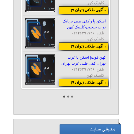
کلینیک کهن
» آگهی طلائی (توان ۹)
اسکن پا و کفی طبی بریانک
نواب جیحون-کلینیک کهن
تلفن: ۰۲۱۴۶۲۹۱۷۴۶
کلینیک کهن
» آگهی طلائی (توان ۹)
کهن فوت| اسکن پا غرب
تهران کفی طبی غرب تهران
تلفن: ۰۲۱۴۶۲۹۱۷۴۶
کلینیک کهن
» آگهی طلائی (توان ۹)
اسکن کف پا و ارائه کفی طبی
در یوسف آباد تهران
تلفن: ۰۲۱۴۶۲۹۱۷۴۶
کلینیک کهن
» آگهی طلائی (توان ۹)
بهترین خدمات درمان