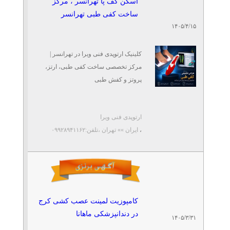
اسکن کف پا تهرانسر ، مرکز
تشخیص کوتاهی پا با اسکن ۳
ساخت کفی طبی تهرانسر
بعدی در گیشا
تلفن: ۰۲۱۴۶۲۹۱۷۴۶
۱۴۰۵/۴/۱۵
کلینیک سلامت پا کهن
کلینیک ارتوپدی فنی ویرا در تهرانسر |
اسکن پا و سفارش صندل
مرکز تخصصی ساخت کفی طبی، ارتز،
طبی روفرشی اختصاصی |
پروتز و کفش طبی
حوالی گی
تلفن: ۰۲۱۴۶۲۹۱۷۴۶
اگر به دنبال بهترین کلینیک ارتوپدی فنی
کلینیک سلامت پا کهن
ارتوپدی فنی ویرا
در تهرانسر هستید، کلینیک ...
درمان قطعی خار پاشنه در
،
ایران »» تهران
،تلفن:۰۹۹۲۸۹۴۱۱۶۲
غرب تهران
تلفن: ۰۲۱۴۶۲۹۱۷۴۶
کلینیک سلامت پا کهن
پایان کابوس اول صبح | درمان
کامپوزیت لمینت عصب کشی کرج
خار پاشنه در غرب
تلفن: ۰۲۱۴۶۲۹۱۷۴۶
در دندانپزشکی ماهانا
۱۴۰۵/۳/۳۱
کلینک سلامت پا کهن