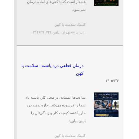
تلفن: ۰۲۱۴۶۲۹۱۷۴۶
هشدار است که با کفی‌های آماده درمان
کلینیک سلامت پا کهن
نمی‌شود.
کلینک سلامت پا کهن
درمان قطعی درد صبحگاهی
«کلینیک تخصصی سلامت پا کهن» ...
خار پاشنه در غرب تهران
،
ایران »» تهران
،تلفن:۰۲۱۴۶۲۹۱۷۴۶
تلفن: ۰۲۱۴۶۲۹۱۷۴۶
کلینیک سلامت پا کهن
مرکز تخصصی اسکن پا و
درمان قطعی درد پاشنه | سلامت پا
درمان خارپاشنه | شهرک غرب
کهن
تلفن: ۰۲۱۴۶۲۹۱۷۴۶
۱۴۰۵/۳/۴
کلینیک سلامت پا کهن | کهن فوت
ساعت‌ها ایستادن در محل کار، پاشنه پای
رفع درد خارپاشنه ناشی از
شما را فرسوده می‌کند. اجازه ندهید درد
ایستادن طولانی | شهرک غرب
تلفن: ۰۲۱۴۶۲۹۱۷۴۶
خار پاشنه، کیفیت کار و زندگی‌تان را
کلینیک سلامت پا کهن | کهن فوت
پایین بیاورد.
کلینک سلامت پا کهن
در «کلینیک ارتوپدی فنی ...
جایگزین جراحی خارپاشنه با