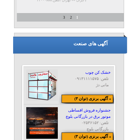
۲۲ و ۲۳ میکرون
موجود در تمامی عرض ها ۱۰۰۰متری
3
2
1
...
آگهی های صنعت
خشک کن چوب
تلفن: ۰۹۱۳۱۱۱۱۵۷۵
مانی دژ
» آگهی برنزی (توان ۳)
جشنواره فروش اقساطی
موتور برق در بازرگانی بلوچ
تلفن: ۰۲۵۳۶۱۵۲
بازرگانی بلوچ
» آگهی برنزی (توان ۳)