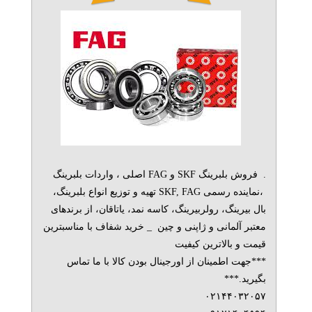
. فروش بلبرینگ SKF و FAG اصلی ، واردات بلبرینگ
،نماینده رسمی SKF, FAG تهیه و توزیع انواع بلبرینگ،
بال بیرینگ، رولربیرینگ، کاسه نمد، یاتاقان، از برندهای
معتبر آلمانی و ژاپنی و چین _ خرید شفاف با مناسبترین
قیمت و بالاترین کیفیت
***جهت اطمینان از اورجینال بودن کالا با ما تماس
بگیرید.***
۰۲۱۴۴۰۳۲۰۵۷