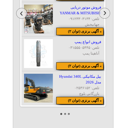
فروش موتور دریایی
YANMAR & MITSUBISHI
تلفن: ۰۹۱۲۳۳۰۳۱۳۴
جهانبخش
» آگهی برنزی (توان ۲)
فروش انواع پمپ
تلفن: ۰۳۱۵۵۵۰۵۴۴۵
آناهیتا پمپ
» آگهی برنزی (توان ۲)
بیل مکانیکی Hyundai 340L
مدل 2026
تلفن: ۰۲۵۳۶۱۵۲
بازرگانی بلوچ
» آگهی برنزی (توان ۲)
کانکس نگهبانی
تلفن: ۰۹۰۵۵۵۶۳۲۴۷
حسینی