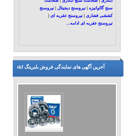
آبکاری
|
ضخامت سنج آبکاری
|
ضخامت
سنج گالوانیزه
|
نیروسنج دیجیتال
|
نیروسنج
کششی فشاری
|
نیروسنج عقربه ای
|
نیروسنج عقربه ای
ادامه...
آخرین آگهی های نمایندگی فروش بلبرینگ skf