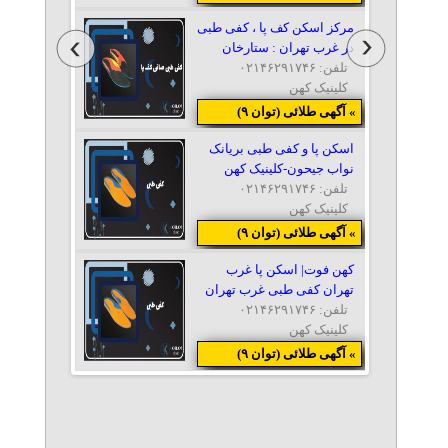
مرکز اسکن کف پا ، کفی طبی
در غرب تهران : ستارخان
تلفن: ۰۲۱۴۶۲۹۱۷۴۶
کلینیک کهن
» آگهی طلائی (توان ۹)
اسکن پا و کفی طبی بریانک
نواب جیحون-کلینیک کهن
تلفن: ۰۲۱۴۶۲۹۱۷۴۶
کلینیک کهن
» آگهی طلائی (توان ۹)
کهن فوت| اسکن پا غرب
تهران کفی طبی غرب تهران
تلفن: ۰۲۱۴۶۲۹۱۷۴۶
کلینیک کهن
» آگهی طلائی (توان ۹)
اسکن کف پا و ارائه کفی طبی
در یوسف آباد تهران
تلفن: ۰۲۱۴۶۲۹۱۷۴۶