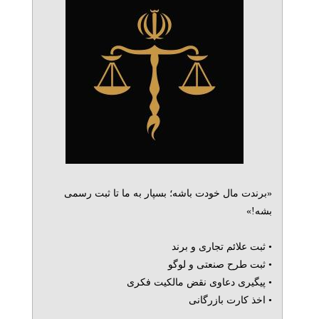
«برندت مال خودت باشه؛ بسپار به ما تا ثبت رسمی
بشه!»
• ثبت علائم تجاری و برند
• ثبت طرح صنعتی و لوگو
• پیگیری دعاوی نقض مالکیت فکری
• اخذ کارت بازرگانی