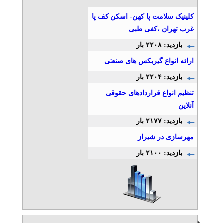
تلفن: ۰۲۱۴۶۲۹۱۷۴۶
کلینیک سلامت پا کهن- اسکن کف پا
ارتوپدی فنی کهن غرب تهران
غرب تهران ،کفی طبی
» آگهی برنزی (توان ۲)
بازدید: ۲۲۰۸ بار
کامپوزیت لمینت عصب کشی
کرج در دندانپزشکی ماهانا
ارائه انواع گیربکس های صنعتی
تلفن: ۰۲۶۳۴۴۷۶۰۰۶
بازدید: ۲۲۰۴ بار
علی عطایی
» آگهی برنزی (توان ۲)
تنظیم انواع قراردادهای حقوقی
آنلاین
استودیو صدابرداری چکاوا
تلفن: ۰۹۲۰۱۰۲۴۸۰۸
بازدید: ۲۱۷۷ بار
محراب چکاوک آوا
مهرسازی در شیراز
» آگهی برنزی (توان ۲)
بازدید: ۲۱۰۰ بار
اجاره استودیو کروماکی و
تولید محتوا چکاوا
تلفن: ۰۹۱۲۱۰۲۴۸۰۸
محراب چکاوک آوا
» آگهی برنزی (توان ۱)