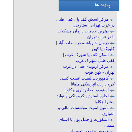
تأمین امنیت موسسات مالی و
اعتباری
تلفن: ۰۲۱۸۹۳۱۰-۰۹۱۲۱۰۸۶۴۹۰
مرکز اسکن کف پا ، کفی طبی
موسسه حفاظتی و مراقبتی
در غرب تهران : ستارخان
» آگهی برنزی (توان ۱)
بهترین خدمات درمان مشکلات
پا در غرب تهران
اسکورت و حمل پول یا اشیای
درمان خارپاشنه در سعادت‌آباد |
قیمتی
کلینیک پا کهن
تلفن: ۰۲۱۸۹۳۱۰-۰۹۱۲۱۰۸۶۴۹۰
اسکن کف پا شهرک غرب |
موسسه حفاظتی و مراقبتی
کفی طبی شهرک غرب
» آگهی برنزی (توان ۱)
مرکز ارتوپدی فنی در غرب
تهران - کهن فوت
کیش فرصت طلایی دی ماه
کامپوزیت لمینت عصب کشی
تلفن: ۰۹۱۷۶۹۹۸۸۰۷
کرج در دندانپزشکی ماهانا
نسیم کشتگر
استودیو صدابرداری چکاوا
اجاره استودیو کروماکی و تولید
» آگهی برنزی (توان ۱)
محتوا چکاوا
تأمین امنیت موسسات مالی و
فروش و تعمیر تجهیزات
اعتباری
دندانپزشکی
اسکورت و حمل پول یا اشیای
تلفن: ۰۹۱۹۱۵۳۸۵۵۷
قیمتی
حسین
فروش و تعمیر تجهیزات