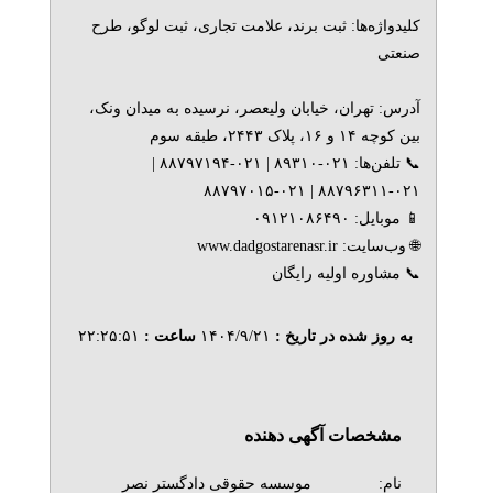
کلیدواژه‌ها: ثبت برند، علامت تجاری، ثبت لوگو، طرح
صنعتی
آدرس: تهران، خیابان ولیعصر، نرسیده به میدان ونک،
بین کوچه ۱۴ و ۱۶، پلاک ۲۴۴۳، طبقه سوم
📞 تلفن‌ها: ۰۲۱-۸۹۳۱۰ | ۰۲۱-۸۸۷۹۷۱۹۴ |
۰۲۱-۸۸۷۹۶۳۱۱ | ۰۲۱-۸۸۷۹۷۰۱۵
📱 موبایل: ۰۹۱۲۱۰۸۶۴۹۰
🌐 وب‌سایت: www.dadgostarenasr.ir
📞 مشاوره اولیه رایگان
به روز شده در تاریخ :
۱۴۰۴/۹/۲۱
ساعت :
۲۲:۲۵:۵۱
مشخصات آگهی دهنده
نام:
موسسه حقوقی دادگستر نصر