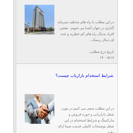
در این مطلب با راه های مختلف سرمایه
گذاری در جهان آشنا می شویم . بعضی
افراد بدنبال راه های کم خطرند و عده
ای دنبال ریسک...
تاریخ درج مطلب:
۱۴۰۰/۵/۱۷
شرایط استخدام بازاریاب چیست؟
در این مطلب سعی می کنیم در مورد
شغل بازاریابی و حوزه فروش و
مارکتینگ و شرایط استخدام در این
شغل توضیحات کاملی خدمت شما ارائه
دهیم ...