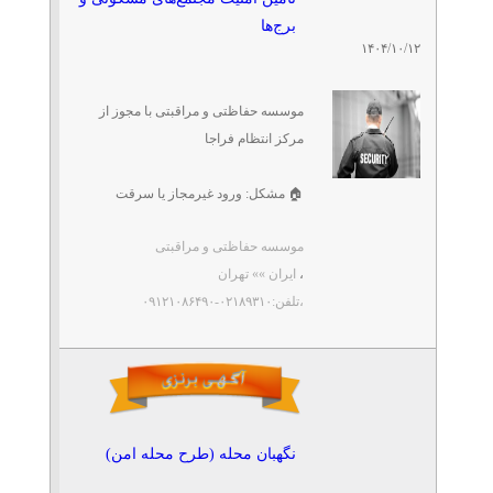
برج‌ها
۱۴۰۴/۱۰/۱۲
موسسه حفاظتی و مراقبتی با مجوز از
مرکز انتظام فراجا
🏠 مشکل: ورود غیرمجاز یا سرقت
پارکینگ.
موسسه حفاظتی و مراقبتی
✅ مزیت ما: نگهبانان شبانه‌روزی و
،
ایران »» تهران
سامانه نظارت مرکزی.
،تلفن:۰۲۱۸۹۳۱۰-۰۹۱۲۱۰۸۶۴۹۰
🔑 کلیدواژه‌ها: نگهبان برج، ...
نگهبان محله (طرح محله امن)