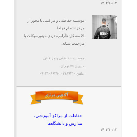
۱۴۰۴/۱۰/۱۲
موسسه حفاظتی و مراقبتی با مجوز از
مرکز انتظام فراجا
🚨 مشکل: ناآرامی، دزدی موتورسیکلت یا
مزاحمت شبانه.
✅ مزیت ما: گشت خودرویی و موتوری
موسسه حفاظتی و مراقبتی
مستقر در محدوده محل ...
،
ایران »» تهران
،تلفن:۰۲۱۸۹۳۱۰-۰۹۱۲۱۰۸۶۴۹۰
حفاظت از مراکز آموزشی،
مدارس و دانشگاه‌ها
۱۴۰۴/۱۰/۱۲