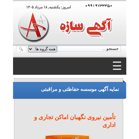
۰۹۹۱۹۷۳۳۳۵۰
امروز: يکشنبه, ۱۸ مرداد ۱۴۰۵
☰
۰۹۹۱۹۷۳۳۳۵۰
نمایه آگهی موسسه حفاظتی و مراقبتی
تأمین نیروی نگهبان اماکن تجاری و
اداری