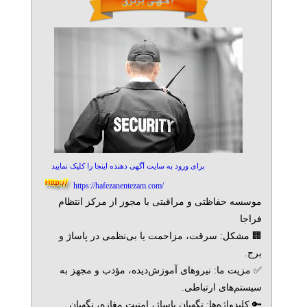
برای ورود به سایت آگهی دهنده اینجا را کلیک نمایید
https://hafezanentezam.com/
موسسه حفاظتی و مراقبتی با مجوز از مرکز انتظام
فراجا
🏢 مشکل: سرقت، مزاحمت یا بی‌نظمی در پاساژ و
برج.
✅ مزیت ما: نیروهای آموزش‌دیده، مؤدب و مجهز به
سیستم‌های ارتباطی.
🔑 کلیدواژه‌ها: نگهبان پاساژ، امنیت مغازه، نگهبان