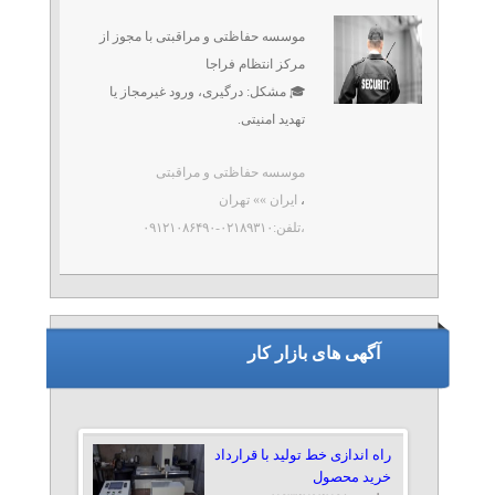
موسسه حفاظتی و مراقبتی با مجوز از
مرکز انتظام فراجا
🎓 مشکل: درگیری، ورود غیرمجاز یا
تهدید امنیتی.
✅ مزیت ما: نگهبانان آموزش‌دیده در
موسسه حفاظتی و مراقبتی
ارتباط با محیط‌های آموزشی.
،
ایران »» تهران
،تلفن:۰۲۱۸۹۳۱۰-۰۹۱۲۱۰۸۶۴۹۰
🔑 کلیدواژه‌ها: ...
آگهی های بازار کار
راه اندازی خط تولید با قرارداد
خرید محصول