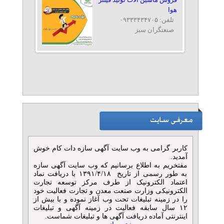
هوا
تلفن: ۰۹۳۳۳۴۳۴۷۰۵
صنعتگران سبز
درآمدزایی از سایت یا پیج یا
صفحات اجتماعی تان
تلفن: ۰۹۳۶۷۵۴۷۸۵۴
مرکز دامنه طلاگستر
بهترین سرمایه گذاری برای
تولید و شراکت در کارپوشاک
تلفن: ۰۹۳۶۷۵۴۷۸۵۴
کاربر گرامی به وب سایت آگهی سازه دات کام خوش
پخش پوشاک پررونق
آمدید.
مفتخریم به اطلاع برسانیم که وب سایت آگهی سازه
به طور رسمی از تاریخ ۱۳۹۱/۴/۱۸ با دریافت نماد
اعتماد الکترونیک از طرف مرکز توسعه تجارت
الکترونیکی وزارت صنعت معدن و تجارت فعالیت خود
را در زمینه تبلیغات تحت وب آغاز نموده و با بیش از
۱۲ سال سابقه فعالیت در زمینه آگهی و تبلیغات
اینترنتی آماده دریافت آگهی ها و تبلیغات شماست.