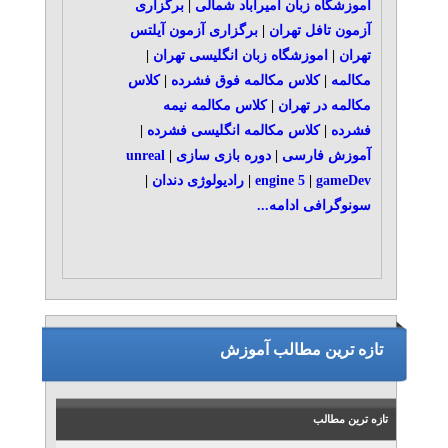
آموزشگاه زبان امیرآباد شمالی
|
برگزاری
آزمون تافل تهران
|
برگزاری آزمون آیلتس
تهران
|
اموزشگاه زبان انگلیسی تهران
|
مکالمه
|
کلاس مکالمه فوق فشرده
|
کلاس
مکالمه در تهران
|
کلاس مکالمه نیمه
فشرده
|
کلاس مکالمه انگلیسی فشرده
|
آموزش فارسی
|
دوره بازی سازی
|
unreal
gameDev
|
engine 5
|
رادیولوژی دندان
|
سونوگرافی
ادامه...
تازه ترین مطالب آموزش
تازه ترین مطالب