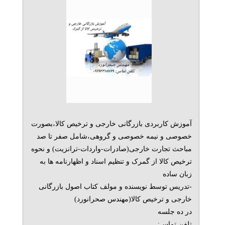
آموزش کاربردی بازرگانی خارجی و ترخیص کالا،بصورت
خصوصی و نیمه خصوصی و گروهی،شامل صفر تا صد
مباحث تجارت خارجی(صادرات-واردات-ترانزیت) و نحوه
ترخیص کالا از گمرک و تنظیم اسناد و اظهارنامه ها به
زبان ساده
-تدریس توسط نویسنده و مولف کتاب اصول بازرگانی
خارجی و ترخیص کالا(مهندس صحرانورد)
در ده جلسه
تلفن تماس: