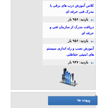
کلاس آموزش درب های برقی با
60%تخفیف آموزش برنامه
نویسی وب تحت در کرج
مدرک فنی حرفه ای
تلفن: ۰۲۶۳۲۲۰۷۹۵۲
بازدید: ۹۵۶ بار
نت کالج برتر
دریافت مدرک از سازمان فنی و
حرفه ای
۶۰%تخفیف دوره آموزش
برنامه نویسی سی پلاس
بازدید: ۹۵۶ بار
پلاس ++C
آموزش نصب و راه اندازی سیستم
تلفن: ۰۲۶۳۲۲۰۷۹۵۲
نت کالج برتر
های امنیتی حفاظتی
بازدید: ۹۴۷ بار
دوره آموزش کامپیوتر ICDL
ویژه کودکان در کرج
تلفن: ۰۲۶۳۲۲۰۷۹۵۲
نت کالج برتر
استودیو عکس و فیلم فتوکلاب
تلفن: ۰۹۱۷۹۱۱۸۳۲۲
استودیو عکس و فیلم فتوکلاب