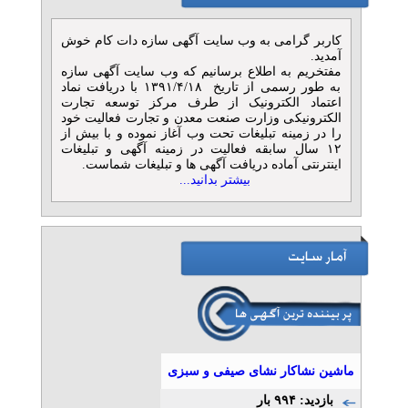
پرورش
تلفن: ۰۲۱۸۸۷۷۵۶۰۲-۰۲۱۸۸۷۷۶۷۴۴-۰۹۱۹۵۰۷۶۲۱۶
کاربر گرامی به وب سایت آگهی سازه دات کام خوش
مجتمع آموزشی نگین آفاق ایرانیان
آمدید.
مفتخریم به اطلاع برسانیم که وب سایت آگهی سازه
به طور رسمی از تاریخ ۱۳۹۱/۴/۱۸ با دریافت نماد
آموزش حسابداری در
اعتماد الکترونیک از طرف مرکز توسعه تجارت
الکترونیکی وزارت صنعت معدن و تجارت فعالیت خود
مازندران
را در زمینه تبلیغات تحت وب آغاز نموده و با بیش از
تلفن: ۰۹۹۱۴۹۸۹۹۱۳
۱۲ سال سابقه فعالیت در زمینه آگهی و تبلیغات
آموزشگاه حسابداری روناکیشو
اینترنتی آماده دریافت آگهی ها و تبلیغات شماست.
بیشتر بدانید...
آموزش حسابداری در ساری
تلفن: ۰۹۹۱۴۹۸۹۹۱۳
آموزشگاه حسابداری روناکیشو
آموزش حسابداری در بابل
تلفن: ۰۹۹۱۴۹۸۹۹۱۳
آموزشگاه حسابداری روناکیشو
ماشین نشاکار نشای صیفی و سبزی
بازدید: ۹۹۴ بار