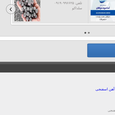
تلفن: ۰۹۱۹۰۹۹۶۶۲۵
سلداکو
خدمات بازرگانی و ترخیص کالا
تلفن: ۰۹۱۲۴۷۷۶۶۴۷
شرکت نوین تجارت
آهن اسفنجی
فنجی