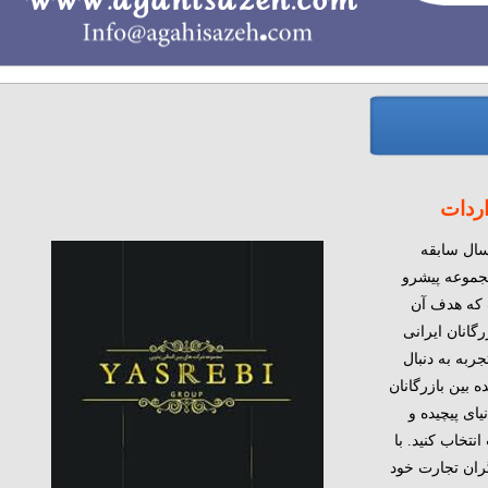
اردات
ه شرکت های یثربی با بیش از ۲۲ سال سابقه
مجموعه پیشرو
 که هدف آن
گانان ایرانی
ربه به دنبال
 بین بازرگانان
ای پیچیده و
تخاب کنید. با
گران تجارت خود