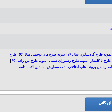
|
د
نمونه طرح گردشگری سال 97
|
نمونه طرح های توجیهی سال 97
|
طرح
طرح با کامفار
|
نمونه طرح رستوران سنتی
|
نمونه طرح بین راهی 97
|
مفار
|
حل پرونده های اختلافی
|
ثبت سفارش
|
ماشین آلات
ادامه...
ازرگانی