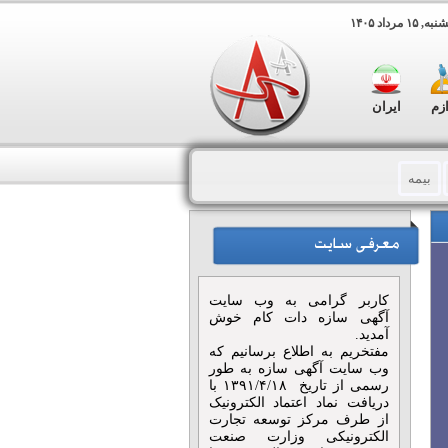
مرداد ۱۴۰۵
ازم
ایران
بیمه
تی
مجالس و مراسم
هنگی و هنری
فضای سبز
کاربر گرامی به وب سایت
 پلات
تابلو های تبلیغاتی
آگهی سازه دات کام خوش
آمدید.
مفتخریم به اطلاع برسانیم که
ی
هدایای تبلیغاتی
وب سایت آگهی سازه به طور
رسمی از تاریخ ۱۳۹۱/۴/۱۸ با
دریافت نماد اعتماد الکترونیک
از طرف مرکز توسعه تجارت
الکترونیکی وزارت صنعت