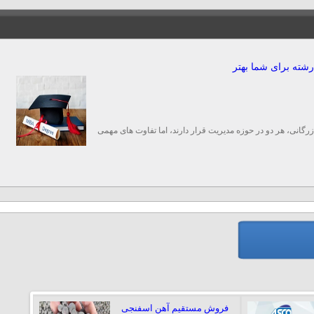
دام رشته برای شما بهتر
و کار MBA و مدیریت بازرگانی، هر دو در حوزه مدیریت قرار دارند، اما تفاوت های مهمی
فروش مستقیم آهن اسفنجی