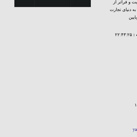
یت و فراتر از
 به دنیای تجارت
ایین
:
۲۲:۴۳:۲۵