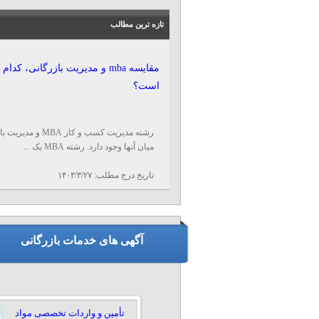
تازه ترین مطالب
مقایسه mba و مدیریت بازرگانی، ک
است؟
رشته مدیریت کسب 
میان آنها وجود دارد. رشته MBA یک ...
تاریخ درج مطلب:
۱۴۰۳/۳/۲۷
آگهی های خدمات بازرگانی
تأمین و واردات تخصصی مواد