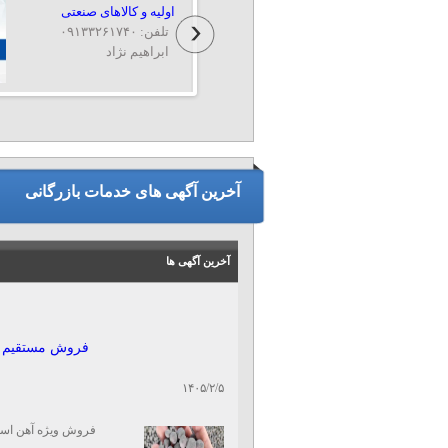
اولیه و کالاهای صنعتی
تلفن: ۰۹۱۳۳۲۶۱۷۴۰
ابراهیم نژاد
تهیۀ طرح‌های توجیهی
گردشگری جهت اخذ وام و
مجوز
تلفن: ۰۹۳۵۴۳۰۰۴۰۰
آخرین آگهی های خدمات بازرگانی
مهندس تالهی
آخرین آگهی ها
فروش مستقیم 
۱۴۰۵/۲/۵
فروش ویژه آهن اس