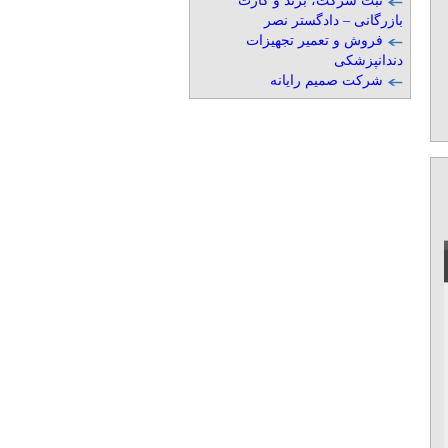
ثبت شرکت، برند و کارت
بازرگانی – دادگستر نصر
فروش و تعمیر تجهیزات
دندانپزشکی
شرکت صمیم رایانه
1
2