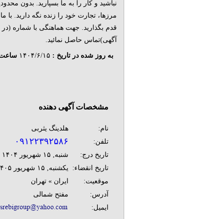
نباشید و کار را به ما بسپارید. بدون محدود
مرزها، تجارت خود را زنده نگه دارید. با ما
قدم بگذارید. جهت هماهنگی با شماره (در پ
آگهی)تماس حاصل نمائید.
به روز شده در تاریخ :
۱۴۰۴/۶/۱۵
ساعت 
مشخصات آگهی دهنده
نام:
هلدینگ یثربی
۰۹۱۲۲۳۹۲۵۸۶
تلفن:
تاریخ درج:
شنبه, ۱۵ شهريور ۱۴۰۴
تاریخ انقضاء:
يکشنبه, ۱۵ شهريور ۱۴۰۵
موقعیت:
ایران » تهران
آدرس:
مفتح شمالی
ایمیل: