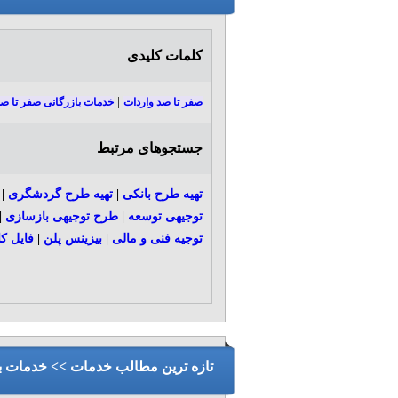
کلمات کلیدی
|
صفر تا صد واردات
خدمات بازرگانی صفر تا ص
جستجوهای مرتبط
تهیه طرح بانکی
|
تهیه طرح گردشگری
|
توجیهی توسعه
|
طرح توجیهی بازسازی
|
توجیه فنی و مالی
|
بیزینس پلن
|
فایل کا
تازه ترین مطالب خدمات >> خدمات ب