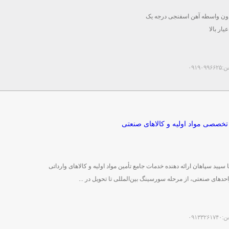
ون واسطه آهن اسفنجی درجه یک
یار بالا
مستقیم ...
۰۹۱۹۰۹۹۶
 تخصصی مواد اولیه و کالاهای صنعتی
پید سپاهان ارائه دهنده خدمات جامع تأمین مواد اولیه و کالاهای وارداتی
حدهای صنعتی، از مرحله سورسینگ بین‌المللی تا تحویل در ...
۰۹۱۳۳۲۶۱