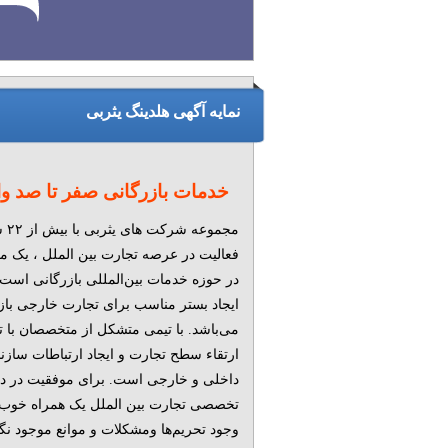
نمایه آگهی هلدینگ یثربی
خدمات بازرگانی صفر تا صد و
مجموع
فعالیت در عرصه تجارت بین الملل ، یک 
در حوزه خدمات بین‌المللی بازرگانی است
ایجاد بستر مناسب برای تجارت خارجی بازر
می‌باشد. با تیمی متشکل از متخصصان با تج
ارتقاء سطح تجارت و ایجاد ارتباطات سازنده
داخلی و خارجی است. برای موفقیت در دنی
تخصصی تجارت بین الملل یک همراه خوب ان
وجود تحریم‌ها ومشکلات و موانع موجود ن