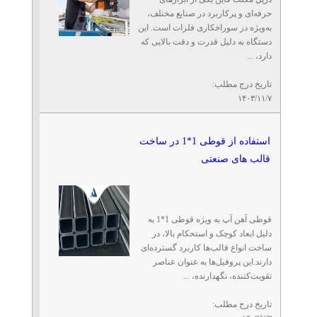
حرفه‌ای و پرکاربرد در صنایع مختلف،
به‌ویژه در سوراخکاری فلزات است. این
دستگاه به دلیل قدرت و دقت بالایی که
دارد، ...
تاریخ درج مطلب:
۱۴۰۳/۱۱/۷
استفاده از قوطی 1*1 در ساخت
قالب های صنعتی
قوطی آهن آپ به ویژه قوطی 1*1 به
دلیل ابعاد کوچک و استحکام بالا، در
ساخت انواع قالب‌ها کاربرد گسترده‌ای
دارند.این پروفیل‌ها به عنوان عناصر
تقویت‌کننده، نگهدارنده، ...
تاریخ درج مطلب: