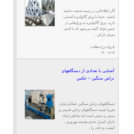
اگر اطلاعاتی در زمینه صنعت داشته
باشید، حتما با ورق گالوانیزه آشنایی
دارید. ورق گالوانیزه به ورق‌هایی از
جنس فولاد گفته می‌شود که با لایه‌ی
بسیار نازکی ...
تاریخ درج مطلب:
۱۴۰۰/۶/۱۳
آشنایی با تعدادی از دستگاههای
تراش سنگین + عکس
دستگاههای تراش سنگین عملکردشان
تقریبا شبیه دستگاههای تراش قدیمی و
سنتی و دستی است اما بخاطر اینکه
دارای کنترل عددی هستند بهروری ،
کیفیت و دقت را ...