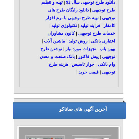
دانلود طرح توجیهی سال 92
|
تهیه و تنظیم
طرح توجیهی
|
دانلود رایگان طرح های
توجیهی
|
تهیه طرح توجیهی با نرم افزار
کامفار
|
فرایند تولید
|
تکنولوژی تولید
|
خدمات طرح توجیهی
|
کانون مشاوران
اعتباری بانکی
|
روش تولید
|
ماشین آلات
|
بهین یاب
|
تجهزات مورد نیاز
|
نوشتن طرح
توجیهی
|
پیش فاکتور
|
بانک صنعت و معدن
|
وام بانکی
|
جواز تاسیس
|
هزینه طرح
توجیهی
|
قیمت خرید
|
آخرین آگهی های صاناکو