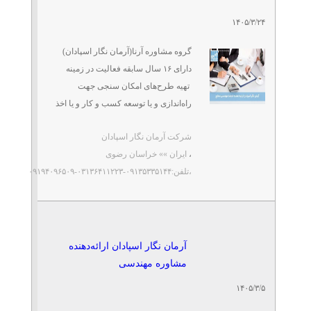
۱۴۰۵/۳/۲۴
دسته نازل گازوئیل و بنزین
تلفن: ۰۲۱۶۶۱۸۳۹۱۷
گروه مشاوره آرنا(آرمان نگار اسپادان)
نیک منش
دارای ۱۶ سال سابقه فعالیت در زمینه
تهیه طرح‌های امکان سنجی جهت
راه‌اندازی و یا توسعه کسب و کار و یا اخذ
تلمبه سوخت گازوئیل و بنزین
...
تلفن: ۰۲۱۶۶۱۸۳۹۱۷
شرکت آرمان نگار اسپادان
نیک منش
،
ایران »» خراسان رضوی
،تلفن:۰۹۱۳۵۳۳۵۱۴۴-۰۳۱۳۶۴۱۱۲۲۳-۰۹۱۹۴۰۹۶۵۰۹
بالانس تجهیزات دوار بالانس
فن
تلفن: ۰۹۱۹۲۸۷۰۰۸۲
فلاح
آرمان نگار اسپادان ارائه‌دهنده
مشاوره مهندسی
۱۴۰۵/۳/۵