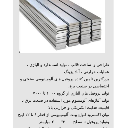
طراحی و ساخت قالب ، تولید استاندارد و الیاژی ،
عملیات حرارتی ، آنادایزینگ
بزرگترين تامین کننده پروفيل هاي آلومينيومي صنعتي و
اختصاصي در صنعت برق
توليد پروفيل هاي آلياژي از گروه ۱۰۰۰ تا ۷۰۰۰
تولید آلیاژهای آلومینیوم مورد استفاده در صنعت برق با
قابلیت هدایت الکتریکی و حرارتی بالا
توان اكسترود انواع بيلت آلومينيومي از قطر ۶ تا ۱۲ اينچ
وتولید پروفیل تا سطح ۳۰۰۰*۲۰۰۰ میلیمتر