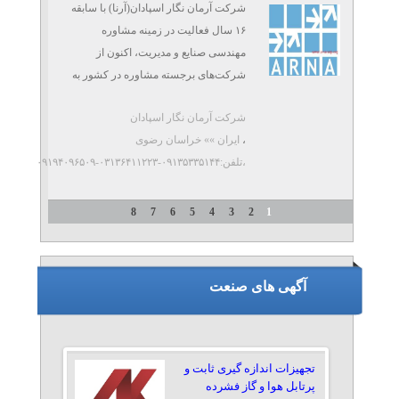
شرکت آرمان نگار اسپادان(آرنا) با سابقه
۱۶ سال فعالیت در زمینه مشاوره
مهندسی صنایع و مدیریت، اکنون از
شرکت‌های برجسته مشاوره در کشور به
شمار می‌آید. این ...
شرکت آرمان نگار اسپادان
،
ایران »» خراسان رضوی
،تلفن:۰۹۱۳۵۳۳۵۱۴۴-۰۳۱۳۶۴۱۱۲۲۳-۰۹۱۹۴۰۹۶۵۰۹
8
7
6
5
4
3
2
1
آگهی های صنعت
تجهیزات اندازه گیری ثابت و
پرتابل هوا و گاز فشرده