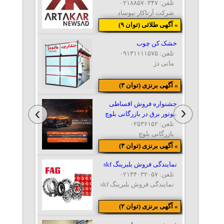
تلفن: ۰۲۱۸۸۵۷۰۳۴۷
شرکت آرتاکار نیوساد
» آگهی طلائی (توان ۹)
خشک کن چوب
تلفن: ۰۹۱۳۱۱۱۱۵۷۵
مانی دژ
» آگهی برنزی (توان ۳)
جشنواره فروش اقساطی
موتور برق در بازرگانی بلوچ
تلفن: ۰۲۵۳۶۱۵۲
بازرگانی بلوچ
» آگهی برنزی (توان ۳)
نمایندگی فروش بلبرینگ skf
تلفن: ۰۲۱۴۴۰۳۲۰۵۷
نمایندگی فروش بلبرینگ skf
» آگهی برنزی (توان ۲)