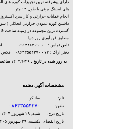
داراي پيشرفته ترين تجهيزات كوره هاي الق
هاي ايجينگ برقي با طول ۱۲ متر
انجام عمليات حرارتي و كار سرد اكستروژن 
داشتن كوره عمودي حرارتي انحلالي ( سول
گسترده ترين مجموعه در زمينه ساخت قالب
مطابق فن آوري روز دنيا
تلفن تماس : ۰۹۱۲۸۸۴۰۹۰۶ WWW.ALNOVIN.COM
دفتر اراک : ۷۲ - ۰۸۶۳۳۵۵۴۳۷۰ فکس : ۰۸۶۳۳۵۵۴۳۷۵
به روز شده در تاریخ :
۱۴۰۴/۶/۲۹
ساعت 
مشخصات آگهی دهنده
نام:
صاناکو
۰۸۶۳۳۵۵۴۳۷۰
تلفن:
تاریخ درج:
شنبه, ۲۹ شهريور ۱۴۰۴
تاریخ انقضاء:
يکشنبه, ۲۹ شهريور ۱۴۰۵