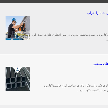
ین شما را خراب
رکاربرد در صنایع مختلف، به‌ویژه در سوراخکاری فلزات است. این
.
یژه قوطی 1*1 به دلیل ابعاد کوچک و استحکام بالا، در ساخت انواع قالب‌ها کاربرد
تقویت‌کننده، نگهدارنده، ...