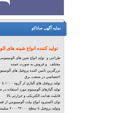
نمایه آگهی صاناکو
تولید کننده انواع شینه های ال
طراحی و تولید انواع شین های الومینیومی
مختلف و فروش به صورت عمده
بزرگترين تامین کننده پروفيل هاي آلوميني
اختصاصي در صنعت برق
توليد پروفيل هاي آلياژي از گروه ۱۰۰۰ تا ۷۰۰۰
تولید آلیاژهای آلومینیوم مورد استفاده در 
قابلیت هدایت الکتریکی و حرارتی بالا
وتولید پروفیل تا سطح ۳۰۰۰*۲۰۰۰ میلیمتر