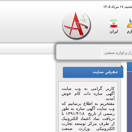
۱ مرداد ۱۴۰۵
ازم
ایران
زار و لوازم صنعتی
مداری و دامپروری
کارتن
کاربر گرامی به وب سایت
معدن
اتوماسیون صنعتی
آگهی سازه دات کام خوش
آمدید.
مفتخریم به اطلاع برسانیم که
صنعتی
کوره ذوب فلزات
وب سایت آگهی سازه به طور
رسمی از تاریخ ۱۳۹۱/۴/۱۸ با
دریافت نماد اعتماد الکترونیک
از طرف مرکز توسعه تجارت
الکترونیکی وزارت صنعت