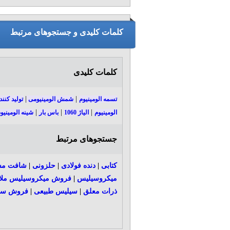
کلمات کلیدی و جستجوهای مرتبط
کلمات کلیدی
|
|
تسمه الومینیوم
شمش الومینیومی
تولید کنند
|
|
|
الومینیوم
الیاژ 1060
باس بار
شینه الومینی
جستجوهای مرتبط
کتابی
|
دنده فولادی
|
حلزونی
|
شافت مس
میکروسیلیس
|
فروش میکروسیلیس ملای
ذرات معلق
|
سیلیس طبیعی
|
فروش سیل