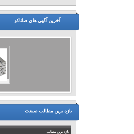
آخرین آگهی های صاناکو
تازه ترین مطالب صنعت
تازه ترین مطالب