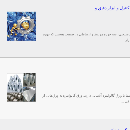
نترل و ابزار دقیق و
ق صنعتی، سه حوزه مرتبط و ارتباطی در صنعت هستند که بهبود
ر ...
 با ورق گالوانیزه آشنایی دارید. ورق گالوانیزه به ورق‌هایی از
کی ...