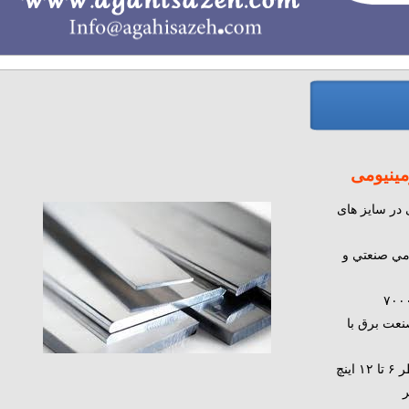
ومینیومی
 در سایز های
ومي صنعتي و
صنعت برق با
توان اكسترود انواع بيلت آلومينيومي از قطر ۶ تا ۱۲ اينچ