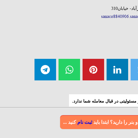
- خیابان310
سئولیتی در قبال معامله شما ندارد.
ر را دارید؟ ابتدا باید
ثبت نام
کنید ...