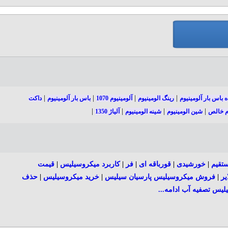
|
|
|
|
ه باس بار آلومینیوم
رینگ الومینیوم
آلومینیوم 1070
باس بار آلومینیوم
داکت
|
|
|
|
وم خالص
شین الومینیوم
شینه الومینیوم
آلیاژ 1350
تقیم
|
خورشیدی
|
قورباقه ای
|
فر
|
کاربرد میکروسیلیس
|
قیمت
ر
|
فروش میکروسیلیس پارسیان سیلیس
|
خرید میکروسیلیس
|
حذف
یس تصفیه آب
ادامه...