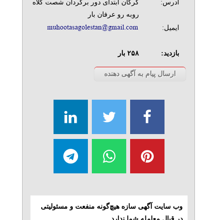
آدرس:
گرگان ابتدای دور برگردان شصت کلاه
روبه رو عرفان بار
ایمیل:
بازدید:
۲۵۸
بار
وب سایت آگهی سازه هیچ‌گونه منفعت و مسئولیتی
در قبال معامله شما ندارد.