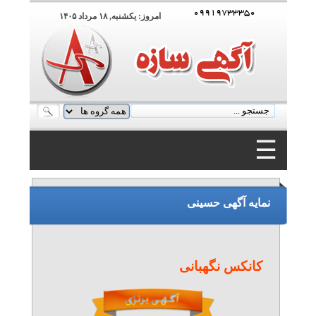
۰۹۹۱۹۷۳۳۳۵۰
امروز: يکشنبه, ۱۸ مرداد ۱۴۰۵
☰
۰۹۹۱۹۷۳۳۳۵۰
نمایه آگهی حسینی
کانکس نگهبانی