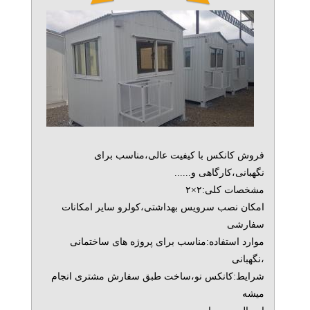
فروش کانکس با کیفیت عالی،مناسب برای
نگهبانی،کارگاهی و......
مشخصات کلی:۲×۲
امکان نصب سرویس بهداشتی،کولرو سایر امکانات
سفارشی
موارد استفاده:مناسب برای پروژه های ساختمانی
،نگهبانی
شرایط:کانکس نو،ساخت طبق سفارش مشتری انجام
میشه