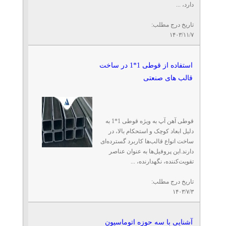
دارد، ...
تاریخ درج مطلب:
۱۴۰۳/۱۱/۷
استفاده از قوطی 1*1 در ساخت
قالب های صنعتی
قوطی آهن آپ به ویژه قوطی 1*1 به
دلیل ابعاد کوچک و استحکام بالا، در
ساخت انواع قالب‌ها کاربرد گسترده‌ای
دارند.این پروفیل‌ها به عنوان عناصر
تقویت‌کننده، نگهدارنده، ...
تاریخ درج مطلب:
۱۴۰۳/۷/۳
آشنایی با سه حوزه اتوماسیون