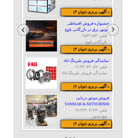
» آگهی برنزی (توان ۳)
جشنواره فروش اقساطی
موتور برق در بازرگانی بلوچ
تلفن: ۰۲۵۳۶۱۵۲
بازرگانی بلوچ
» آگهی برنزی (توان ۳)
نمایندگی فروش بلبرینگ skf
تلفن: ۰۲۱۴۴۰۳۲۰۵۷
نمایندگی فروش بلبرینگ skf
» آگهی برنزی (توان ۲)
فروش موتور دریایی
YANMAR & MITSUBISHI
تلفن: ۰۹۱۲۳۳۰۳۱۳۴
جهانبخش
» آگهی برنزی (توان ۲)
فروش انواع پمپ