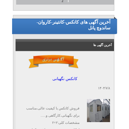
2
1
آخرین آگهی های کانکس-کانتینر-کاروان-
ساندوچ پانل
آخرین آگهی ها
کانکس نگهبانی
۱۴۰۴/۷/۸
فروش کانکس با کیفیت عالی،مناسب
برای نگهبانی،کارگاهی و......
مشخصات کلی:۲×۲