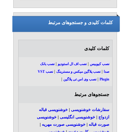
کلمات کلیدی و جستجوهای مرتبط
کلمات کلیدی
|
|
نصب کیوبیس
نصب اف ال استودیو
نصب بانک
|
|
صدا
نصب پلاگین میکس و مسترینگ
نصب VST
|
|
Plugin
نصب وی اس تی پلاگین
جستجوهای مرتبط
سفارشات خوشنویسی
|
خوشنویسی قباله
ازدواج
|
خوشنویسی انگلیسی
|
خوشنویسی
صورت قباله
|
خوشنویسی صورت مهریه
|
خوشنویسی کارت دعوت
|
خوشنویسی