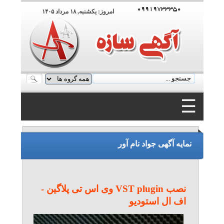
۰۹۹۱۹۷۳۳۳۵۰
امروز: يکشنبه, ۱۸ مرداد ۱۴۰۵
☰
۰۹۹۱۹۷۳۳۳۵۰
نمایه آگهی جواد نام آور
نصب VST plugin وی اس تی پلاگین -
اف ال استودیو