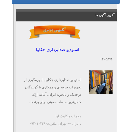
خرید ترانه سفارشی - ترانه
نویسی توسط تیم حرفه‌ای
آخرین آگهی ها
تلفن: ۰۹۳۹۳۰۷۰۳۹۵
جواد نام آور
انجام کلیه سفارشات
خوشنویسی در اصفهان
استودیو صدابرداری چکاوا
تلفن: ۰۹۱۳۸۰۴۹۷۰۴
۱۴۰۵/۲/۶
مجید شهیدی
استودیو صدابرداری چکاوا با بهره‌گیری از
تجهیزات حرفه‌ای و همکاری با گویندگان
درجه‌یک و باتجربه ایران، آماده ارائه
کامل‌ترین خدمات صوتی برای برندها،
شرکت‌ها، ناشران و تولیدکنندگان ...
محراب چکاوک آوا
،
ایران »» تهران
،تلفن:۰۹۲۰۱۰۲۴۸۰۸