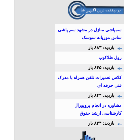
» آگهی برنزی (توان ۳)
اسکن کف پا شهرک غرب |
کفی طبی شهرک غرب
تلفن: ۰۲۱۴۶۲۹۱۷۴۶
سمپاشی منازل در مشهد سم پاشی
کهن فوت
ساس موریانه سوسک
» آگهی برنزی (توان ۲)
بازدید: ۸۸۳ بار
مرکز ارتوپدی فنی در غرب
تهران - کهن فوت
رول طلاکوب
تلفن: ۰۲۱۴۶۲۹۱۷۴۶
بازدید: ۸۴۵ بار
ارتوپدی فنی کهن غرب تهران
» آگهی برنزی (توان ۲)
کلاس تعمیرات تلفن همراه با مدرک
فنی حرفه ای
کامپوزیت لمینت عصب کشی
کرج در دندانپزشکی ماهانا
بازدید: ۸۴۴ بار
تلفن: ۰۲۶۳۴۴۷۶۰۰۶
مشاوره در انجام پروپوزال
علی عطایی
کارشناسی ارشد حقوق
» آگهی برنزی (توان ۲)
بازدید: ۸۲۴ بار
وکیل جرائم اینترنتی و ICT –
دادگستر نصر
تلفن: ۰۲۱۸۹۳۱۰-۰۲۱۸۸۷۹۷۱۹۴-۰۲۱۸۸۷۹۶۳۱۱-۰۲۱۸۸۷۹۷۱۵