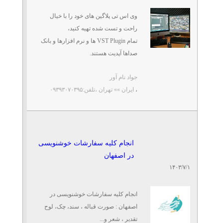
وی اس تی پلاگین های خود را با خیال
راحت و تست شده تهیه کنید،
تمام VST Plugin ها و نرم افزارها و بانک
صداها آپدیت هستند.
جواد نام آور
...
،
ایران »» تهران
،تلفن:۰۹۳۹۳۰۷۰۳۹۵
انجام کلیه سفارشات خوشنویسی
در اصفهان
۱۴۰۳/۷/۱
انجام کلیه سفارشات خوشنویسی در
اصفهان : صورت قباله ، سند، چک، لوح
تقدیر ، شعر و...