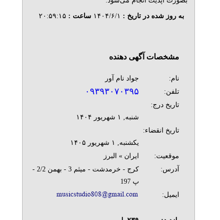
بصورت آپدیت انجام می‌شود.
به روز شده در تاریخ :
۱۴۰۴/۶/۱
ساعت :
۲۰:۵۹:۱۵
مشخصات آگهی دهنده
نام:
جواد نام آور
۰۹۳۹۳۰۷۰۳۹۵
تلفن:
تاریخ درج:
شنبه, ۱ شهريور ۱۴۰۴
تاریخ انقضاء:
يکشنبه, ۱ شهريور ۱۴۰۵
موقعیت:
ایران » البرز
آدرس:
کرج - خرمدشت - میثم 3 - بهمن 2/2 -
پ 197
ایمیل: