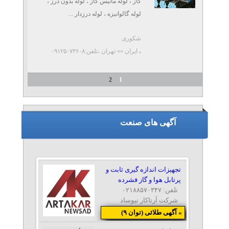
گاز ، لوله مانیس گاز ، لوله بدون درز ،
لوله گالوانیزه ، لوله درزدار ...
شکوری
،
ایران »» تهران
،تلفن:۰۹۱۲۵۰۷۳۶۰۸
2
1
آگهی های صنعت
تجهیزات اندازه گیری ثابت و
پرتابل هوا و گاز فشرده
تلفن: ۰۲۱۸۸۵۷۰۳۴۷
شرکت آرتاکار نیوساد
» آگهی طلائی (توان ۹)