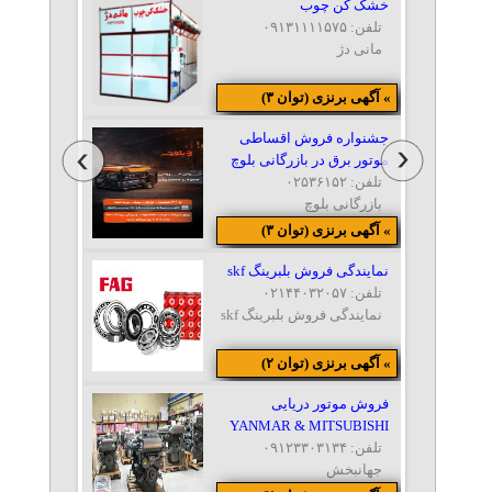
خشک کن چوب
تلفن: ۰۹۱۳۱۱۱۱۵۷۵
مانی دژ
» آگهی برنزی (توان ۳)
جشنواره فروش اقساطی
موتور برق در بازرگانی بلوچ
تلفن: ۰۲۵۳۶۱۵۲
بازرگانی بلوچ
» آگهی برنزی (توان ۳)
نمایندگی فروش بلبرینگ skf
تلفن: ۰۲۱۴۴۰۳۲۰۵۷
نمایندگی فروش بلبرینگ skf
» آگهی برنزی (توان ۲)
فروش موتور دریایی
YANMAR & MITSUBISHI
تلفن: ۰۹۱۲۳۳۰۳۱۳۴
جهانبخش