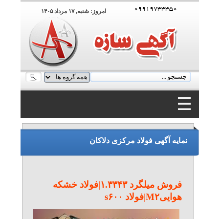
۰۹۹۱۹۷۳۳۳۵۰
امروز: شنبه, ۱۷ مرداد ۱۴۰۵
☰
۰۹۹۱۹۷۳۳۳۵۰
نمایه آگهی فولاد مرکزی دلاکان
فروش میلگرد ۱.۳۳۴۳|فولاد خشکه
هواییM۲|فولاد s۶۰۰