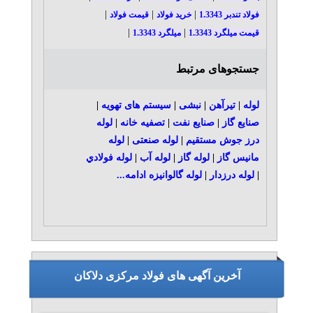
|
|
|
فولاد تندبر 1.3343
خرید فولاد
قیمت فولاد
|
|
قیمت میلگرد 1.3343
میلگرد 1.3343
جستجوهای مرتبط
لوله
|
تیرآهن
|
نبشی
|
سیستم های تهویه
|
صنایع گاز
|
صنایع نفت
|
تصفیه خانه
|
لوله
درز جوش مستقیم
|
لوله صنعتی
|
لوله
مانیس گاز
|
لوله گاز
|
لوله آب
|
لوله فولادي
|
لوله درزدار
|
لوله گالوانیزه
ادامه...
آخرین آگهی های فولاد مرکزی دلاکان