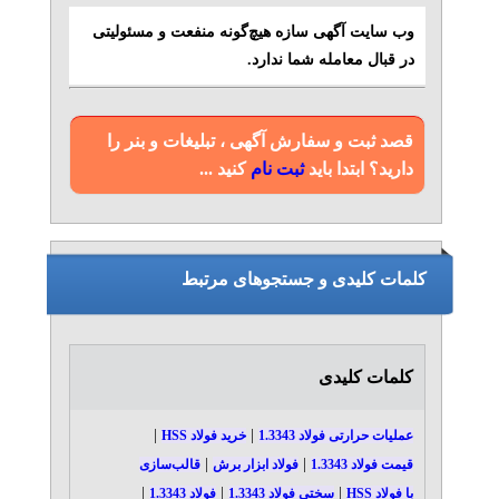
وب سایت آگهی سازه هیچ‌گونه منفعت و مسئولیتی
در قبال معامله شما ندارد.
قصد ثبت و سفارش آگهی ، تبلیغات و بنر را
دارید؟ ابتدا باید
ثبت نام
کنید ...
کلمات کلیدی و جستجوهای مرتبط
کلمات کلیدی
|
|
عملیات حرارتی فولاد 1.3343
خرید فولاد HSS
|
|
قیمت فولاد 1.3343
فولاد ابزار برش
قالب‌سازی
|
|
|
با فولاد HSS
سختی فولاد 1.3343
فولاد 1.3343