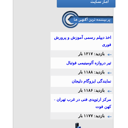
آهن پرایس
» آگهی برنزی (توان ۱)
خدمات چاپ سه بعدی
تلفن: ۰۲۱۹۱۰۳۵۷۵۳
شرکت تری دی پارسی
اخذ دیپلم رسمی آموزش و پرورش
فوری
بازدید: ۱۲۱۷ بار
فروش و تامین لوله‌، اتصالات،
فلنج و شیرآلات
تیر دروازه آاومینیمی فوتبال
تلفن: ۰۲۱۴۴۶۲۶۴۲۸
بازدید: ۱۱۸۸ بار
تامین پروژه ایرانیان
نمایندگی ایزوگام دلیجان
بازدید: ۱۱۸۶ بار
تزریق پلاستیک قالب پلاستیک
و قطعات هود آشپزخانه
مرکز ارتوپدی فنی در غرب تهران -
تلفن: ۰۲۱۷۶۲۱۷۵۵۵
کهن فوت
آبتین
بازدید: ۱۱۷۷ بار
قطعه سازی و قالب سازی