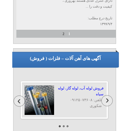
دارای کنترل عددی هستند بهروری ،
کیفیت و دقت را ...
تاریخ درج مطلب:
۱۳۹۹/۹/۴
2
1
آگهی های آهن آلات – فلزات ( فروش)
فروش لوله آب، لوله گاز، لوله
سياه
تلفن: ۰۹۱۲۵۰۷۳۶۰۸
شکوری
توزیع لوله فولادی،فروش لوله
گاز،فروش لوله مانیسمان