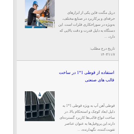
دریل مگنت فاین یکی از ابزارهای
حرفه‌ای و پرکاربرد در صنایع مختلف،
به‌ویژه در سوراخکاری فلزات است. این
دستگاه به دلیل قدرت و دقت بالایی که
دارد، ...
تاریخ درج مطلب:
۱۴۰۳/۱۱/۷
استفاده از قوطی 1*1 در ساخت
قالب های صنعتی
قوطی آهن آپ به ویژه قوطی 1*1 به
دلیل ابعاد کوچک و استحکام بالا، در
ساخت انواع قالب‌ها کاربرد گسترده‌ای
دارند.این پروفیل‌ها به عنوان عناصر
تقویت‌کننده، نگهدارنده، ...