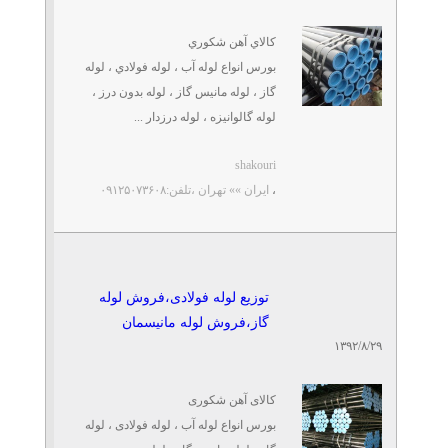
کالاي آهن شکوري
بورس انواع لوله آب ، لوله فولادي ، لوله
گاز ، لوله مانيس گاز ، لوله بدون درز ،
لوله گالوانيزه ، لوله درزدار ...
shakouri
،
ایران »» تهران
،تلفن:۰۹۱۲۵۰۷۳۶۰۸
توزیع لوله فولادی،فروش لوله
گاز،فروش لوله مانیسمان
۱۳۹۲/۸/۲۹
کالای آهن شکوری
بورس انواع لوله آب ، لوله فولادی ، لوله