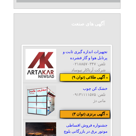
آگهی های صنعت
تجهیزات اندازه گیری ثابت و
پرتابل هوا و گاز فشرده
تلفن: ۰۲۱۸۸۵۷۰۳۴۷
شرکت آرتاکار نیوساد
» آگهی طلائی (توان ۹)
خشک کن چوب
تلفن: ۰۹۱۳۱۱۱۱۵۷۵
مانی دژ
» آگهی برنزی (توان ۳)
جشنواره فروش اقساطی
موتور برق در بازرگانی بلوچ