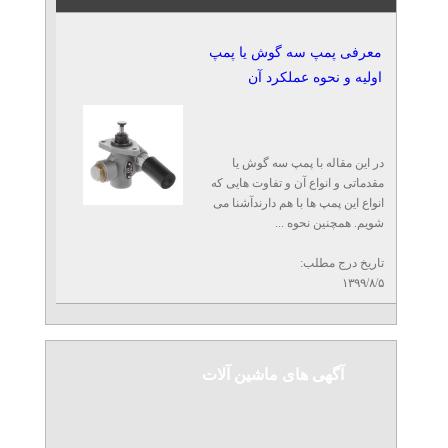
معرفی پمپ سه گوش یا پمپ
اولیه و نحوه عملکرد آن
در این مقاله با پمپ سه گوش یا
مقدماتی و انواع آن و تفاوت هایی که
انواع این پمپ ها با هم دارندآشنا می
شویم. همچنین نحوه ...
تاریخ درج مطلب:
۱۳۹۹/۸/۵
آگهی های ماشین آلات