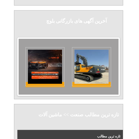
آخرین آگهی های بازرگانی بلوچ
تازه ترین مطالب صنعت >> ماشین آلات
تازه ترین مطالب