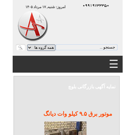
۰۹۹۱۹۷۳۳۳۵۰
امروز: شنبه, ۱۷ مرداد ۱۴۰۵
☰
۰۹۹۱۹۷۳۳۳۵۰
نمایه آگهی بازرگانی بلوچ
موتور برق ۹.۵ کیلو وات دیانگ