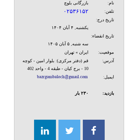
نام:
بازرگانی بلوچ
۰۲۵۳۶۱۵۲
تلفن:
تاریخ درج:
يکشنبه, ۴ آبان ۱۴۰۴
تاریخ انقضاء:
سه شنبه, ۵ آبان ۱۴۰۵
موقعیت:
ایران » تهران
آدرس:
قم (دفتر مرکزی): بلوار امین - کوچه
10 - برج کیان - طبقه 4 - واحد 402
ایمیل:
بازدید:
۲۳۰
بار