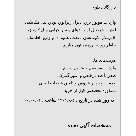
بازرگانی بلوچ
واردات موتور برق، دیزل ژنراتور، لودر، بیل مکانیکی،
لودر و جرثقیل از برندهای معتبر جهانی مثل کامینز،
کاترپیلار، کوماتسو، بابکت، هیوندای و ولوو، اطمینان
خاطر رو به پروژه‌هاتون میاریم.
مزیت‌های ما:
واردات مستقیم و تحویل سریع
صفر تا صد ترخیص و امور گمرکی
خدمات پس از فروش و تامین قطعات اصلی
مشاوره تخصصی قبل از خرید
به روز شده در تاریخ :
۱۴۰۴/۸/۵
ساعت :
۰۰:۰۰:۰۴
مشخصات آگهی دهنده