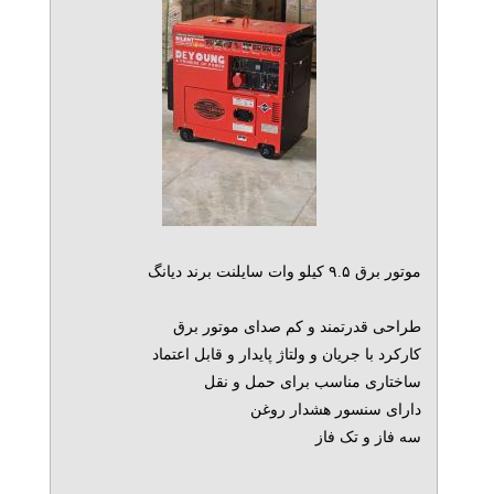
موتور برق ۹.۵ کیلو وات سایلنت برند دیانگ
طراحی قدرتمند و کم صدای موتور برق
کارکرد با جریان و ولتاژ پایدار و قابل اعتماد
ساختاری مناسب برای حمل و نقل
دارای سنسور هشدار روغن
سه فاز و تک فاز