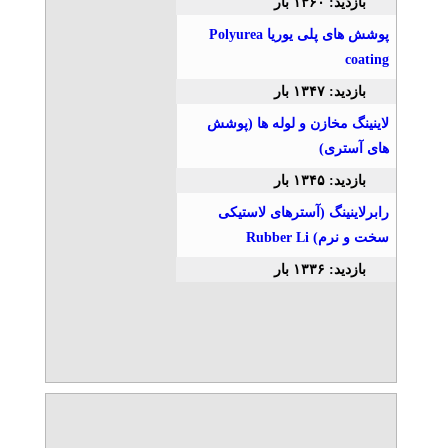
بازدید: ۱۳۶۰ بار
پوشش های پلی یوریا Polyurea
قطعه سازی و قالب سازی
درگروه تولیدی صنعتی آبتین
coating
تلفن: ۰۲۱۷۶۲۱۷۵۵۵
بازدید: ۱۳۴۷ بار
آبتین
لاینینگ مخازن و لوله ها (پوشش
های آستری)
قالب سازی و تزریق پلاستیک
تلفن: ۰۲۱۷۶۲۱۷۵۵۵
بازدید: ۱۳۴۵ بار
آبتین
رابرلاینینگ (آسترهای لاستیکی
سخت و نرم) Rubber Li
بازدید: ۱۳۳۶ بار
نيكران بلبرينگ
تلفن: ۴۴۰۳۲۰۵۷
نيكران بلبرينگ
طراحی، ساخت، اجرا پل
معلق
تلفن: ۰۹۱۲۵۰۲۴۰۸۶