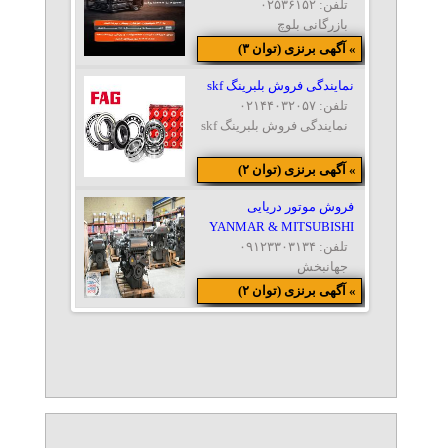
تلفن: ۰۲۵۳۶۱۵۲
بازرگانی بلوچ
» آگهی برنزی (توان ۳)
نمایندگی فروش بلبرینگ skf
تلفن: ۰۲۱۴۴۰۳۲۰۵۷
نمایندگی فروش بلبرینگ skf
» آگهی برنزی (توان ۲)
فروش موتور دریایی
YANMAR & MITSUBISHI
تلفن: ۰۹۱۲۳۳۰۳۱۳۴
جهانبخش
» آگهی برنزی (توان ۲)
کانکس نگهبانی
تلفن: ۰۹۰۵۵۵۶۳۲۴۷
حسینی
» آگهی برنزی (توان ۲)