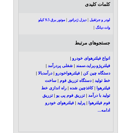
کلمات کلیدی
|
|
لودر و جرثقیل
دیزل ژنراتور
موتور برق 9.5 کیلو
|
وات دیانگ
جستجوهای مرتبط
انواع فیلترهوای خودرو
|
فیلترپژو،پراید،سمند
|
شغلی پردرآمد
|
دستگاه چین کن
|
فیلترهواخودرو
|
درآمدبالا
|
خط تولید
|
دستگاه تزریق فوم
|
ساخت
فیلترهوا
|
کاغذچین شده
|
راه اندازی خط
تولید با درآمد
|
تزریق فوم پی یو
|
تزریق
فوم فیلترهوا
|
پرلید
|
فیلترهوای خودرو
ادامه...