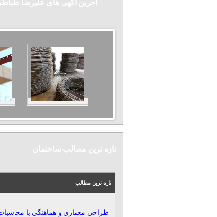
آخرین آگهی های علیرضا طباطب
تازه ترین مطالب ساختمان
تازه ترین مطالب