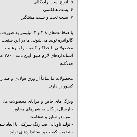
۵. انواع بست رادیکالی
۶. بست هبلکسی
۷. بست تخت و بست هشتگیر
با ضخامت‌های ۳.۸ و ۴ میلیمتر به صور
گالوانیزه تولید می‌شوند. ما در این صنعت با
محصولاتی با حداکثر کیفیت را با رعایت
استانداردهای لا
می‌کنیم.
محصولات ما تماماً از ورق فولادی و ضد 
کشور را دارند.
ویژگی‌های خاص و مزایای محصولات ما:
- ارسال رایگان به شهرهای مجاور
- تنوع در سایز و ضخامت
- تولید ناودانی ضد زنگ شرکتی با ابعاد 
- تضمین کیفیت و استانداردهای تولید