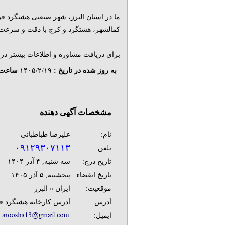
ما در استان البرز، شهر صنعتی هشتگرد 
کمالشهر، هشتگرد و کرج با دقت و سرعت 
برای دریافت مشاوره و اطلاعات بیشتر درب
به روز شده در تاریخ :
۱۴۰۵/۲/۱۹
ساعت 
مشخصات آگهی دهنده
نام:
علیرضا طباطبائی
۰۹۱۲۹۳۰۷۱۱۳
تلفن:
تاریخ درج:
سه شنبه, ۴ آذر ۱۴۰۴
تاریخ انقضاء:
پنجشنبه, ۵ آذر ۱۴۰۵
موقعیت:
ایران » البرز
آدرس:
آدرس کارخانه هشتگرد فخ
ایمیل: