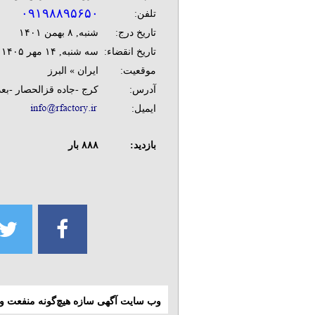
۰۹۱۹۸۸۹۵۶۵۰
تلفن:
تاریخ درج:
شنبه, ۸ بهمن ۱۴۰۱
تاریخ انقضاء:
سه شنبه, ۱۴ مهر ۱۴۰۵
موقعیت:
ایران » البرز
آدرس:
کرج -جاده قزالحصار -بعد از میثم 3 - جنب نمای
ایمیل:
بازدید:
۸۸۸
بار
وب سایت آگهی سازه هیچ‌گونه منفعت و م