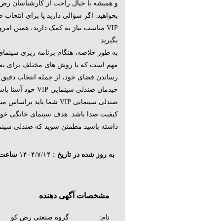
و همیشه با خیال راحت از کارشناسان رض 
بخواهید. اگر سؤالی دارید یا برای انتخاب 
VIP مناسب نیاز به کمک دارید، همین امرو
بگیرید
به طور خلاصه، هنگام برنامه ریزی سینما
مهم است که با روش های مختلف برای به 
رساندن فضای خود، از جمله انتخاب دقیق 
چیدمان صندلی سینمایی VIP خ
صندلی سینمایی VIP شما باید براسا
کیفیت صدا باشد. هدف سینمای خانگی خود 
داشته باشید مطمئن شوید که صندلی سینمایی VIP انتخابی شما هر یک از نیازهای شما را برآو
به روز شده در تاریخ :
۱۴۰۴/۷/۱۴
ساعت 
مشخصات آگهی دهنده
نام:
گروه صنعتی رض کو