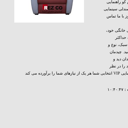
کو راهنمایی
صندلی سینمایی
ز با ما تماس
ی خانگی خود،
حداکثر
سبک، نوع و
ود آشنا باشید. چیدمان
س میدان دید و
را در نظر
رده می کند
:
۱۰:۴۰:۴۷