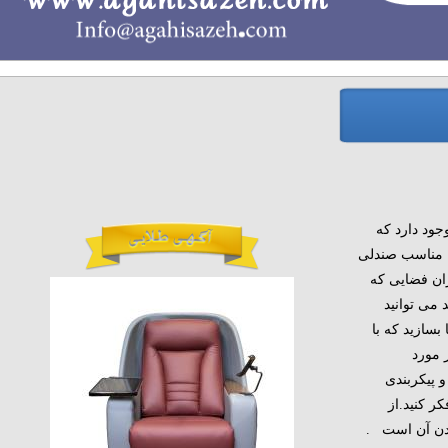
‌های زیادی از صندلی سینمایی VIP وجود دارد که
مان مناسب صندلی
ر میزان فضایی که
 می توانید
کنید یا بسازید که با
 مورد
 پیکربندی
د به دقت فکر کنید.از
V سفارشی بودن آن است .