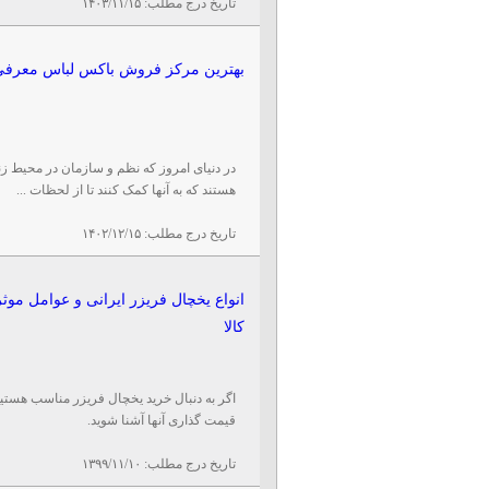
تاریخ درج مطلب:
۱۴۰۳/۱۱/۱۵
بهترین مرکز فروش باکس لباس معرفی
در دنیای امروز که نظم و سازمان در محیط زندگ
هستند که به آنها کمک کنند تا از لحظات ...
تاریخ درج مطلب:
۱۴۰۲/۱۲/۱۵
انواع یخچال فریزر ایرانی و عوامل موث
کالا
اگر به دنبال خرید یخچال فریزر مناسب هستید حت
قیمت گذاری آنها آشنا شوید.
تاریخ درج مطلب:
۱۳۹۹/۱۱/۱۰