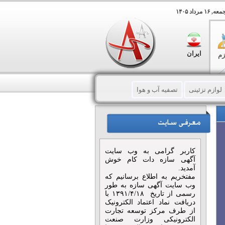
 مرداد ۱۴۰۵
ایران
زم
لوازم تزئینی
تصفیه آب و هوا
رداری
کتاب و لوازم التحریر
زم موسیقی
اسباب بازی
کاربر گرامی به وب سایت
آگهی سازه دات کام خوش
آمدید.
مفتخریم به اطلاع برسانیم که
وب سایت آگهی سازه به طور
رسمی از تاریخ ۱۳۹۱/۴/۱۸ با
دریافت نماد اعتماد الکترونیک
از طرف مرکز توسعه تجارت
الکترونیکی وزارت صنعت