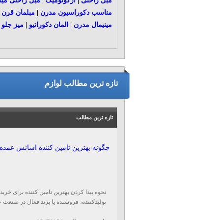
مبل راحتی
|
ارگونومیک
|
مبل راحتی مین
مناسب دکوراسیون مدرن
|
مبلمان قرن 21
مینیمال مدرن
|
المان دکوراتیو
|
میز جلو 
تازه ترین مطالب لوازم
تازه ترین مطالب
چگونه بهترین تامین کننده اسانس عمده ر
نحوه پیدا کردن بهترین تامین کننده برای خر
تولیدکننده، فروشنده یا برند فعال در صنعت 