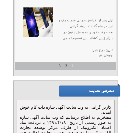
اپل پس از افزایش جهانی قیمت مک و
آیپد در ماه گذشته، روند گرانی
محصولات خود را به بخش آیفون در
بازار ژاپن کشاند. این تصمیم تمامی ...
تاریخ درج خبر:
۱۴۰۵/۴/۲۷
3
2
1
کاربر گرامی به وب سایت آگهی سازه دات کام خوش
آمدید.
مفتخریم به اطلاع برسانیم که وب سایت آگهی سازه
به طور رسمی از تاریخ ۱۳۹۱/۴/۱۸ با دریافت نماد
اعتماد الکترونیک از طرف مرکز توسعه تجارت
الکترونیکی وزارت صنعت معدن و تجارت فعالیت خود