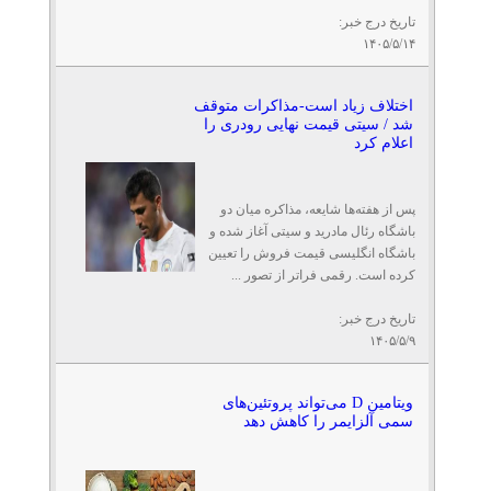
تاریخ درج خبر:
۱۴۰۵/۵/۱۴
اختلاف زیاد است-مذاکرات متوقف
شد / سیتی قیمت نهایی رودری را
اعلام کرد
پس از هفته‌ها شایعه، مذاکره میان دو
باشگاه رئال مادرید و سیتی آغاز شده و
باشگاه انگلیسی قیمت فروش را تعیین
کرده است. رقمی فراتر از تصور ...
تاریخ درج خبر:
۱۴۰۵/۵/۹
ویتامین D می‌تواند پروتئین‌های
سمی آلزایمر را کاهش دهد