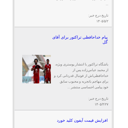
...
تاریخ درج خبر:
۱۴۰۵/۵/۲
پیام خداحافظی تراکتور برای آقای
گل
باشگاه تراکتور با انتشار پوستری ویژه،
از محمد عباس‌زاده پس از
خداحافظی‌اش از فوتبال قدردانی کرد و
برای مهاجم باتجربه و محبوب سابق
خود پیامی احساسی منتشر ...
تاریخ درج خبر:
۱۴۰۵/۴/۲۷
افزایش قیمت آیفون کلید خورد