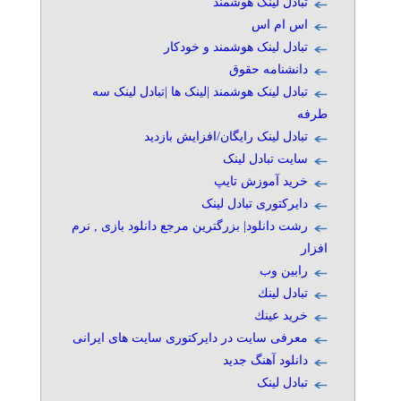
تبادل لینک هوشمند
اس ام اس
تبادل لینک هوشمند و خودکار
دانشنامه حقوق
تبادل لینک هوشمند |لینک ها |تبادل لینک سه
طرفه
تبادل لینک رایگان/افزایش بازدید
سایت تبادل لینک
خرید آموزش تایپ
دایرکتوری تبادل لینک
رشت دانلود| بزرگترین مرجع دانلود بازی , نرم
افزار
رابین وب
تبادل لينك
خريد عينك
معرفی سایت در دایرکتوری سایت های ایرانی
دانلود آهنگ جدید
تبادل لینک