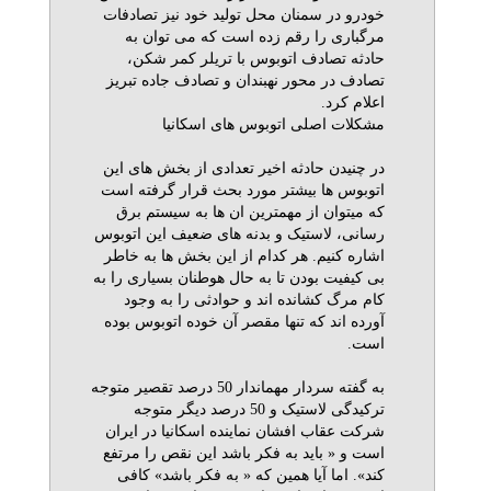
خودرو در سمنان محل تولید خود نیز تصادفات
مرگباری را رقم زده است که می توان به
حادثه تصادف اتوبوس با تریلر کمر شکن،
تصادف در محور نهبندان و تصادف جاده تبریز
اعلام کرد.
مشکلات اصلی اتوبوس های اسکانیا
در چنیدن حادثه اخیر تعدادی از بخش های این
اتوبوس ها بیشتر مورد بحث قرار گرفته است
که میتوان از مهمترین ان ها به سیستم برق
رسانی،‌ لاستیک و بدنه های ضعیف این اتوبوس
اشاره کنیم. هر کدام از این بخش ها به خاطر
بی کیفیت بودن تا به حال هوطنان بسیاری را به
کام مرگ کشانده اند و حوادثی را به وجود
آورده اند که تنها مقصر آن خوده اتوبوس بوده
است.
به گفته سردار مهماندار 50 درصد تقصیر متوجه
ترکیدگی لاستیک و 50 درصد دیگر متوجه
شرکت عقاب افشان نماینده اسکانیا در ایران
است و « باید به فکر باشد این نقص را مرتفع
کند». اما آیا همین که « به فکر باشد» کافی