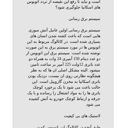
است و نباید تا رفع این نقیصه از تردد اتوبوس
های اسکانیا جلوگیری شود؟
سیستم برق رسانی
سیستم برق رسانی اولین عامل آتش سوزی
هایی است که باعث کشته شدن انسان های
بسیاری شده است. در کاتالوگ مربوط به این
اتوبوس ها در مورد سیستم برق به این صورت
نوشته شده است: سیستم برق این اتوبوس از
دو عدد دینام 150 آمپری 24 وات به همراه دو
عدد باتری 12ولت 225 آمپر بر ساعت تامین
میشود. البته مشکل اصلی ان ها که به نظر
هیچگونه نظارتی روی ان نیست، نزدیک بودن
باتری اسکانیا به مخزن گازوییل است. این
حالت باعث می شود تا یک برخورد کوچک
باتری ها را به مواد اشتعال زا رسانده و با یک
جرقه و ارتباط کوچک خودرو به آتش کشیده
می شود.
لاستیک های بی کیفیت
طبق آنچه در کاتالوگ این اتوبوس که در