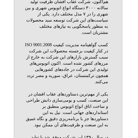
هم‌اکنون، شرکت عقاب افشان ظرفیت تولید
سالانه ۳۰۰۰ دستگاه انواع اتوبوس شهری و بین
شهری را در ۷ مدل مختلف دارد. یکی از
سیاست‌های این شرکت توسعه سبد محصولات
به منظور پاسخگویی به نیازهای مختلف
مشتریان است.
کسب گواهینامه مدیریت کیفیت ISO 9001:2008
در کنار کیفیت برجسته محصولات این شرکت
سبب گسترش بازارهای این شرکت به خارج از
مرزهای کشور شده است. اکنون اتوبوس‌های
تولیدی این شرکت در جاده‌های کشورهایی
همچون ترکمنستان، عراق، سوریه و مصر تردد
می‌کنند.
یکی از مهم‌ترین دستاوردهای عقاب افشان در
این صنعت، کسب و بومی‌سازی دانش طراحی
و ساخت اتاق انواع اتوبوس منطبق بر
استانداردهای جهانی است. نیل به این
دستاوردها جز با برنامه‌ریزی دقیق و نگاه عمیق
به این صنعت و ظرفیت‌های آن ممکن نبود.
در سال ۱۳۹۰ اين شركت موفق شد با توليد