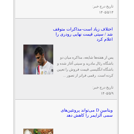
تاریخ درج خبر:
۱۴۰۵/۵/۱۴
اختلاف زیاد است-مذاکرات متوقف
شد / سیتی قیمت نهایی رودری را
اعلام کرد
پس از هفته‌ها شایعه، مذاکره میان دو
باشگاه رئال مادرید و سیتی آغاز شده و
باشگاه انگلیسی قیمت فروش را تعیین
کرده است. رقمی فراتر از تصور ...
تاریخ درج خبر:
۱۴۰۵/۵/۹
ویتامین D می‌تواند پروتئین‌های
سمی آلزایمر را کاهش دهد