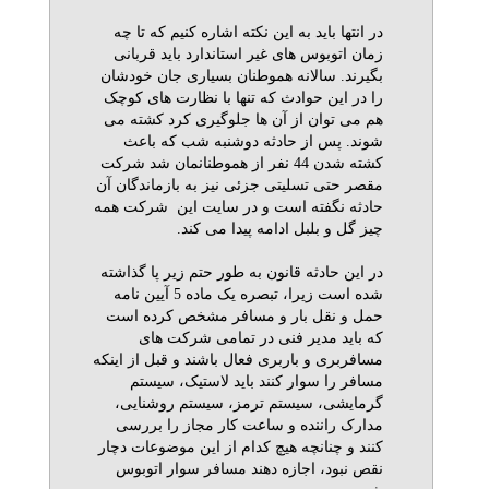
در انتها باید به این نکته اشاره کنیم که تا چه
زمان اتوبوس های غیر استاندارد باید قربانی
بگیرند. سالانه هموطنان بسیاری جان خودشان
را در این حوادث که تنها با نظارت های کوچک
هم می توان از آن ها جلوگیری کرد کشته می
شوند. پس از حادثه دوشنبه شب که باعث
کشته شدن 44 نفر از هموطنانمان شد شرکت
مقصر حتی تسلیتی جزئی نیز به بازماندگان آن
حادثه نگفته است و در سایت این شرکت همه
چیز گل و بلبل ادامه پیدا می کند.
در این حادثه قانون به طور حتم زیر پا گذاشته
شده است زیرا، تبصره یک ماده 5 آیین نامه
حمل و نقل بار و مسافر مشخص کرده است
که باید مدیر فنی در تمامی شرکت های
مسافربری و باربری فعال باشند و قبل از اینکه
مسافر را سوار کنند باید لاستیک، سیستم
گرمایشی، سیستم ترمز، سیستم روشنایی،
مدارک راننده و ساعت کار مجاز را بررسی
کنند و چنانچه هیچ کدام از این موضوعات دچار
نقص نبود، اجازه دهند مسافر سوار اتوبوس