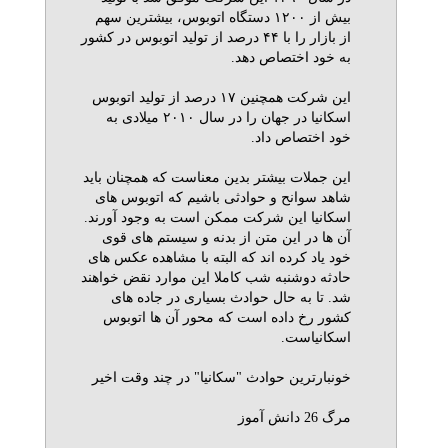
بيش از ۱۲۰۰ دستگاه اتوبوس، بيشترين سهم
از بازار را با ۴۴ درصد از توليد اتوبوس در كشور
به خود اختصاص دهد.
اين شركت همچنين ۱۷ درصد از توليد اتوبوس
اسكانيا در جهان را در سال ۲۰۱۰ ميلادی به
خود اختصاص داد.
این جملات بیشتر بدین معناست که همچنان باید
شاهد سوانح و حوادثی باشیم که اتوبوس های
اسکانیا این شرکت ممکن است به وجود آورند.
آن ها در این متن از بدنه و سیستم های قوی
خود یاد کرده اند که البته با مشاهده عکس های
حادثه دوشنبه شب کاملا این موارد نقض خواهند
شد. تا به حال حوادث بسیاری در جاده های
کشور رخ داده است که محور آن ها اتوبوس
اسکانیاست.
خونبارترین حوادث "سکانیا" در چند وقت اخیر
مرگ 26 دانش آموز