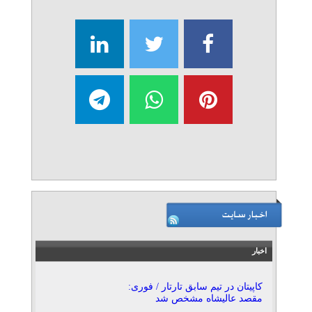
اخبار
کاپیتان در تیم سابق تارتار / فوری:
مقصد عالیشاه مشخص شد