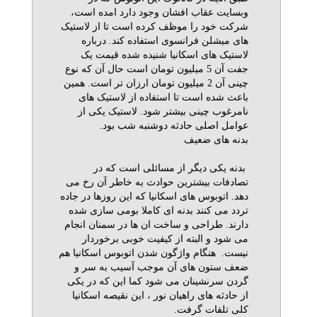
وبسایت عقاب افشان وجود دارد امده است،
شرکت خود را موظف کرده است تا از لاستیک
های میشلن فرانسوی استفاده کند. درباره
لاستیک های اسکانیا شنیده شده قیمت یک
جفت آن 5 میلیون تومان است حال آن که نوع
چینی آن 2 میلیون تومان ارزان تر است. همین
باعث شده است تا استفاده از لاستیک های
نامرغوب چینی بیشتر شود. لاستیک یکی از
عوامل اصلی حادثه دوشنبه شب بود.
بدنه های ضعیف
بدنه یکی دیگر از مسائلی است که در
تصادفات بیشترین حوادث به خاطر آن رخ می
دهد. اتوبوس های اسکانیا که این روزها در جاده
تردد می کنند بدنه ای کاملا بومی سازی شده
دارند. طراحی و ساخت ان ها در سمنان انجام
می شود و البته از کیفیت خوبی برخوردار
نیست. هنگام واژگون شدن اتوبوس اسکانیا هم
ضعف ستون های آن موجب آسیب به سر و
گردن سرنشینان می شود کما این که در یکی
از حادثه های راهیان نور ، این نقیصه اسکانیا
کلی تلفات گرفت.