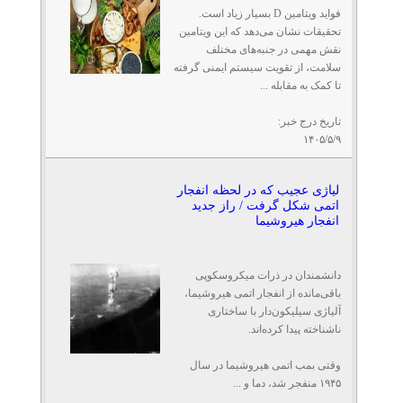
فواید ویتامین D بسیار زیاد است.
تحقیقات نشان می‌دهد که این ویتامین
نقش مهمی در جنبه‌های مختلف
سلامت، از تقویت سیستم ایمنی گرفته
تا کمک به مقابله ...
تاریخ درج خبر:
۱۴۰۵/۵/۹
لیاژی عجیب که در لحظه انفجار
اتمی شکل گرفت / راز جدید
انفجار هیروشیما
دانشمندان در ذرات میکروسکوپی
باقی‌مانده از انفجار اتمی هیروشیما،
آلیاژی سیلیکون‌دار با ساختاری
ناشناخته پیدا کرده‌اند.
وقتی بمب اتمی هیروشیما در سال
۱۹۴۵ منفجر شد، دما و ...