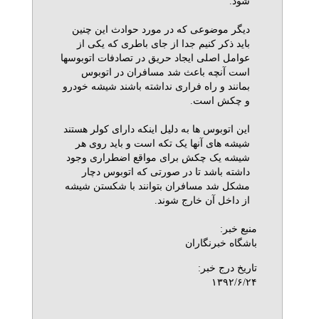
شود.
دیگر موضوعی که در مورد حوادث این چنین
باید ذکر کنیم جدا از جای باطری که یکی از
عوامل اصلی ایجاد حریق در تصادفات اتوبوسها
است آنچه باعث شد مسافران در اتوبوس
بمانند و راه فراری نداشته باشند شیشه خودرو
و چکش است.
این اتوبوس ها به دلیل اینکه دارای کولر هستند
شیشه های آنها یک تکه است و باید روی هر
شیشه یک چکش برای مواقع اضطراری وجود
داشته باشد تا در صورتی که اتوبوس دچار
مشکل شد مسافران بتوانند با شکستن شیشه
از داخل آن خارج شوند.
منبع خبر:
باشگاه خبرنگاران
تاریخ درج خبر:
۱۳۹۲/۶/۲۴