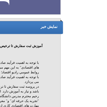
نمایش خبر
آموزش ثبت سفارش تا ترخیص کال
با توجه به اهمیت فرآیند صادر
های اقتصادی" به این مهم می
روابط عمومي راديو اقتصاد؛‌
با توجه به اهمیت فرآیند صاد
می پردازد.
در پروسه ثبت سفارش تا ترخ
باشد و نیاز به آموزش دارد. 
رحیم محترم مدرس دانشگاه د
"تجربه یک حرفه ای" و" معر