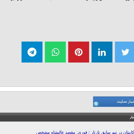
بار
اپیتان در تیم سابق تارتار / فوری: مقصد عالیشاه مشخص