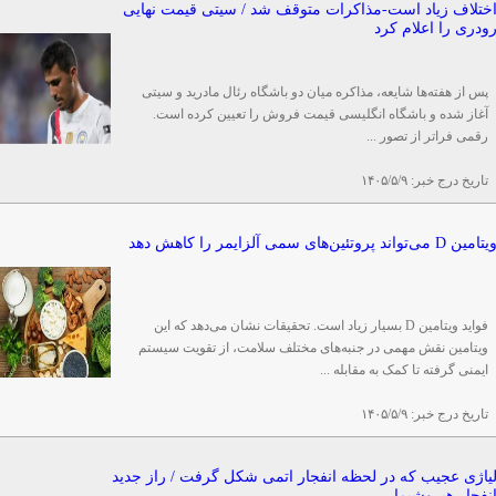
ختلاف زیاد است-مذاکرات متوقف شد / سیتی قیمت نهایی
ودری را اعلام کرد
پس از هفته‌ها شایعه، مذاکره میان دو باشگاه رئال مادرید و سیتی
آغاز شده و باشگاه انگلیسی قیمت فروش را تعیین کرده است.
رقمی فراتر از تصور ...
تاریخ درج خبر:
۱۴۰۵/۵/۹
یتامین D می‌تواند پروتئین‌های سمی آلزایمر را کاهش دهد
فواید ویتامین D بسیار زیاد است. تحقیقات نشان می‌دهد که این
ویتامین نقش مهمی در جنبه‌های مختلف سلامت، از تقویت سیستم
ایمنی گرفته تا کمک به مقابله ...
تاریخ درج خبر:
۱۴۰۵/۵/۹
یاژی عجیب که در لحظه انفجار اتمی شکل گرفت / راز جدید
نفجار هیروشیما