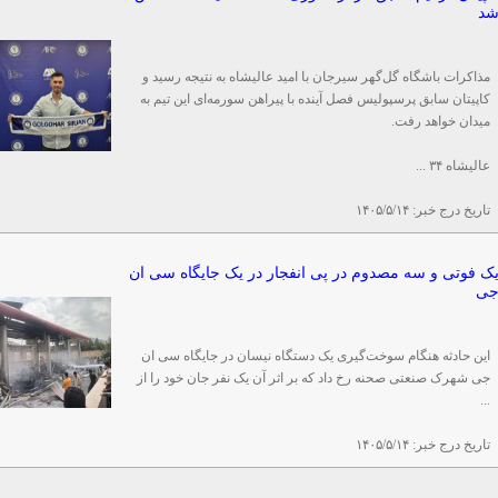
د
مذاکرات باشگاه گل‌گهر سیرجان با امید عالیشاه به نتیجه رسید و
کاپیتان سابق پرسپولیس فصل آینده با پیراهن سورمه‌ای این تیم به
میدان خواهد رفت.
عالیشاه ۳۴ ...
تاریخ درج خبر:
۱۴۰۵/۵/۱۴
ک فوتی و سه مصدوم در پی انفجار در یک جایگاه سی ان
ی
این حادثه هنگام سوخت‌گیری یک دستگاه نیسان در جایگاه سی ان
جی شهرک صنعتی صحنه رخ داد که بر اثر آن یک نفر جان خود را از
...
تاریخ درج خبر:
۱۴۰۵/۵/۱۴