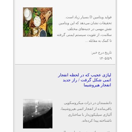
فواید ویتامین D بسیار زیاد است.
تحقیقات نشان می‌دهد که این ویتامین
نقش مهمی در جنبه‌های مختلف
سلامت، از تقویت سیستم ایمنی گرفته
تا کمک به مقابله ...
تاریخ درج خبر:
۱۴۰۵/۵/۹
لیاژی عجیب که در لحظه انفجار
اتمی شکل گرفت / راز جدید
انفجار هیروشیما
دانشمندان در ذرات میکروسکوپی
باقی‌مانده از انفجار اتمی هیروشیما،
آلیاژی سیلیکون‌دار با ساختاری
ناشناخته پیدا کرده‌اند.