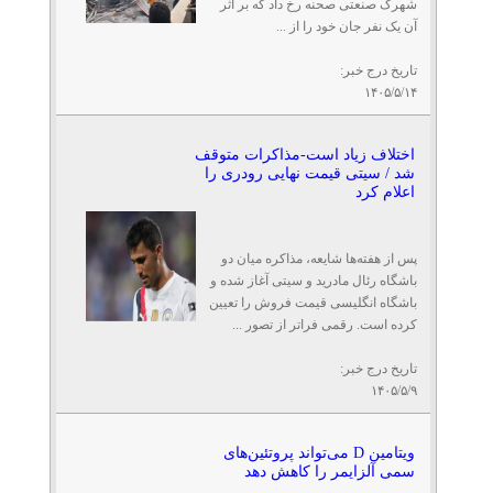
شهرک صنعتی صحنه رخ داد که بر اثر
آن یک نفر جان خود را از ...
تاریخ درج خبر:
۱۴۰۵/۵/۱۴
اختلاف زیاد است-مذاکرات متوقف
شد / سیتی قیمت نهایی رودری را
اعلام کرد
پس از هفته‌ها شایعه، مذاکره میان دو
باشگاه رئال مادرید و سیتی آغاز شده و
باشگاه انگلیسی قیمت فروش را تعیین
کرده است. رقمی فراتر از تصور ...
تاریخ درج خبر:
۱۴۰۵/۵/۹
ویتامین D می‌تواند پروتئین‌های
سمی آلزایمر را کاهش دهد