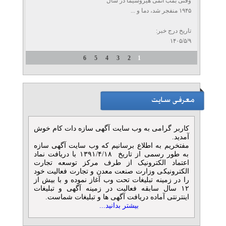
وقتی بمب اتمی هیروشیما در سال
۱۹۴۵ منفجر شد، دما و ...
تاریخ درج خبر:
۱۴۰۵/۵/۹
6
5
4
3
2
1
کاربر گرامی به وب سایت آگهی سازه دات کام خوش
آمدید.
مفتخریم به اطلاع برسانیم که وب سایت آگهی سازه
به طور رسمی از تاریخ ۱۳۹۱/۴/۱۸ با دریافت نماد
اعتماد الکترونیک از طرف مرکز توسعه تجارت
الکترونیکی وزارت صنعت معدن و تجارت فعالیت خود
را در زمینه تبلیغات تحت وب آغاز نموده و با بیش از
۱۲ سال سابقه فعالیت در زمینه آگهی و تبلیغات
اینترنتی آماده دریافت آگهی ها و تبلیغات شماست.
بیشتر بدانید...