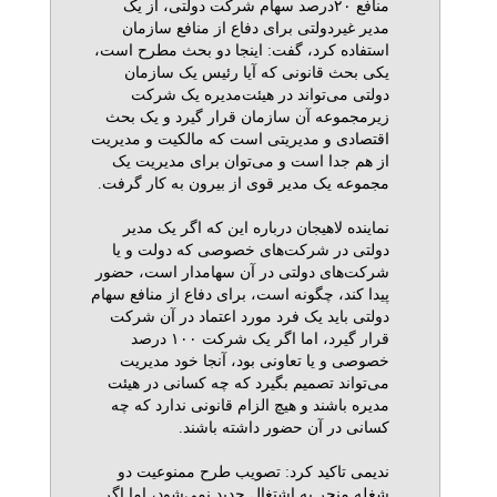
منافع ۲۰درصد سهام شرکت دولتی، از یک
مدیر غیردولتی برای دفاع از منافع سازمان
استفاده کرد، گفت: اینجا دو بحث مطرح است،
یکی بحث قانونی که آیا رئیس یک سازمان
دولتی می‌تواند در هیئت‌مدیره یک شرکت
زیرمجموعه آن سازمان قرار گیرد و یک بحث
اقتصادی و مدیریتی است که مالکیت و مدیریت
از هم جدا است و می‌توان برای مدیریت یک
مجموعه یک مدیر قوی از بیرون به کار گرفت.
نماینده لاهیجان درباره این که اگر یک مدیر
دولتی در شرکت‌های خصوصی که دولت و یا
شرکت‌های دولتی در آن سهامدار است، حضور
پیدا کند، چگونه است، برای دفاع از منافع سهام
دولتی باید یک فرد مورد اعتماد در آن شرکت
قرار گیرد، اما اگر یک شرکت ۱۰۰ درصد
خصوصی و یا تعاونی بود، آنجا خود مدیریت
می‌تواند تصمیم بگیرد که چه کسانی در هیئت
مدیره باشند و هیچ الزام قانونی ندارد که چه
کسانی در آن حضور داشته باشند.
ندیمی تاکید کرد: تصویب طرح ممنوعیت دو
شغله منجر به اشتغال جدید نمی‌شود، اما اگر