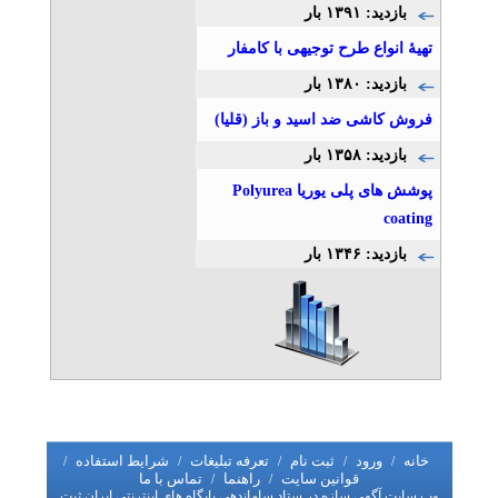
بازدید: ۱۳۹۱ بار
تهیۀ انواع طرح توجیهی با کامفار
بازدید: ۱۳۸۰ بار
فروش کاشی ضد اسید و باز (قلیا)
بازدید: ۱۳۵۸ بار
پوشش های پلی یوریا Polyurea
coating
بازدید: ۱۳۴۶ بار
خانه
ورود
ثبت نام
تعرفه تبلیغات
شرایط استفاده
/
/
/
/
/
قوانین سایت
راهنما
تماس با ما
/
/
وب سایت آگهی سازه در ستاد ساماندهی پایگاه های اینترنتی ایران ثبت