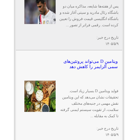
پس از هفته‌ها شایعه، مذاکره میان دو
باشگاه رئال مادرید و سیتی آغاز شده و
باشگاه انگلیسی قیمت فروش را تعیین
کرده است. رقمی فراتر از تصور ...
تاریخ درج خبر:
۱۴۰۵/۵/۹
ویتامین D می‌تواند پروتئین‌های
سمی آلزایمر را کاهش دهد
فواید ویتامین D بسیار زیاد است.
تحقیقات نشان می‌دهد که این ویتامین
نقش مهمی در جنبه‌های مختلف
سلامت، از تقویت سیستم ایمنی گرفته
تا کمک به مقابله ...
تاریخ درج خبر:
۱۴۰۵/۵/۹