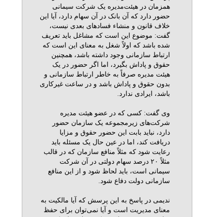
همزمان در هیئت‌مدیره یک شرکت سیمانی
حضور دارد که آن بانک در آن سهام دارد، آیا این
خلاف قانون و منشاء فسادهای بعدی نیست،
گفت: موضوع این است که مشاغل باید تعریف
شده باشد که اولاً شغل به معنای این است که
ارتباط سازمانی وجود داشته باشد، همچنین
حقوق و پاداش بگیرد، اما اگر حضور در یک
هیئت مدیره صرفاً به خاطر ارتباط سازمانی و
بدون حقوق و پاداش باشد و در ساعت غیرکاری
باشد، ایرادی ندارد.
وی گفت: کسی که در عضو هیئت مدیره
شرکت‌های زیرمجموعه یک سازمان حضور
دارد، نباید بابت این حضور حقوق و مزایا
دریافت کند، اما در عین حال یک مسئله باید
رعایت شود که مثلاً منافع سازمان که در قالب
مثلاً ۲۰ درصد سهام دولتی در آن شرکت
سیمانی است، باید لحاظ شود و از این منافع
سازمانی دولت دفاع شود.
ندیمی در پاسخ به این پرسش که آیا مالکیت به
معنای مدیریت است و آیا نمی‌توان برای حفظ