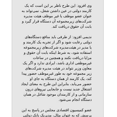
وی افزود: این طرح ناظر بر این است که یک
کارمند دولتی در عین داشتن شغل، نمی‌تواند به
عنوان عضو موظف یا غیر موظف هیئت مدیره
شرکت‌های زیرمجموعه آن دستگاه قرار گیرد و
بابت آن حقوق دریافت کند.
ندیمی افزود: از طرفی باید منافع دستگاه‌های
دولتی رعایت شود و اگر از تجربه یک کارمند و
یا مدیر در هیئت‌مدیره شرکت‌های زیرمجموعه
استفاده شود، به شرط اینکه بابت آن حقوق و
مزایا دریافت نکنند و همچنین در ساعات
غیرموظفی اداری باشد، ایرادی ندارد و اگر یک
معاون وزیر نتواند در هیئت مدیره شرکت‌های
زیر مجموعه خود به طور غیرموظف حضور پیدا
کند، یک کارمند از همان دستگاه به جای او
حضور می‌یابد، بنابراین این طرح به معنای ایجاد
اشتغال جدید نیست و جابجایی نیروهای درون
سازمانی و از کارمندان موجود شاغل در همان
دستگاه انجام می‌شود.
عضو کمیسیون اقتصادی مجلس در پاسخ به این
پرسش که به عنوان مثال، مدیریک بانک دولتی