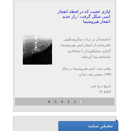
لیاژی عجیب که در لحظه انفجار
اتمی شکل گرفت / راز جدید
انفجار هیروشیما
دانشمندان در ذرات میکروسکوپی
باقی‌مانده از انفجار اتمی هیروشیما،
آلیاژی سیلیکون‌دار با ساختاری
ناشناخته پیدا کرده‌اند.
وقتی بمب اتمی هیروشیما در سال
۱۹۴۵ منفجر شد، دما و ...
تاریخ درج خبر:
۱۴۰۵/۵/۹
6
5
4
3
2
1