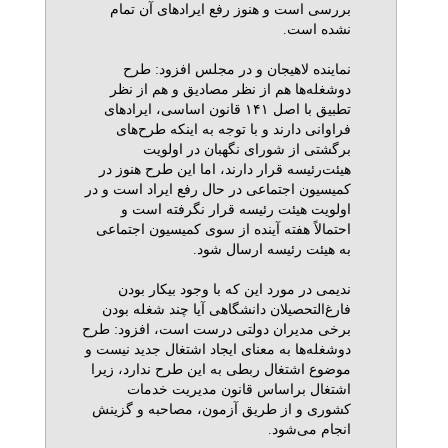
بررسی است و هنوز رفع ایرادهای آن تمام
نشده است.
نماینده لاهیجان و در مجلس افزود: طرح
دوشغله‌ها هم از نظر مصادیق و هم از نظر
تطبیق با اصل ۱۴۱ قانون اساسی، ایرادهای
فراوانی دارند و با توجه به اینکه طرح‌های
برگشتی از شورای نگهبان در اولویت
هیئت‌رئیسه قرار دارند، اما این طرح هنوز در
کمیسیون اجتماعی در حال رفع ایراد است و در
اولویت هیئت رئیسه قرار نگرفته است و
احتمالاً هفته آینده از سوی کمیسیون اجتماعی
به هیئت رئیسه ارسال شود.
ندیمی در مورد این که با وجود بیکار بودن
فارغ‌التحصیلان دانشگاهی آیا چند شغله بودن
برخی مدیران دولتی درست است، افزود: طرح
دوشغله‌ها به معنای ایجاد اشتغال جدید نیست و
موضوع اشتغال ربطی به این طرح ندارد، زیرا
اشتغال براساس قانون مدیریت خدمات
کشوری و از طریق آزمون، مصاحبه و گزینش
انجام می‌شود.