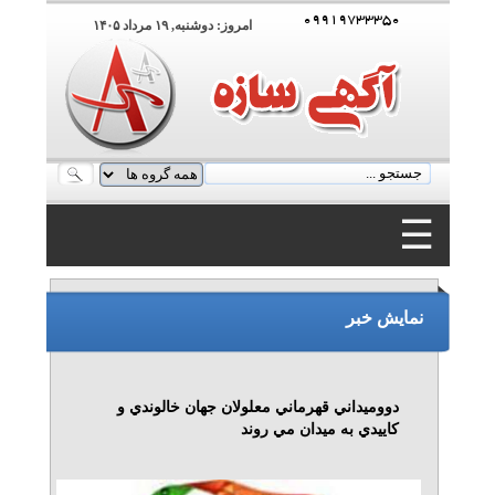
۰۹۹۱۹۷۳۳۳۵۰
امروز: دوشنبه, ۱۹ مرداد ۱۴۰۵
☰
۰۹۹۱۹۷۳۳۳۵۰
نمایش خبر
دووميداني قهرماني معلولان جهان خالوندي و
كاييدي به ميدان مي روند