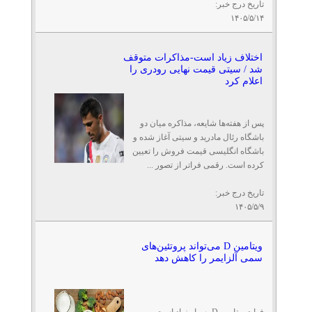
تاریخ درج خبر:
۱۴۰۵/۵/۱۴
اختلاف زیاد است-مذاکرات متوقف
شد / سیتی قیمت نهایی رودری را
اعلام کرد
پس از هفته‌ها شایعه، مذاکره میان دو
باشگاه رئال مادرید و سیتی آغاز شده و
باشگاه انگلیسی قیمت فروش را تعیین
کرده است. رقمی فراتر از تصور ...
تاریخ درج خبر:
۱۴۰۵/۵/۹
ویتامین D می‌تواند پروتئین‌های
سمی آلزایمر را کاهش دهد
فواید ویتامین D بسیار زیاد است.