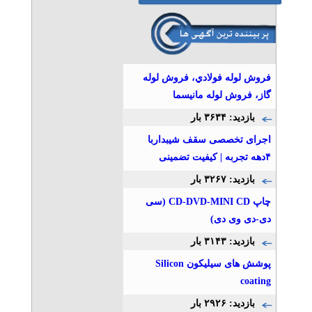
فروش لوله فولادي، فروش لوله
گاز، فروش لوله مانيسما
بازدید: ۳۶۳۴ بار
اجرای تخصصی سقف شیبداربا
۴دهه تجربه | کیفیت تضمینی
بازدید: ۳۲۶۷ بار
چاپ CD-DVD-MINI CD (سی
دی-دی وی دی)
بازدید: ۳۱۴۳ بار
پوشش های سیلیکون Silicon
coating
بازدید: ۲۹۲۶ بار