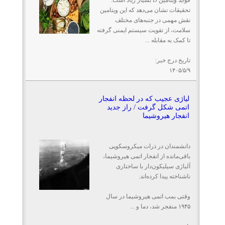
تحقیقات نشان می‌دهد که این ویتامین
نقش مهمی در جنبه‌های مختلف
سلامت، از تقویت سیستم ایمنی گرفته
تا کمک به مقابله ...
تاریخ درج خبر:
۱۴۰۵/۵/۹
لیاژی عجیب که در لحظه انفجار
اتمی شکل گرفت / راز جدید
انفجار هیروشیما
دانشمندان در ذرات میکروسکوپی
باقی‌مانده از انفجار اتمی هیروشیما،
آلیاژی سیلیکون‌دار با ساختاری
ناشناخته پیدا کرده‌اند.
وقتی بمب اتمی هیروشیما در سال
۱۹۴۵ منفجر شد، دما و ...