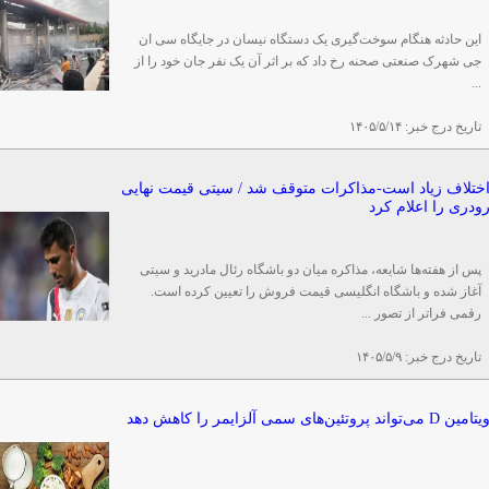
این حادثه هنگام سوخت‌گیری یک دستگاه نیسان در جایگاه سی ان
جی شهرک صنعتی صحنه رخ داد که بر اثر آن یک نفر جان خود را از
...
تاریخ درج خبر:
۱۴۰۵/۵/۱۴
ختلاف زیاد است-مذاکرات متوقف شد / سیتی قیمت نهایی
ودری را اعلام کرد
پس از هفته‌ها شایعه، مذاکره میان دو باشگاه رئال مادرید و سیتی
آغاز شده و باشگاه انگلیسی قیمت فروش را تعیین کرده است.
رقمی فراتر از تصور ...
تاریخ درج خبر:
۱۴۰۵/۵/۹
یتامین D می‌تواند پروتئین‌های سمی آلزایمر را کاهش دهد