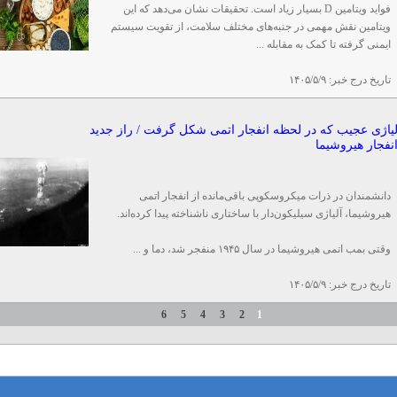
فواید ویتامین D بسیار زیاد است. تحقیقات نشان می‌دهد که این
ویتامین نقش مهمی در جنبه‌های مختلف سلامت، از تقویت سیستم
ایمنی گرفته تا کمک به مقابله ...
تاریخ درج خبر:
۱۴۰۵/۵/۹
یاژی عجیب که در لحظه انفجار اتمی شکل گرفت / راز جدید
نفجار هیروشیما
دانشمندان در ذرات میکروسکوپی باقی‌مانده از انفجار اتمی
هیروشیما، آلیاژی سیلیکون‌دار با ساختاری ناشناخته پیدا کرده‌اند.
وقتی بمب اتمی هیروشیما در سال ۱۹۴۵ منفجر شد، دما و ...
تاریخ درج خبر:
۱۴۰۵/۵/۹
6
5
4
3
2
1